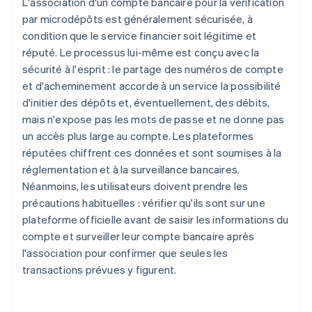
L'association d'un compte bancaire pour la vérification
par microdépôts est généralement sécurisée, à
condition que le service financier soit légitime et
réputé. Le processus lui-même est conçu avec la
sécurité à l'esprit : le partage des numéros de compte
et d'acheminement accorde à un service la possibilité
d'initier des dépôts et, éventuellement, des débits,
mais n'expose pas les mots de passe et ne donne pas
un accès plus large au compte. Les plateformes
réputées chiffrent ces données et sont soumises à la
réglementation et à la surveillance bancaires.
Néanmoins, les utilisateurs doivent prendre les
précautions habituelles : vérifier qu'ils sont sur une
plateforme officielle avant de saisir les informations du
compte et surveiller leur compte bancaire après
l'association pour confirmer que seules les
transactions prévues y figurent.