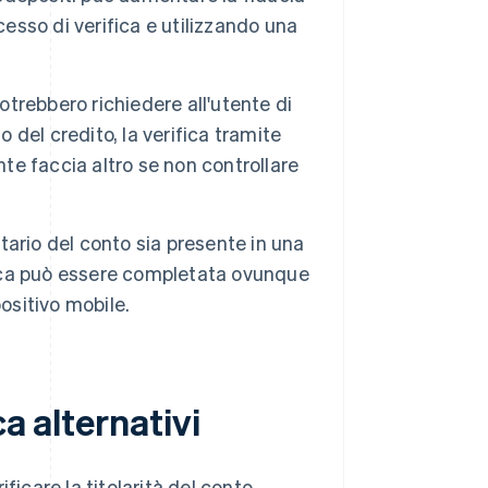
cesso di verifica e utilizzando una
potrebbero richiedere all'utente di
 del credito, la verifica tramite
nte faccia altro se non controllare
tario del conto sia presente in una
erifica può essere completata ovunque
ositivo mobile.
a alternativi
ficare la titolarità del conto