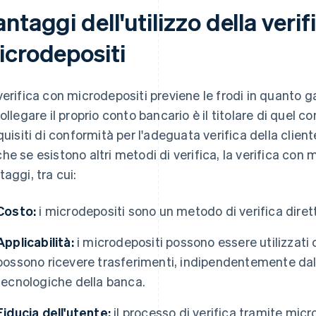
ntaggi dell'utilizzo della verif
icrodepositi
verifica con microdepositi previene le frodi in quanto 
collegare il proprio conto bancario è il titolare di quel 
equisiti di conformità per l'adeguata verifica della client
he se esistono altri metodi di verifica, la verifica con 
taggi, tra cui:
Costo:
i microdepositi sono un metodo di verifica diret
Applicabilità:
i microdepositi possono essere utilizzati c
possono ricevere trasferimenti, indipendentemente dal
tecnologiche della banca.
Fiducia dell'utente:
il processo di verifica tramite mic