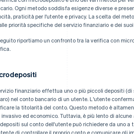
cario. Ogni metodo soddisfa esigenze diverse e prese
ocità, praticità per l'utente e privacy. La scelta del m
lle priorità specifiche del servizio finanziario e dei suoi 
seguito riportiamo un confronto tra la verifica con microd
fica.
crodepositi
servizio finanziario effettua uno o più piccoli depositi (di
laro) nel conto bancario di un utente. L'utente conferma
ificare la titolarità del conto. Questo metodo è altame
 invasivo ed economico. Tuttavia, è più lento di alcune 
 depositi sul conto dell'utente può richiedere da uno a tr
'utente di controllare il proprio conto e comunicare gli im