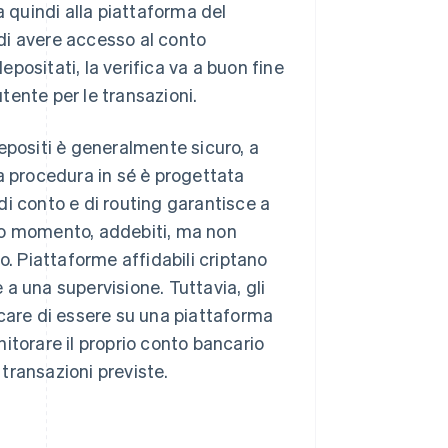
a quindi alla piattaforma del
 di avere accesso al conto
epositati, la verifica va a buon fine
utente per le transazioni.
epositi è generalmente sicuro, a
 La procedura in sé è progettata
i conto e di routing garantisce a
ondo momento, addebiti, ma non
 Piattaforme affidabili criptano
a una supervisione. Tuttavia, gli
icare di essere su una piattaforma
onitorare il proprio conto bancario
transazioni previste.