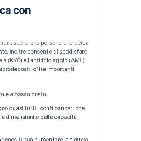
ica con
garantisce che la persona che cerca
conto. Inoltre consente di soddisfare
ela (KYC) e l'antiriciclaggio (AML).
microdepositi offre importanti
to e a basso costo.
on quasi tutti i conti bancari che
le dimensioni o dalle capacità
rodepositi può aumentare la fiducia