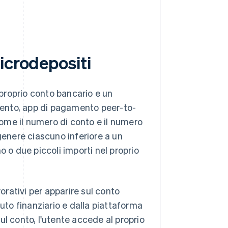
icrodepositi
proprio conto bancario e un
mento, app di pagamento peer-to-
, come il numero di conto e il numero
n genere ciascuno inferiore a un
o o due piccoli importi nel proprio
vorativi per apparire sul conto
tuto finanziario e dalla piattaforma
ul conto, l'utente accede al proprio