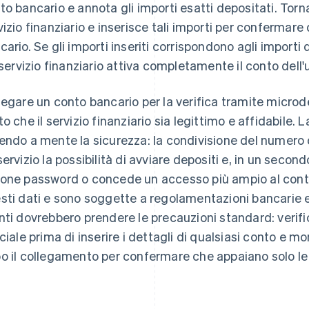
to bancario e annota gli importi esatti depositati. Torn
vizio finanziario e inserisce tali importi per confermare
cario. Se gli importi inseriti corrispondono agli importi d
l servizio finanziario attiva completamente il conto dell'
legare un conto bancario per la verifica tramite microd
to che il servizio finanziario sia legittimo e affidabile.
endo a mente la sicurezza: la condivisione del numero d
servizio la possibilità di avviare depositi e, in un sec
one password o concede un accesso più ampio al conto.
sti dati e sono soggette a regolamentazioni bancarie e 
nti dovrebbero prendere le precauzioni standard: verif
iciale prima di inserire i dettagli di qualsiasi conto e m
o il collegamento per confermare che appaiano solo le 