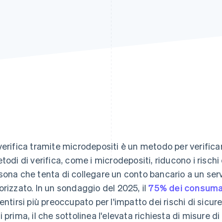
verifica tramite microdepositi è un metodo per verificare
etodi di verifica, come i microdepositi, riducono i risc
sona che tenta di collegare un conto bancario a un servizi
orizzato. In un sondaggio del 2025, il
75% dei consumato
sentirsi più preoccupato per l'impatto dei rischi di sicu
i prima, il che sottolinea l'elevata richiesta di misure d