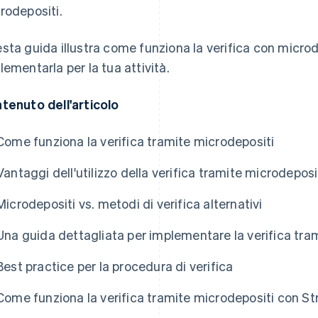
rodepositi.
sta guida illustra come funziona la verifica con micro
lementarla per la tua attività.
tenuto dell'articolo
Come funziona la verifica tramite microdepositi
Vantaggi dell'utilizzo della verifica tramite microdeposi
Microdepositi vs. metodi di verifica alternativi
Una guida dettagliata per implementare la verifica tra
Best practice per la procedura di verifica
Come funziona la verifica tramite microdepositi con St