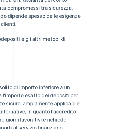
nta compromessi tra sicurezza,
etodo dipende spesso dalle esigenze
clienti.
epositi e gli altri metodi di
 solito di importo inferiore a un
 l'importo esatto dei depositi per
nte sicuro, ampiamente applicabile,
alternative, in quanto l'accredito
e giorni lavorativi e richiede
porti al servizio finanziario.