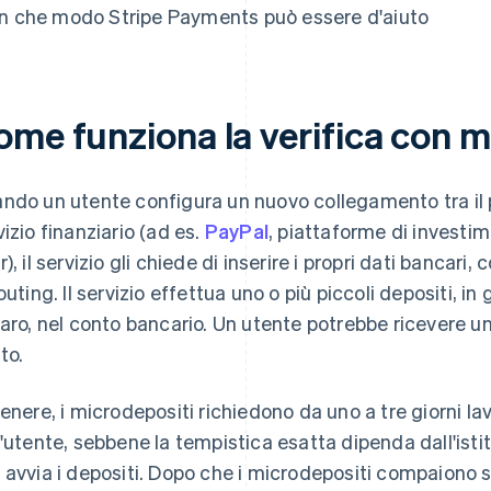
In che modo Stripe Payments può essere d'aiuto
ome funziona la verifica con m
ndo un utente configura un nuovo collegamento tra il 
vizio finanziario (ad es.
PayPal
, piattaforme di investi
r), il servizio gli chiede di inserire i propri dati bancari
routing. Il servizio effettua uno o più piccoli depositi, i
laro, nel conto bancario. Un utente potrebbe ricevere un
to.
genere, i microdepositi richiedono da uno a tre giorni la
l'utente, sebbene la tempistica esatta dipenda dall'isti
 avvia i depositi. Dopo che i microdepositi compaiono s