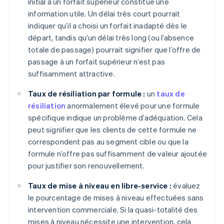
initial à un forfait supérieur constitue une
information utile. Un délai très court pourrait
indiquer qu’il a choisi un forfait inadapté dès le
départ, tandis qu’un délai très long (ou l’absence
totale de passage) pourrait signifier que l’offre de
passage à un forfait supérieur n’est pas
suffisamment attractive.
Taux de résiliation par formule :
un
taux de
résiliation
anormalement élevé pour une formule
spécifique indique un problème d’adéquation. Cela
peut signifier que les clients de cette formule ne
correspondent pas au segment cible ou que la
formule n’offre pas suffisamment de valeur ajoutée
pour justifier son renouvellement.
Taux de mise à niveau en libre-service :
évaluez
le pourcentage de mises à niveau effectuées sans
intervention commerciale. Si la quasi-totalité des
mises à niveau nécessite une intervention, cela