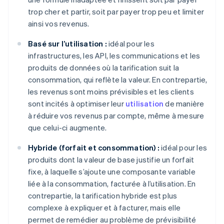
trop cher et partir, soit par payer trop peu et limiter
ainsi vos revenus.
Basé sur l’utilisation :
idéal pour les
infrastructures, les API, les communications et les
produits de données où la tarification suit la
consommation, qui reflète la valeur. En contrepartie,
les revenus sont moins prévisibles et les clients
sont incités à optimiser leur
utilisation
de manière
à réduire vos revenus par compte, même à mesure
que celui-ci augmente.
Hybride (forfait et consommation) :
idéal pour les
produits dont la valeur de base justifie un forfait
fixe, à laquelle s’ajoute une composante variable
liée à la consommation, facturée à l’utilisation. En
contrepartie, la tarification hybride est plus
complexe à expliquer et à facturer, mais elle
permet de remédier au problème de prévisibilité