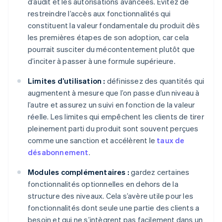
d’audit et les autorisations avancées. Évitez de
restreindre l’accès aux fonctionnalités qui
constituent la valeur fondamentale du produit dès
les premières étapes de son adoption, car cela
pourrait susciter du mécontentement plutôt que
d’inciter à passer à une formule supérieure.
Limites d’utilisation :
définissez des quantités qui
augmentent à mesure que l’on passe d’un niveau à
l’autre et assurez un suivi en fonction de la valeur
réelle. Les limites qui empêchent les clients de tirer
pleinement parti du produit sont souvent perçues
comme une sanction et accélèrent le
taux de
désabonnement
.
Modules complémentaires :
gardez certaines
fonctionnalités optionnelles en dehors de la
structure des niveaux. Cela s’avère utile pour les
fonctionnalités dont seule une partie des clients a
besoin et qui ne s’intègrent pas facilement dans un