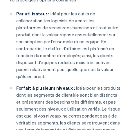
Par utilisateur :
idéal pour les outils de
collaboration, les logiciels de vente, les
plateformes de ressources humaines et tout autre
produit dont la valeur repose essentiellement sur
son adoption par l’ensemble d’une équipe. En
contrepartie, le chiffre d’affaires est plafonné en
fonction du nombre d’employés; ainsi, les clients
disposant d’équipes réduites mais très actives
paient relativement peu, quelle que soit la valeur
qu’ils en tirent.
Forfait à plusieurs niveaux :
idéal pour les produits
dont les segments de clientèle sont bien distincts
et présentent des besoins très différents, et pas
seulement des niveaux d’utilisation variés. Le risque
est que, si vos niveaux ne correspondent pas à de
véritables segments, les clients se retrouvent dans
une formule inadaptée et finissent soit par payer