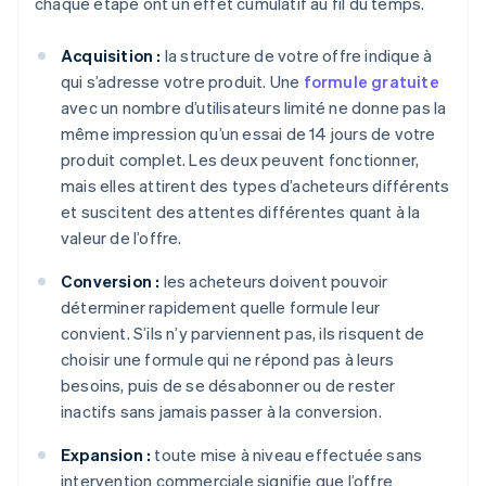
chaque étape ont un effet cumulatif au fil du temps.
Acquisition :
la structure de votre offre indique à
qui s’adresse votre produit. Une
formule gratuite
avec un nombre d’utilisateurs limité ne donne pas la
même impression qu’un essai de 14 jours de votre
produit complet. Les deux peuvent fonctionner,
mais elles attirent des types d’acheteurs différents
et suscitent des attentes différentes quant à la
valeur de l’offre.
Conversion :
les acheteurs doivent pouvoir
déterminer rapidement quelle formule leur
convient. S’ils n’y parviennent pas, ils risquent de
choisir une formule qui ne répond pas à leurs
besoins, puis de se désabonner ou de rester
inactifs sans jamais passer à la conversion.
Expansion :
toute mise à niveau effectuée sans
intervention commerciale signifie que l’offre