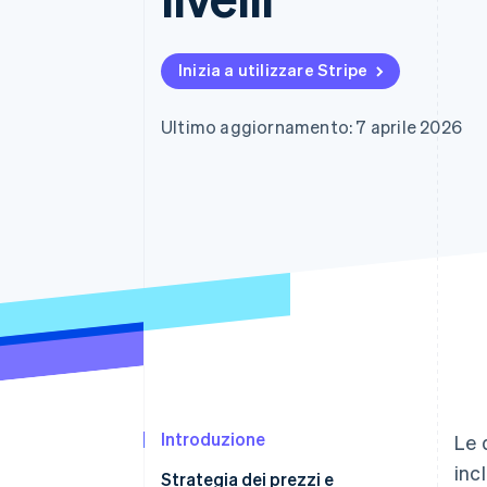
Link
Pagamento accelerato
Financial Connections
Inizia a utilizzare Stripe
Conti finanziari collegati
Ultimo aggiornamento: 7 aprile 2026
Introduzione
Le 
inc
Strategia dei prezzi e