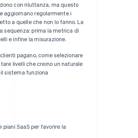
ivedono con riluttanza, ma questo
che aggiornano regolarmente i
etto a quelle che non lo fanno. La
 sequenza: prima la metrica di
velli e infine la misurazione.
i clienti pagano, come selezionare
are livelli che creino un naturale
 il sistema funziona
i piani SaaS per favorire la