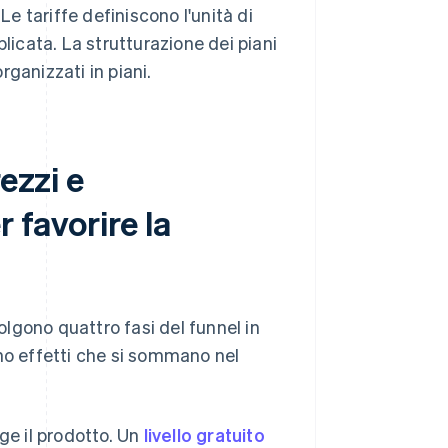
 tariffe definiscono l'unità di
licata. La strutturazione dei piani
rganizzati in piani.
ezzi e
 favorire la
volgono quattro fasi del funnel in
ono effetti che si sommano nel
lge il prodotto. Un
livello gratuito