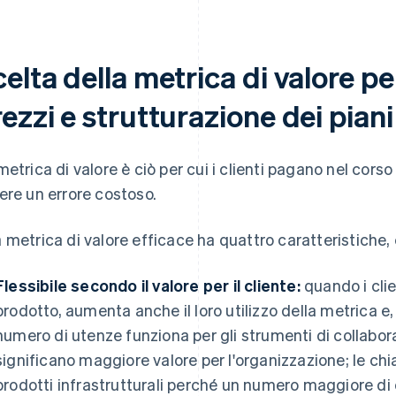
elta della metrica di valore pe
ezzi e strutturazione dei pian
metrica di valore è ciò per cui i clienti pagano nel corso
ere un errore costoso.
 metrica di valore efficace ha quattro caratteristiche,
Flessibile secondo il valore per il cliente:
quando i clie
prodotto, aumenta anche il loro utilizzo della metrica e
numero di utenze funziona per gli strumenti di collabor
significano maggiore valore per l'organizzazione; le ch
prodotti infrastrutturali perché un numero maggiore di