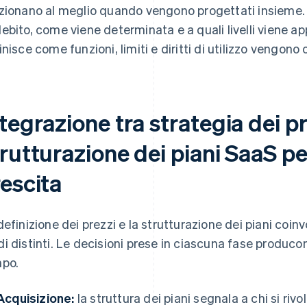
zionano al meglio quando vengono progettati insieme. Le
ebito, come viene determinata e a quali livelli viene app
inisce come funzioni, limiti e diritti di utilizzo vengono o
tegrazione tra strategia dei pr
rutturazione dei piani SaaS per
rescita
definizione dei prezzi e la strutturazione dei piani coin
i distinti. Le decisioni prese in ciascuna fase produc
po.
Acquisizione:
la struttura dei piani segnala a chi si rivo