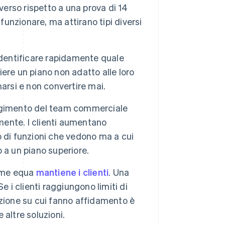
verso rispetto a una prova di 14
funzionare, ma attirano tipi diversi
identificare rapidamente quale
liere un piano non adatto alle loro
rsi e non convertire mai.
olgimento del team commerciale
amente. I clienti aumentano
 di funzioni che vedono ma a cui
 a un piano superiore.
come equa
mantiene i clienti
. Una
 i clienti raggiungono limiti di
zione su cui fanno affidamento è
 altre soluzioni.