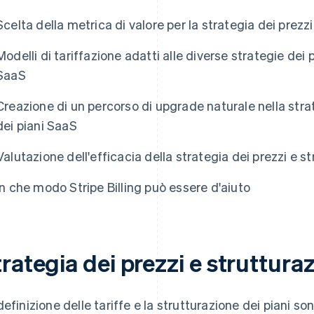
Scelta della metrica di valore per la strategia dei prezz
Modelli di tariffazione adatti alle diverse strategie dei 
SaaS
Creazione di un percorso di upgrade naturale nella strat
dei piani SaaS
Valutazione dell'efficacia della strategia dei prezzi e s
In che modo Stripe Billing può essere d'aiuto
rategia dei prezzi e struttura
definizione delle tariffe e la strutturazione dei piani s