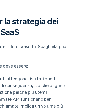
r la strategia dei
i SaaS
 della loro crescita. Sbagliarla può
 e deve essere:
nti ottengono risultati con il
, di conseguenza, ciò che pagano. Il
azione perché più utenti
iamate API funzionano per i
 chiamate implica un volume più