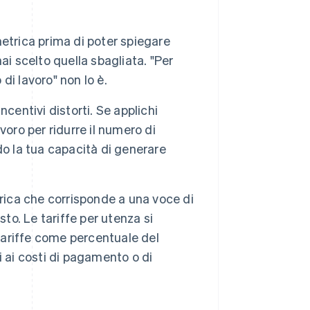
metrica prima di poter spiegare
i scelto quella sbagliata. "Per
 di lavoro" non lo è.
centivi distorti. Se applichi
avoro per ridurre il numero di
ndo la tua capacità di generare
ica che corrisponde a una voce di
to. Le tariffe per utenza si
 tariffe come percentuale del
 ai costi di pagamento o di