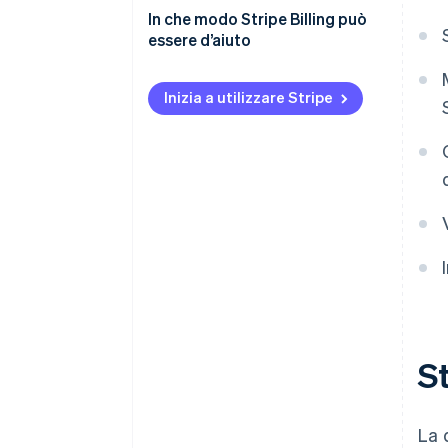
In che modo Stripe Billing può
essere d’aiuto
Inizia a utilizzare Stripe
St
La 