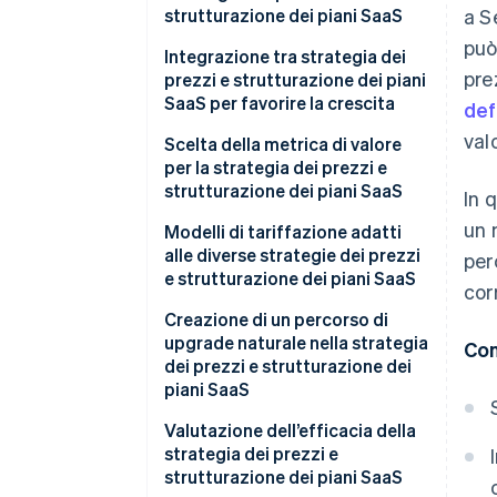
strutturazione dei piani SaaS
a S
può
Integrazione tra strategia dei
pre
prezzi e strutturazione dei piani
SaaS per favorire la crescita
def
valo
Scelta della metrica di valore
per la strategia dei prezzi e
strutturazione dei piani SaaS
In 
un 
Modelli di tariffazione adatti
alle diverse strategie dei prezzi
per
e strutturazione dei piani SaaS
cor
Creazione di un percorso di
upgrade naturale nella strategia
Con
dei prezzi e strutturazione dei
piani SaaS
Valutazione dell’efficacia della
strategia dei prezzi e
strutturazione dei piani SaaS