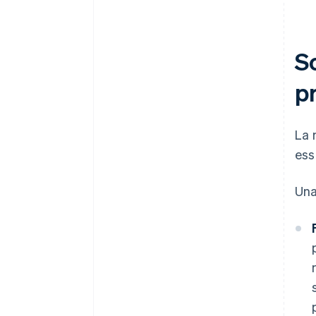
Sc
pr
La 
ess
Una