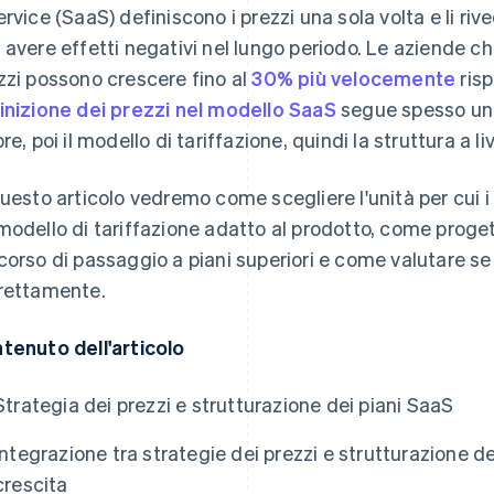
ervice (SaaS) definiscono i prezzi una sola volta e li r
 avere effetti negativi nel lungo periodo. Le aziende 
zzi possono crescere fino al
30% più velocemente
risp
inizione dei prezzi nel modello SaaS
segue spesso una
re, poi il modello di tariffazione, quindi la struttura a li
questo articolo vedremo come scegliere l'unità per cui 
modello di tariffazione adatto al prodotto, come progett
corso di passaggio a piani superiori e come valutare se
rettamente.
tenuto dell'articolo
Strategia dei prezzi e strutturazione dei piani SaaS
Integrazione tra strategie dei prezzi e strutturazione de
crescita