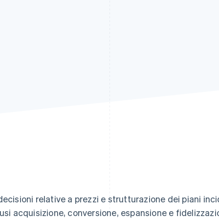
decisioni relative a prezzi e strutturazione dei piani inc
lusi acquisizione, conversione, espansione e fidelizzazi