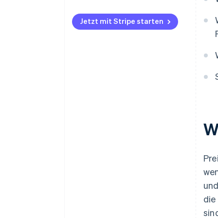
Jetzt mit Stripe starten
W
Pre
wen
und
die
sin