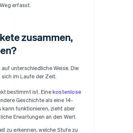
 Weg erfasst.
akete zusammen,
ben?
s auf unterschiedliche Weise. Die
 sich im Laufe der Zeit.
dukt bestimmt ist. Eine
kostenlose
andere Geschichte als eine 14-
 kann funktionieren, zieht aber
dliche Erwartungen an den Wert.
ell zu erkennen, welche Stufe zu