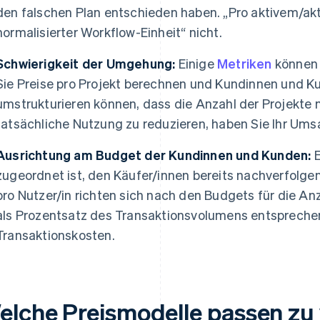
den falschen Plan entschieden haben. „Pro aktivem/aktiv
normalisierter Workflow-Einheit“ nicht.
Schwierigkeit der Umgehung:
Einige
Metriken
können 
Sie Preise pro Projekt berechnen und Kundinnen und Ku
umstrukturieren können, dass die Anzahl der Projekte m
tatsächliche Nutzung zu reduzieren, haben Sie Ihr Ums
Ausrichtung am Budget der Kundinnen und Kunden:
E
zugeordnet ist, den Käufer/innen bereits nachverfolgen,
pro Nutzer/in richten sich nach den Budgets für die Anz
als Prozentsatz des Transaktionsvolumens entspreche
Transaktionskosten.
elche Preismodelle passen zu