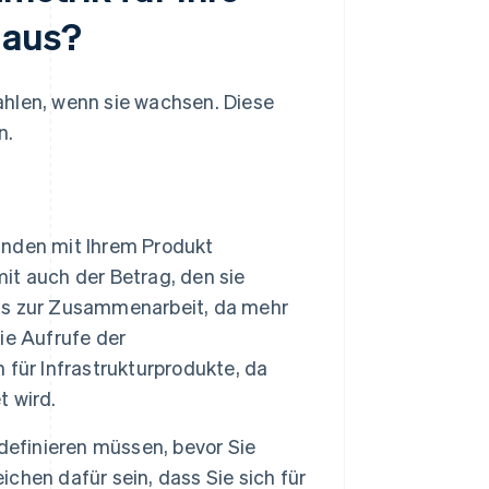
 aus?
ahlen, wenn sie wachsen. Diese
n.
nden mit Ihrem Produkt
mit auch der Betrag, den sie
ools zur Zusammenarbeit, da mehr
ie Aufrufe der
für Infrastrukturprodukte, da
 wird.
definieren müssen, bevor Sie
ichen dafür sein, dass Sie sich für