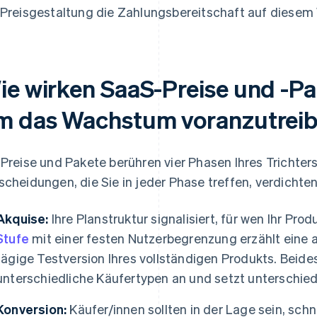
 Preisgestaltung die Zahlungsbereitschaft auf diesem
ie wirken SaaS-Preise und -P
m das Wachstum voranzutrei
 Preise und Pakete berühren vier Phasen Ihres Trichter
scheidungen, die Sie in jeder Phase treffen, verdichten
Akquise:
Ihre Planstruktur signalisiert, für wen Ihr Pro
Stufe
mit einer festen Nutzerbegrenzung erzählt eine 
tägige Testversion Ihres vollständigen Produkts. Beides
unterschiedliche Käufertypen an und setzt unterschie
Konversion:
Käufer/innen sollten in der Lage sein, schn