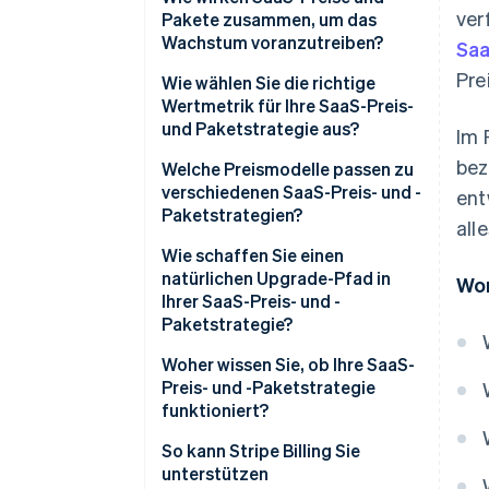
ver
Pakete zusammen, um das
Wachstum voranzutreiben?
Saa
Pre
Wie wählen Sie die richtige
Wertmetrik für Ihre SaaS-Preis-
und Paketstrategie aus?
Im 
bez
Welche Preismodelle passen zu
verschiedenen SaaS-Preis- und -
ent
Paketstrategien?
all
Wie schaffen Sie einen
natürlichen Upgrade-Pfad in
Wor
Ihrer SaaS-Preis- und -
Paketstrategie?
Woher wissen Sie, ob Ihre SaaS-
Preis- und -Paketstrategie
funktioniert?
So kann Stripe Billing Sie
unterstützen