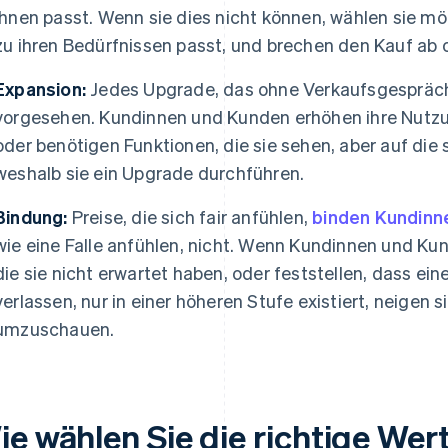
ihnen passt. Wenn sie dies nicht können, wählen sie mö
zu ihren Bedürfnissen passt, und brechen den Kauf ab 
Expansion:
Jedes Upgrade, das ohne Verkaufsgespräch s
vorgesehen. Kundinnen und Kunden erhöhen ihre Nutzu
oder benötigen Funktionen, die sie sehen, aber auf die 
weshalb sie ein Upgrade durchführen.
Bindung:
Preise, die sich fair anfühlen,
binden Kundinn
wie eine Falle anfühlen, nicht. Wenn Kundinnen und K
die sie nicht erwartet haben, oder feststellen, dass eine
verlassen, nur in einer höheren Stufe existiert, neigen 
umzuschauen.
e wählen Sie die richtige Wert