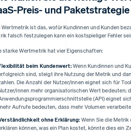
aaS-Preis- und Paketstrategie
e Wertmetrik ist das, wofür Kundinnen und Kunden bez
rik falsch festzulegen kann ein kostspieliger Fehler sei
e starke Wertmetrik hat vier Eigenschaften:
Flexibilität beim Kundenwert:
Wenn Kundinnen und Ku
erfolgreich sind, steigt ihre Nutzung der Metrik und da
zahlen. Die Anzahl der Nutzer/innen eignet sich für T
Nutzer/innen mehr organisatorischen Wert bedeuten; d
Anwendungsprogrammierschnittstelle (API) eignet sich 
mehr Aufrufe bedeuten, dass mehr Volumen verarbeitet
Verständlichkeit ohne Erklärung:
Wenn Sie die Metrik 
erklären können, was ein Plan kostet, könnte dies ein Ze