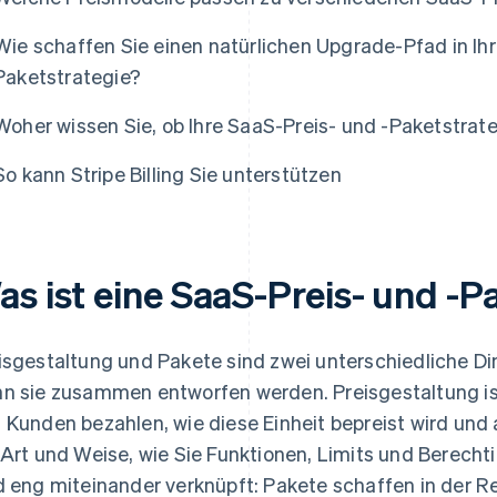
Wie schaffen Sie einen natürlichen Upgrade-Pfad in Ihr
Paketstrategie?
Woher wissen Sie, ob Ihre SaaS-Preis- und -Paketstrate
So kann Stripe Billing Sie unterstützen
as ist eine SaaS-Preis- und -P
isgestaltung und Pakete sind zwei unterschiedliche Di
n sie zusammen entworfen werden. Preisgestaltung ist
 Kunden bezahlen, wie diese Einheit bepreist wird und
 Art und Weise, wie Sie Funktionen, Limits und Berecht
d eng miteinander verknüpft: Pakete schaffen in der 