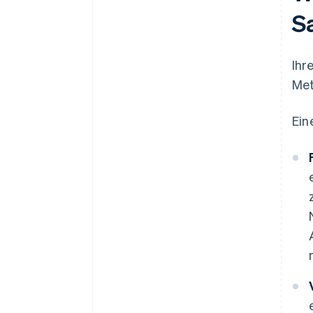
S
Ihr
Met
Ein