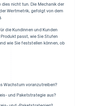
e dies nicht tun. Die Mechanik der
t der Wertmetrik, gefolgt von dem
.
, für die Kundinnen und Kunden
 Produkt passt, wie Sie Stufen
nd wie Sie feststellen können, ob
as Wachstum voranzutreiben?
reis- und Paketstrategie aus?
eis- und -Paketstrategien?