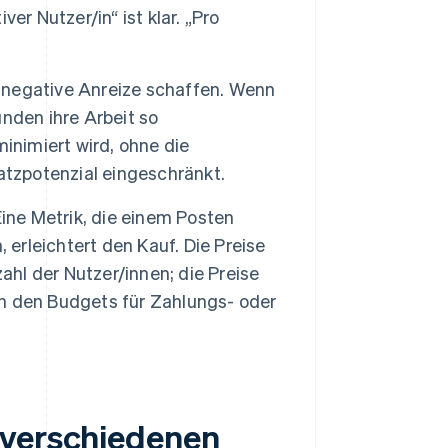
er Nutzer/in“ ist klar. „Pro
negative Anreize schaffen. Wenn
nden ihre Arbeit so
inimiert wird, ohne die
atzpotenzial eingeschränkt.
ine Metrik, die einem Posten
 erleichtert den Kauf. Die Preise
ahl der Nutzer/innen; die Preise
n den Budgets für Zahlungs- oder
 verschiedenen