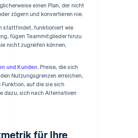
glicherweise einen Plan, der nicht
oder zögern und konvertieren nie.
tattfindet, funktioniert wie
ng, fügen Teammitglieder hinzu
sie nicht zugreifen können,
en und Kunden
. Preise, die sich
unden Nutzungsgrenzen erreichen,
 Funktion, auf die sie sich
sie dazu, sich nach Alternativen
metrik für Ihre