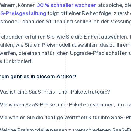
feinern, können
30 % schneller wachsen
als solche, di
S-Preisgestaltung
folgt oft einer Reihenfolge: zuers
ismodell, dann den Stufen und schließlich der Messung
Folgenden erfahren Sie, wie Sie die Einheit auswählen
ahlen, wie Sie ein Preismodell auswählen, das zu Ihrem
werfen, die einen natürlichen Upgrade-Pfad schaffen u
es funktioniert.
um geht es in diesem Artikel?
Was ist eine SaaS-Preis- und -Paketstrategie?
Wie wirken SaaS-Preise und -Pakete zusammen, um d
Wie wählen Sie die richtige Wertmetrik für Ihre SaaS-P
Welche Preismodelle passen zu verschiedenen SaaS-Pr