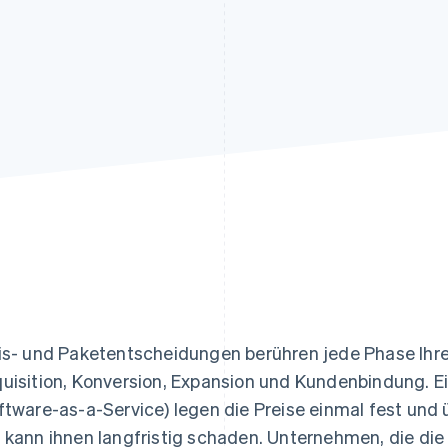
ung
is- und Paketentscheidungen berühren jede Phase Ihres 
uisition, Konversion, Expansion und Kundenbindung. 
ftware-as-a-Service) legen die Preise einmal fest und 
 kann ihnen langfristig schaden. Unternehmen, die di