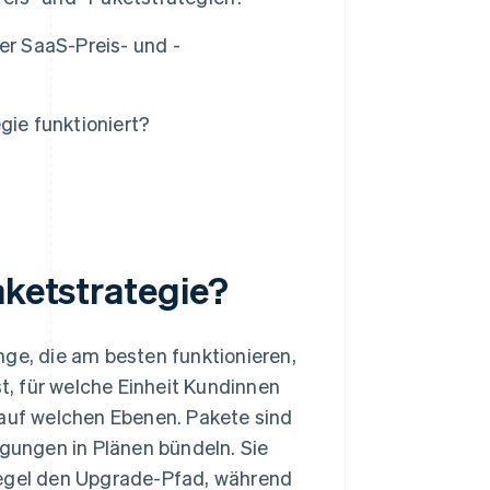
er SaaS-Preis- und -
gie funktioniert?
aketstrategie?
nge, die am besten funktionieren,
, für welche Einheit Kundinnen
 auf welchen Ebenen. Pakete sind
igungen in Plänen bündeln. Sie
Regel den Upgrade-Pfad, während