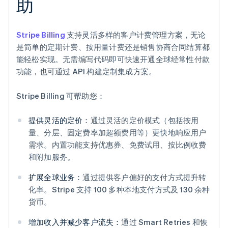
助
Stripe Billing
支持灵活多样的客户计费管理方案，无论
是简单的定期计费、按用量计费还是销售协商合同结算都
能轻松实现。无需编写代码即可快速开通全球经常性付款
功能，也可通过 API 构建定制集成方案。
Stripe Billing 可帮助您：
提供灵活的定价：
通过灵活的定价模式（包括按用
量、分层、固定费率加超额费用等）更快地响应用户
需求。内置功能支持优惠券、免费试用、按比例收费
和附加服务。
扩展全球业务：
通过提供客户偏好的支付方式提升转
化率。Stripe 支持 100 多种本地支付方式及 130 余种
货币。
增加收入并减少客户流失：
通过 Smart Retries 和恢