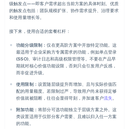
级触发点——即客户需求超出当前方案的具体时刻。优质
的触发点包括：团队规模扩张、协作需求提升、治理要求
和使用量增长等。
接下来，使用合适的套餐杠杆：
功能分级限制：
仅在更高阶方案中开放特定功能。这
最适用于企业采购方专属需求的功能，例如单点登录
(SSO)、审计日志和高级权限管理等。不要在产品早
期就对核心价值功能设限，否则只会引发用户反感，
而非促进升级。
使用限制：
设置随层级提升而增加、且与实际价值匹
配的用量额度。若限制过严，导致用户尚未获得足够
价值就被阻断，往往会显得苛刻，并加速客户
流失
。
附加功能：
将部分可选功能独立于层级方案之外。这
类设置适用于仅部分客户需要、且难以归入任一方案
的功能。