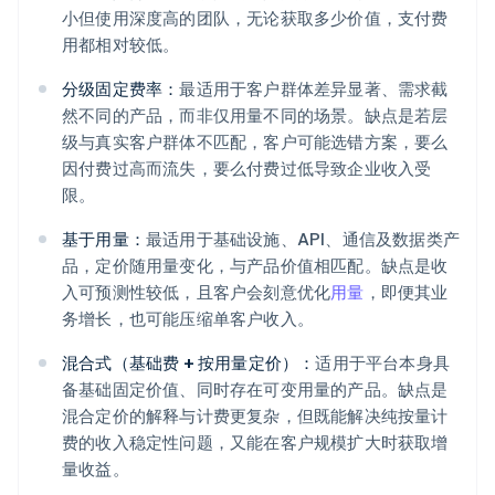
小但使用深度高的团队，无论获取多少价值，支付费
用都相对较低。
分级固定费率：
最适用于客户群体差异显著、需求截
然不同的产品，而非仅用量不同的场景。缺点是若层
级与真实客户群体不匹配，客户可能选错方案，要么
因付费过高而流失，要么付费过低导致企业收入受
限。
基于用量：
最适用于基础设施、API、通信及数据类产
品，定价随用量变化，与产品价值相匹配。缺点是收
入可预测性较低，且客户会刻意优化
用量
，即便其业
务增长，也可能压缩单客户收入。
混合式（基础费 + 按用量定价）：
适用于平台本身具
备基础固定价值、同时存在可变用量的产品。缺点是
混合定价的解释与计费更复杂，但既能解决纯按量计
费的收入稳定性问题，又能在客户规模扩大时获取增
量收益。