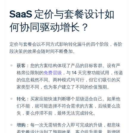
SaaS 定价与套餐设计如
何协同驱动增长？
定价与套餐会以不同方式影响转化漏斗的四个阶段，各阶
段决策的效果会随时间不断叠加。
获客：
您的方案结构体现了产品的目标客群。设有严
格席位限制的
免费层级
，与 14 天完整功能试用，传递
的信息截然不同。两种模式均可行，但它们吸引的买
家类型不同，也为客户建立了不同的价值预期。
转化：
买家应能快速判断哪个层级适合自己。如果他
们不能，就可能选择不符合需求的方案，后续要么流
失，要么停滞不前，最终无法完成转化。
增购：
每一次无需销售介入即可完成的升级，都意味
着套餐设计达到了预期效果。客户提升用量、新增团