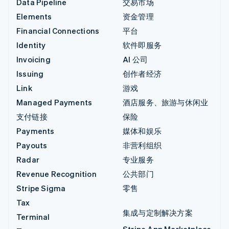
Data Pipeline
交易市场
Elements
资金管理
Financial Connections
平台
Identity
软件即服务
Invoicing
AI 公司
Issuing
创作者经济
Link
游戏
Managed Payments
酒店服务、旅游与休闲业
支付链接
保险
Payments
媒体和娱乐
Payouts
非营利组织
Radar
专业服务
Revenue Recognition
公共部门
Stripe Sigma
零售
Tax
集成与定制解决方案
Terminal
Stripe App Marketplace