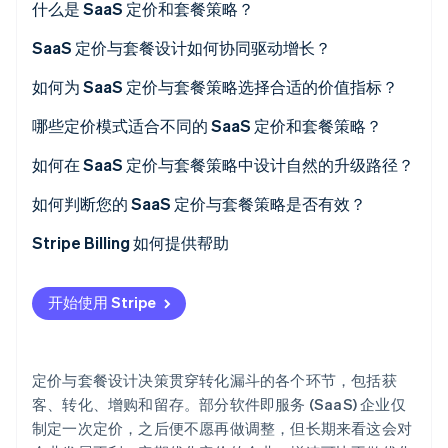
什么是 SaaS 定价和套餐策略？
Stripe Sessions 2026
了解 Stripe 如何为 AI 构建经济基础设施。
SaaS 定价与套餐设计如何协同驱动增长？
立即观看
如何为 SaaS 定价与套餐策略选择合适的价值指标？
哪些定价模式适合不同的 SaaS 定价和套餐策略？
如何在 SaaS 定价与套餐策略中设计自然的升级路径？
如何判断您的 SaaS 定价与套餐策略是否有效？
Stripe Billing 如何提供帮助
开始使用 Stripe
定价与套餐设计决策贯穿转化漏斗的各个环节，包括获
客、转化、增购和留存。部分软件即服务 (SaaS) 企业仅
制定一次定价，之后便不愿再做调整，但长期来看这会对