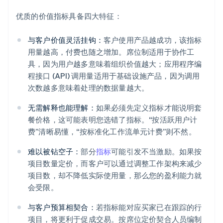
优质的价值指标具备四大特征：
与客户价值灵活挂钩：
客户使用产品越成功，该指标
用量越高，付费也随之增加。席位制适用于协作工
具，因为用户越多意味着组织价值越大；应用程序编
程接口 (API) 调用量适用于基础设施产品，因为调用
次数越多意味着处理的数据量越大。
无需解释也能理解：
如果必须先定义指标才能说明套
餐价格，这可能表明您选错了指标。“按活跃用户计
费”清晰易懂，“按标准化工作流单元计费”则不然。
难以被钻空子：
部分
指标
可能引发不当激励。如果按
项目数量定价，而客户可以通过调整工作架构来减少
项目数，却不降低实际使用量，那么您的盈利能力就
会受限。
与客户预算相契合：
若指标能对应买家已在跟踪的行
项目，将更利于促成交易。按席位定价契合人员编制