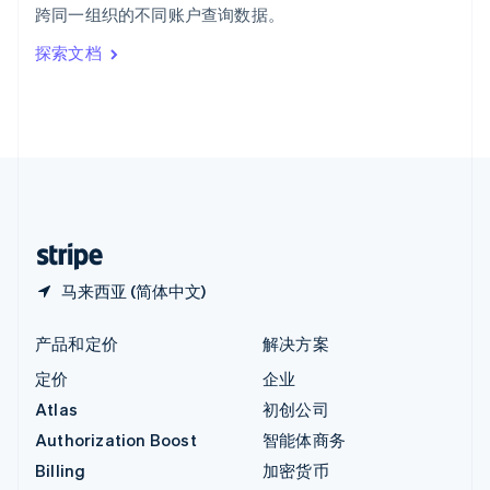
跨同一组织的不同账户查询数据。
Italiano
English
印度
探索文档
English
英国
English
直布罗陀
English
中国内地
简体中文
English
中国香港特别行政区
English
简体中文
马来西亚 (简体中文)
产品和定价
解决方案
定价
企业
Atlas
初创公司
Authorization Boost
智能体商务
Billing
加密货币