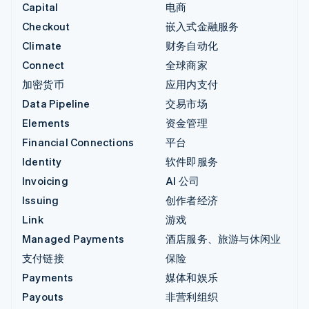
Capital
电商
Checkout
嵌入式金融服务
Climate
财务自动化
Connect
全球商家
加密货币
应用内支付
Data Pipeline
交易市场
Elements
资金管理
Financial Connections
平台
Identity
软件即服务
Invoicing
AI 公司
Issuing
创作者经济
Link
游戏
Managed Payments
酒店服务、旅游与休闲业
支付链接
保险
Payments
媒体和娱乐
Payouts
非营利组织