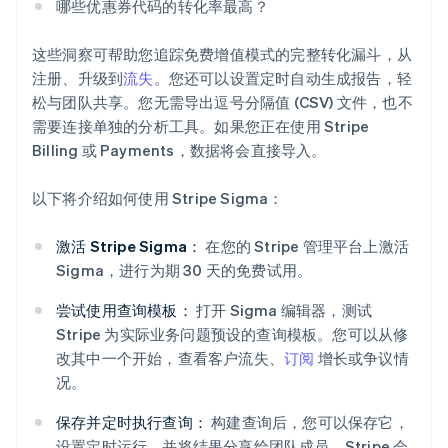
哪些优惠券代码的转化率最高？
这些洞察可帮助您追踪免费增值模式的完整转化漏斗，从
注册、升级到
流失
。您还可以设置定时自动生成报告，轻
松与团队共享。您无需导出逗号分隔值 (CSV) 文件，也不
需要连接单独的分析工具。如果您正在使用 Stripe
Billing 或 Payments，数据将会直接导入。
以下将介绍如何使用 Stripe Sigma：
激活 Stripe Sigma：
在您的 Stripe 管理平台上激活
Sigma，进行为期 30 天的免费试用。
尝试使用查询模板：
打开 Sigma 编辑器，测试
Stripe 为实际业务问题预设的查询模板。您可以从修
改其中一个开始，查看客户流失、
订阅
增长或争议情
况。
保存并定时执行查询：
构建查询后，您可以保存它，
设置定时运行，并将结果分享给团队成员。Stripe 会