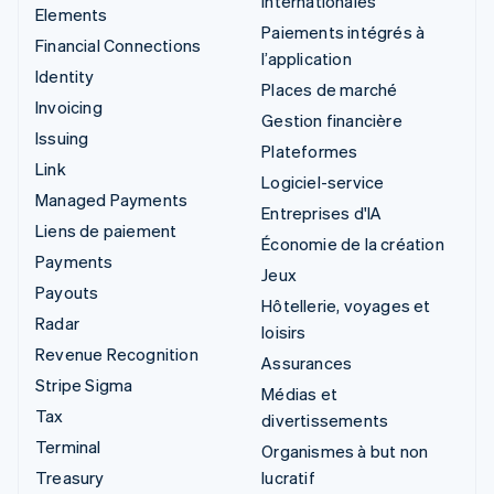
internationales
Elements
Paiements intégrés à
Financial Connections
l’application
Identity
Places de marché
Invoicing
Gestion financière
Issuing
Plateformes
Link
Logiciel-service
Managed Payments
Entreprises d'IA
Liens de paiement
Économie de la création
Payments
Jeux
Payouts
Hôtellerie, voyages et
Radar
loisirs
Revenue Recognition
Assurances
Stripe Sigma
Médias et
Tax
divertissements
Terminal
Organismes à but non
Treasury
lucratif