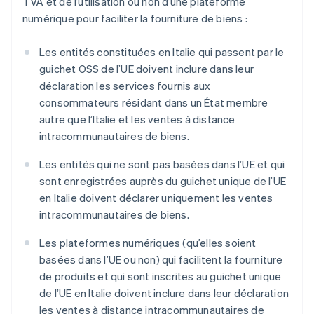
TVA et de l’utilisation ou non d’une plateforme
numérique pour faciliter la fourniture de biens :
Les entités constituées en Italie qui passent par le
guichet OSS de l’UE doivent inclure dans leur
déclaration les services fournis aux
consommateurs résidant dans un État membre
autre que l’Italie et les ventes à distance
intracommunautaires de biens.
Les entités qui ne sont pas basées dans l’UE et qui
sont enregistrées auprès du guichet unique de l’UE
en Italie doivent déclarer uniquement les ventes
intracommunautaires de biens.
Les plateformes numériques (qu’elles soient
basées dans l’UE ou non) qui facilitent la fourniture
de produits et qui sont inscrites au guichet unique
de l’UE en Italie doivent inclure dans leur déclaration
les ventes à distance intracommunautaires de