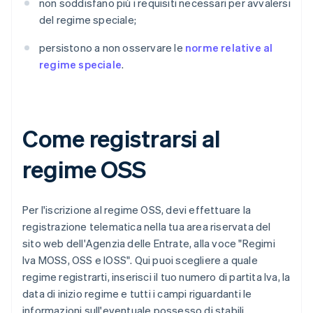
non soddisfano più i requisiti necessari per avvalersi
del regime speciale;
persistono a non osservare le
norme relative al
regime speciale
.
Come registrarsi al
regime OSS
Per l'iscrizione al regime OSS, devi effettuare la
registrazione telematica nella tua area riservata del
sito web dell'Agenzia delle Entrate, alla voce "Regimi
Iva MOSS, OSS e IOSS". Qui puoi scegliere a quale
regime registrarti, inserisci il tuo numero di partita Iva, la
data di inizio regime e tutti i campi riguardanti le
informazioni sull'eventuale possesso di stabili