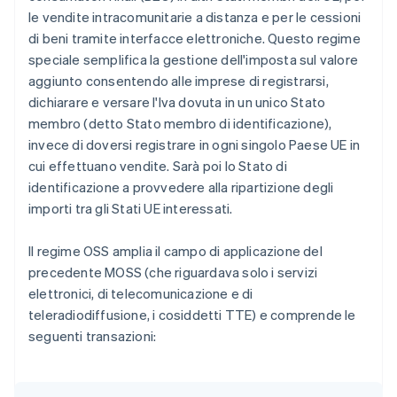
le vendite intracomunitarie a distanza e per le cessioni
di beni tramite interfacce elettroniche. Questo regime
speciale semplifica la gestione dell'imposta sul valore
aggiunto consentendo alle imprese di registrarsi,
dichiarare e versare l'Iva dovuta in un unico Stato
membro (detto Stato membro di identificazione),
invece di doversi registrare in ogni singolo Paese UE in
cui effettuano vendite. Sarà poi lo Stato di
identificazione a provvedere alla ripartizione degli
importi tra gli Stati UE interessati.
Il regime OSS amplia il campo di applicazione del
precedente MOSS (che riguardava solo i servizi
elettronici, di telecomunicazione e di
teleradiodiffusione, i cosiddetti TTE) e comprende le
seguenti transazioni: