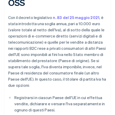
OSS
Con il decreto legislativo
n. 83 del 25 maggio 2021
, è
stata introdotta una soglia annua, pari a 10.000 euro
(valore totale al netto dell'Iva), al di sotto della quale le
operazioni di e-commerce diretto (servizi digitali e di
telecomunicazione) e quelle per le vendite a distanza
nei rapporti B2C rese a privati consumatori di altri Paesi
dell'UE sono imponibili ai fini Iva nello Stato membro di
stabilimento del prestatore (Paese di origine). Se si
supera tale soglia, l'Iva diventa imponibile, invece, nel
Paese di residenza del consumatore finale (un altro
Paese dell'UE). In questo caso, il titolare di partita Iva ha
due opzioni:
Registrarsi in ciascun Paese dell'UE in cui effettua
vendite, dichiarare e versare l'Iva separatamente in
ognuno di questi Paesi.