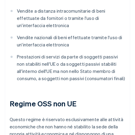
Vendite a distanza intracomunitarie di beni
effettuate da fornitori o tramite l'uso di
un'interfaccia elettronica
Vendite nazionali di beni effettuate tramite l'uso di
un'interfaccia elettronica
Prestazioni di servizi da parte di soggetti passivi
non stabiliti nell'UE o da soggetti passivi stabiliti
all'interno dell'UE ma non nello Stato membro di
consumo, a soggetti non passivi (consumatori finali)
Regime OSS non UE
Questo regime è riservato esclusivamente alle attività
economiche che non hanno né stabilito la sede della
propria attività economica e né dispongono di una