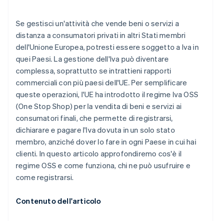
Se gestisci un'attività che vende beni o servizi a
distanza a consumatori privati in altri Stati membri
dell'Unione Europea, potresti essere soggetto a Iva in
quei Paesi. La gestione dell'Iva può diventare
complessa, soprattutto se intrattieni rapporti
commerciali con più paesi dell'UE. Per semplificare
queste operazioni, l'UE ha introdotto il regime Iva OSS
(One Stop Shop) per la vendita di beni e servizi ai
consumatori finali, che permette di registrarsi,
dichiarare e pagare l'Iva dovuta in un solo stato
membro, anziché dover lo fare in ogni Paese in cui hai
clienti. In questo articolo approfondiremo cos'è il
regime OSS e come funziona, chi ne può usufruire e
come registrarsi.
Contenuto dell'articolo