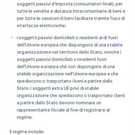
soggetti passivi d'imposta (consumatori finali), per
tutte le vendite a distanza intracomunitarie di beni e
per tutte le cessioni di beni facilitate tramite l'uso di
interfacce elettroniche;
i soggetti passivi domiciliati o residenti al di fuori
dell'Unione europea che dispongono di una
stabile
organizzazione
nel territorio dello Stato, nonché i
soggetti passivi domiciliati o residenti fuori
dell'Unione europea che non dispongono di una
stabile organizzazione nell'Unione europea e che
spediscono o trasportano i beni a partire dallo
Stato. I soggetti extra UE privi di stabile
organizzazione che spediscono o trasportano i beni
a partire dallo Stato devono nominare un
rappresentante fiscale al fine di registrarsi al
regime.
Il regime include: