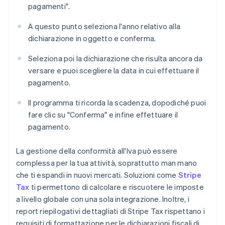
pagamenti".
A questo punto seleziona l'anno relativo alla
dichiarazione in oggetto e conferma.
Seleziona poi la dichiarazione che risulta ancora da
versare e puoi scegliere la data in cui effettuare il
pagamento.
Il programma ti ricorda la scadenza, dopodiché puoi
fare clic su "Conferma" e infine effettuare il
pagamento.
La gestione della conformità all'Iva può essere
complessa per la tua attività, soprattutto man mano
che ti espandi in nuovi mercati. Soluzioni come
Stripe
Tax
ti permettono di calcolare e riscuotere le imposte
a livello globale con una sola integrazione. Inoltre, i
report riepilogativi dettagliati di Stripe Tax rispettano i
requisiti di formattazione per le dichiarazioni fiscali di