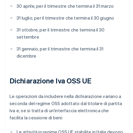
30 aprile, per il trimestre che termina il 31 marzo
31 luglio, per il trimestre che termina il 30 giugno
31 ottobre, per il trimestre che termina il 30
settembre
31 gennaio, per il trimestre che termina il 31
dicembre
Dichiarazione Iva OSS UE
Le operazioni da includere nella dichiarazione variano a
seconda del regime OSS adottato dal titolare di partita
Iva e, se si tratta di un'interfaccia elettronica che
facilita la cessione di beni:
Le attività in regime OSS UE stabilite in Italia devono