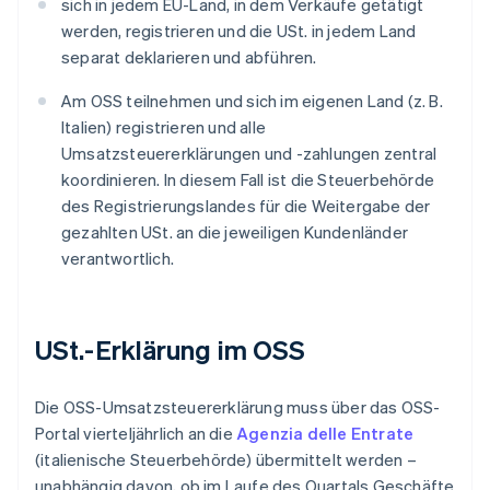
sich in jedem EU-Land, in dem Verkäufe getätigt
werden, registrieren und die USt. in jedem Land
separat deklarieren und abführen.
Am OSS teilnehmen und sich im eigenen Land (z. B.
Italien) registrieren und alle
Umsatzsteuererklärungen und -zahlungen zentral
koordinieren. In diesem Fall ist die Steuerbehörde
des Registrierungslandes für die Weitergabe der
gezahlten USt. an die jeweiligen Kundenländer
verantwortlich.
USt.-Erklärung im OSS
Die OSS-Umsatzsteuererklärung muss über das OSS-
Portal vierteljährlich an die
Agenzia delle Entrate
(italienische Steuerbehörde) übermittelt werden –
unabhängig davon, ob im Laufe des Quartals Geschäfte