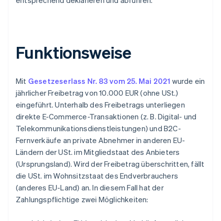
entsprechend deklarieren und abführen.
Funktionsweise
Mit
Gesetzeserlass Nr. 83 vom 25. Mai 2021
wurde ein
jährlicher Freibetrag von 10.000 EUR (ohne USt.)
eingeführt. Unterhalb des Freibetrags unterliegen
direkte E-Commerce-Transaktionen (z. B. Digital- und
Telekommunikationsdienstleistungen) und B2C-
Fernverkäufe an private Abnehmer in anderen EU-
Ländern der USt. im Mitgliedstaat des Anbieters
(Ursprungsland). Wird der Freibetrag überschritten, fällt
die USt. im Wohnsitzstaat des Endverbrauchers
(anderes EU-Land) an. In diesem Fall hat der
Zahlungspflichtige zwei Möglichkeiten: