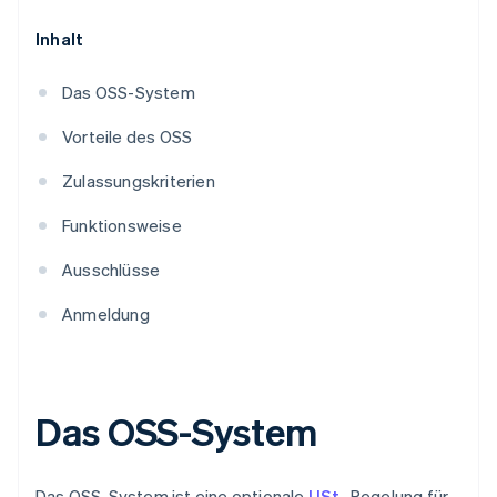
Inhalt
Das OSS-System
Vorteile des OSS
Zulassungskriterien
Funktionsweise
Ausschlüsse
Anmeldung
Das OSS-System
Das OSS-System ist eine optionale
USt.
-Regelung für