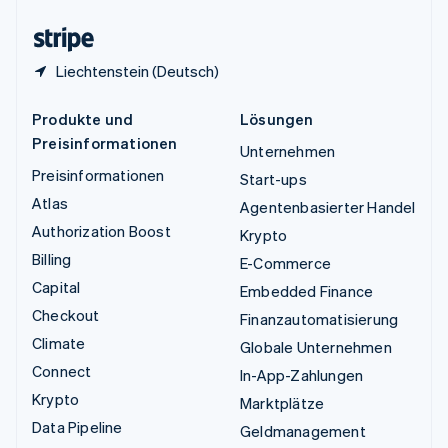
Zypern
English
Liechtenstein (Deutsch)
Produkte und
Lösungen
Preisinformationen
Unternehmen
Preisinformationen
Start-ups
Atlas
Agentenbasierter Handel
Authorization Boost
Krypto
Billing
E-Commerce
Capital
Embedded Finance
Checkout
Finanzautomatisierung
Climate
Globale Unternehmen
Connect
In-App-Zahlungen
Krypto
Marktplätze
Data Pipeline
Geldmanagement