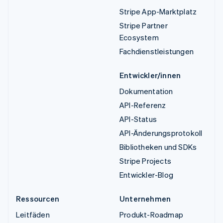
Stripe App-Marktplatz
Stripe Partner
Ecosystem
Fachdienstleistungen
Entwickler/innen
Dokumentation
API-Referenz
API-Status
API-Änderungsprotokoll
Bibliotheken und SDKs
Stripe Projects
Entwickler-Blog
Ressourcen
Unternehmen
Leitfäden
Produkt-Roadmap