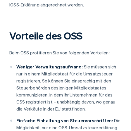
IOSS-Erklärung abgerechnet werden.
Vorteile des OSS
Beim OSS profitieren Sie von folgenden Vorteilen:
Weniger Verwaltungsaufwand:
Sie müssen sich
nur in einem Mitgliedstaat für die Umsatzsteuer
registrieren. So können Sie einsprachig mit den
Steuerbehörden desjenigen Mitgliedstaates
kommunizieren, in dem Ihr Unternehmen für das
OSS registriert ist – unabhängig davon, wo genau
die Verkäufe in der EU stattfinden.
Einfache Einhaltung von Steuervorschriften:
Die
Möglichkeit, nur eine OSS-Umsatzsteuererklärung