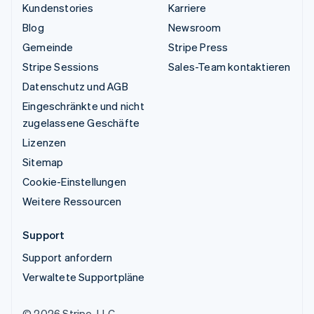
Kundenstories
Karriere
Blog
Newsroom
Gemeinde
Stripe Press
Stripe Sessions
Sales-Team kontaktieren
Datenschutz und AGB
Eingeschränkte und nicht
zugelassene Geschäfte
Lizenzen
Sitemap
Cookie-Einstellungen
Weitere Ressourcen
Support
Support anfordern
Verwaltete Supportpläne
© 2026 Stripe, LLC