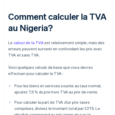
Comment calculer la TVA
au Nigeria?
Le
calcul de la TVA
est relativement simple, mais des
erreurs peuvent survenir en confondant les prix avec
TVA et sans TVA.
Voici quelques calculs de base que vous devrez
effectuer pour calculer la TVA :
Pour les biens et services soumis au taux normal,
ajoutez 7,5 % du prix hors TVA au prix de vente.
Pour calculer la part de TVA d’un prix taxes
comprises, divisez le montant total par 1,075. Le
résultat correspond au prix taxes en sus; la