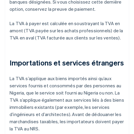
banques désignées. Si vous choisissez cette dernière
option, conservez la preuve de paiement.
La TVA à payer est calculée en soustrayant la TVA en
amont (TVA payée sur les achats professionnels) de la
TVA en aval (TVA facturée aux clients sur les ventes).
Importations et services étrangers
La TVA s’applique aux biens importés ainsi qu’aux
services fournis et consommés par des personnes au
Nigeria, que le service soit fourni au Nigeria ou non. La
TVA s’applique également aux services liés à des biens
immobiliers existants (par exemple, les services
d’ingénieurs et d’architectes). Avant de dédouaner les
marchandises taxables, les importateurs doivent payer
la TVA au NRS.