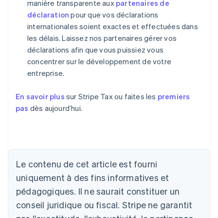
manière transparente aux
partenaires de
déclaration
pour que vos déclarations
internationales soient exactes et effectuées dans
les délais. Laissez nos partenaires gérer vos
déclarations afin que vous puissiez vous
concentrer sur le développement de votre
entreprise.
En savoir plus
sur Stripe Tax ou faites les
premiers
pas
dès aujourd’hui.
Le contenu de cet article est fourni
uniquement à des fins informatives et
pédagogiques. Il ne saurait constituer un
Allemagne
conseil juridique ou fiscal. Stripe ne garantit
Deutsch
English