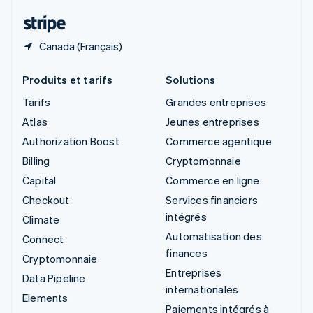
ไทย
English
Canada (Français)
Produits et tarifs
Solutions
Tarifs
Grandes entreprises
Atlas
Jeunes entreprises
Authorization Boost
Commerce agentique
Billing
Cryptomonnaie
Capital
Commerce en ligne
Checkout
Services financiers
intégrés
Climate
Automatisation des
Connect
finances
Cryptomonnaie
Entreprises
Data Pipeline
internationales
Elements
Paiements intégrés à