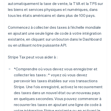
automatiquement la taxe de vente, la TVA et la TPS sur
les biens et services physiques et numériques, dans
tous les états américains et dans plus de 100 pays.
Commencez à collecter des taxes à l’échelle mondiale
en ajoutant une seule ligne de code à votre intégration
existante, en cliquant sur un bouton dans le Dashboard
ou en utilisant notre puissante API.
Stripe Tax peut vous aider à :
*
Comprendre où vous devez vous enregistrer et
collecter les taxes : *
voyez où vous devez
percevoir les taxes établies sur vos transactions
Stripe. Une fois enregistré, activez le recouvrement
des taxes dans un nouvel état ou un nouveau pays
en quelques secondes. Vous pouvez commencer à
recouvrer les taxes en ajoutant une ligne de code à
votre intégration Stripe existante ou en activant le