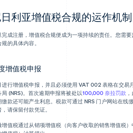
尼日利亚增值税合规的运作机制
旦完成注册，增值税合规便成为一项持续的责任。您需要
合规的具体内容。
度增值税申报
月进行增值税申报，并且必须使用 VAT 002 表格在交易
务局 (NRS)。首次逾期申报将被处以
100,000 奈拉罚款
，
期缴款还可能产生利息。税款可通过 NRS 门户网站在
者，请保留付款凭证。
缴增值税通过从销项增值税（向客户收取的销售增值税）