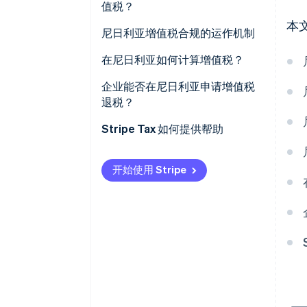
值税？
零税率商品与服务 (0%)
本
尼日利亚增值税合规的运作机制
增值税豁免的商品与服务
月度增值税申报
在尼日利亚如何计算增值税？
进口商品与境外服务
企业能否在尼日利亚申请增值税
退税？
记录保存
Stripe Tax 如何提供帮助
开始使用 Stripe