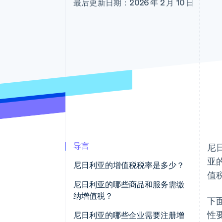
最后更新日期：2026 年 2 月 10 日
加速结账
Financial Connections
关联金融账户数据
导言
尼
亚
尼日利亚的增值税税率是多少？
值
尼日利亚的哪些商品和服务需缴
纳增值税？
下
性
标准税率商品与服务 (7.5%)
尼日利亚的哪些企业需要注册增