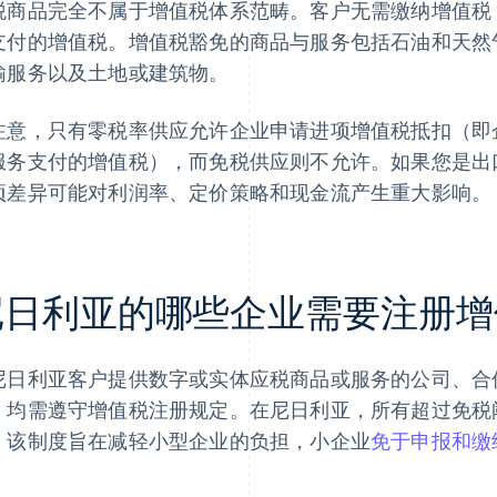
税商品完全不属于增值税体系范畴。客户无需缴纳增值税
支付的增值税。增值税豁免的商品与服务包括石油和天然
输服务以及土地或建筑物。
注意，只有零税率供应允许企业申请进项增值税抵扣（即
服务支付的增值税），而免税供应则不允许。如果您是出
项差异可能对利润率、定价策略和现金流产生重大影响。
尼日利亚的哪些企业需要注册增
尼日利亚客户提供数字或实体应税商品或服务的公司、合
，均需遵守增值税注册规定。在尼日利亚，所有超过免税
。该制度旨在减轻小型企业的负担，小企业
免于申报和缴