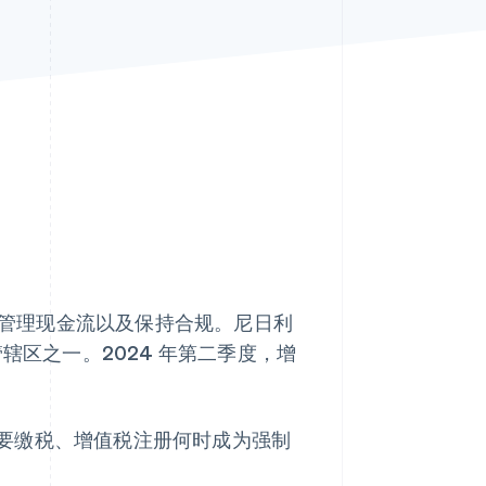
Stripe Sessions 2026
了解 Stripe 如何为 AI 构
建经济基础设施。
立即观看
价、管理现金流以及保持合规。尼日利
辖区之一。2024 年第二季度，增
要缴税、增值税注册何时成为强制