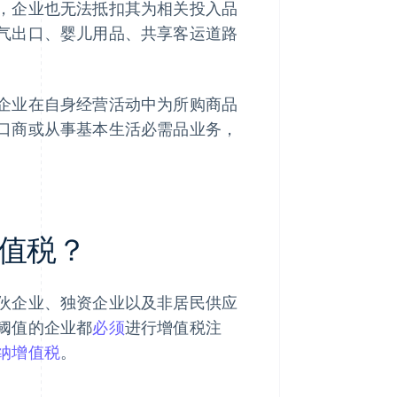
，企业也无法抵扣其为相关投入品
气出口、婴儿用品、共享客运道路
企业在自身经营活动中为所购商品
口商或从事基本生活必需品业务，
值税？
伙企业、独资企业以及非居民供应
阈值的企业都
必须
进行增值税注
纳增值税
。