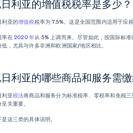
尼日利亚的增值税税率是多少？
日利亚的
增值税
税率为 7.5%。这是全国范围内适用于
税率在
2020 年
从 5% 上调而来。尽管如此，按国际标
较低，尤其与许多非洲和欧洲国家/地区相比。
尼日利亚的哪些商品和服务需缴
日利亚
税法
将商品和服务分为标准税率、零税率和免税三
价至关重要。
下是这三类的具体说明。