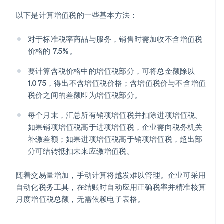
以下是计算增值税的一些基本方法：
对于标准税率商品与服务，销售时需加收不含增值税
价格的 7.5%。
要计算含税价格中的增值税部分，可将总金额除以
1.075，得出不含增值税价格；含增值税价与不含增值
税价之间的差额即为增值税部分。
每个月末，汇总所有销项增值税并扣除进项增值税。
如果销项增值税高于进项增值税，企业需向税务机关
补缴差额；如果进项增值税高于销项增值税，超出部
分可结转抵扣未来应缴增值税。
随着交易量增加，手动计算将越发难以管理。企业可采用
自动化税务工具，在结账时自动应用正确税率并精准核算
月度增值税总额，无需依赖电子表格。