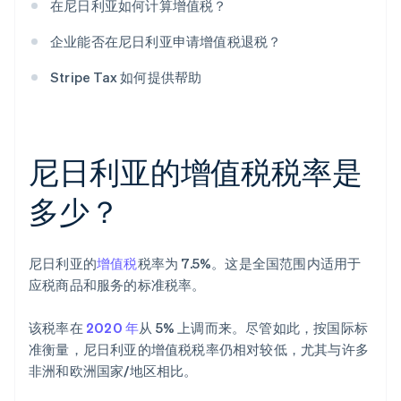
在尼日利亚如何计算增值税？
企业能否在尼日利亚申请增值税退税？
Stripe Tax 如何提供帮助
尼日利亚的增值税税率是
多少？
尼日利亚的
增值税
税率为 7.5%。这是全国范围内适用于
应税商品和服务的标准税率。
该税率在
2020 年
从 5% 上调而来。尽管如此，按国际标
准衡量，尼日利亚的增值税税率仍相对较低，尤其与许多
非洲和欧洲国家/地区相比。