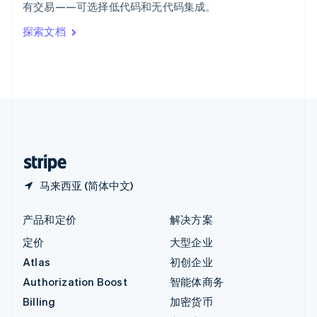
有交易——可选择低代码和无代码集成。
Italiano
English
印度
探索文档
English
英国
English
直布罗陀
English
中国内地
简体中文
English
中国香港特别行政区
English
简体中文
马来西亚 (简体中文)
产品和定价
解决方案
定价
大型企业
Atlas
初创企业
Authorization Boost
智能体商务
Billing
加密货币