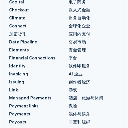
Capital
电子商务
Checkout
嵌入式金融
Climate
财务自动化
Connect
全球化企业
加密货币
应用内支付
Data Pipeline
交易市场
Elements
资金管理
Financial Connections
平台
Identity
软件即服务
Invoicing
AI 企业
Issuing
创作者经济
Link
游戏
Managed Payments
酒店、旅游与休闲
Payment links
保险
Payments
媒体与娱乐
Payouts
非营利组织