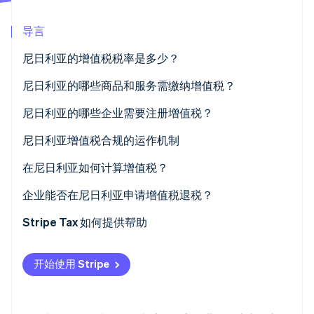
Stripe Sessions 2026
导言
了解 Stripe 如何为 AI 构建经济基础设施。
立即观看
尼日利亚的增值税税率是多少？
尼日利亚的哪些商品和服务需缴纳增值税？
标准税率商品与服务 (7.5%)
尼日利亚的哪些企业需要注册增值税？
零税率商品与服务 (0%)
尼日利亚增值税合规的运作机制
增值税豁免的商品与服务
月度增值税申报
在尼日利亚如何计算增值税？
进口商品与境外服务
企业能否在尼日利亚申请增值税退税？
记录保存
Stripe Tax 如何提供帮助
开始使用 Stripe