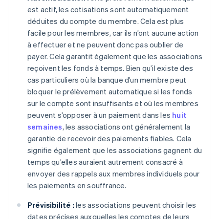
est actif, les cotisations sont automatiquement
déduites du compte du membre. Cela est plus
facile pour les membres, car ils n’ont aucune action
à effectuer et ne peuvent donc pas oublier de
payer. Cela garantit également que les associations
reçoivent les fonds à temps. Bien qu’il existe des
cas particuliers où la banque d’un membre peut
bloquer le prélèvement automatique si les fonds
sur le compte sont insuffisants et où les membres
peuvent s’opposer à un paiement dans les
huit
semaines
, les associations ont généralement la
garantie de recevoir des paiements fiables. Cela
signifie également que les associations gagnent du
temps qu’elles auraient autrement consacré à
envoyer des rappels aux membres individuels pour
les paiements en souffrance.
Prévisibilité :
les associations peuvent choisir les
dates précises auxquelles les comptes de leurs