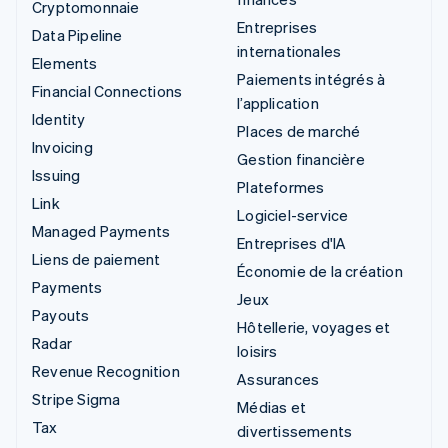
Cryptomonnaie
Entreprises
Data Pipeline
internationales
Elements
Paiements intégrés à
Financial Connections
l’application
Identity
Places de marché
Invoicing
Gestion financière
Issuing
Plateformes
Link
Logiciel-service
Managed Payments
Entreprises d'IA
Liens de paiement
Économie de la création
Payments
Jeux
Payouts
Hôtellerie, voyages et
Radar
loisirs
Revenue Recognition
Assurances
Stripe Sigma
Médias et
Tax
divertissements