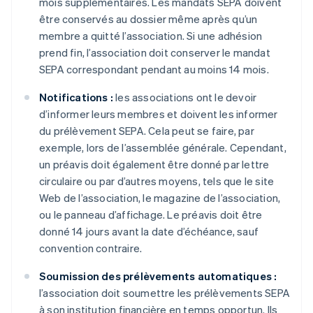
mois supplémentaires. Les mandats SEPA doivent
être conservés au dossier même après qu’un
membre a quitté l’association. Si une adhésion
prend fin, l’association doit conserver le mandat
SEPA correspondant pendant au moins 14 mois.
Notifications :
les associations ont le devoir
d’informer leurs membres et doivent les informer
du prélèvement SEPA. Cela peut se faire, par
exemple, lors de l’assemblée générale. Cependant,
un préavis doit également être donné par lettre
circulaire ou par d’autres moyens, tels que le site
Web de l’association, le magazine de l’association,
ou le panneau d’affichage. Le préavis doit être
donné 14 jours avant la date d’échéance, sauf
convention contraire.
Soumission des prélèvements automatiques :
l’association doit soumettre les prélèvements SEPA
à son institution financière en temps opportun. Ils