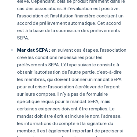
élevé. Cependant, cela se produit rarement dans le
cas des associations. Si l’évaluation est positive,
l’association et l’institution financière concluent un
accord de prélèvement automatique. Cet accord
est à la base de la soumission des prélèvements
SEPA.
Mandat SEPA :
en suivant ces étapes, l’association
crée les conditions nécessaires pour les
prélèvements SEPA. L’étape suivante consiste à
obtenir l’autorisation de l’autre partie, c’est-à-dire
les membres, qui doivent donner un mandat SEPA
pour autoriser l’association à prélever de l’argent
sur leurs comptes. Il n’y a pas de formulaire
spécifique requis pour le mandat SEPA, mais
certaines exigences doivent être remplies. Le
mandat doit être écrit et inclure le nom, l’adresse,
les informations du compte et la signature du
membre. Il est également important de préciser si