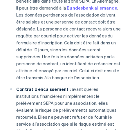
bénéficiaire dans toute la zone SEPA. En Allemagne,
il peut être demandé à la
Bundesbank allemande
.
Les données pertinentes de l’association doivent
être saisies et une personne de contact doit être
désignée. La personne de contact recevra alors une
requête par courriel pour activer les données du
formulaire d’inscription. Cela doit être fait dans un
délai de 10 jours, sinon les données seront
supprimées. Une fois les données activées par la
personne de contact, un identifiant de créancier est
attribué et envoyé par courriel. Celui-ci doit ensuite
être transmis à la banque de l’association.
Contrat d’encaissement :
avant que les
institutions financières n’implémentent le
prélèvement SEPA pour une association, elles
évaluent le risque de prélèvements automatiques
retournés. Elles ne peuvent refuser de fournir le
service à l’association que si le risque estimé est