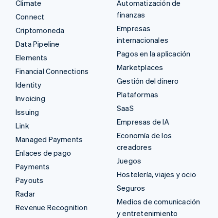
Climate
Automatización de
finanzas
Connect
Empresas
Criptomoneda
internacionales
Data Pipeline
Pagos en la aplicación
Elements
Marketplaces
Financial Connections
Gestión del dinero
Identity
Plataformas
Invoicing
SaaS
Issuing
Empresas de IA
Link
Economía de los
Managed Payments
creadores
Enlaces de pago
Juegos
Payments
Hostelería, viajes y ocio
Payouts
Seguros
Radar
Medios de comunicación
Revenue Recognition
y entretenimiento