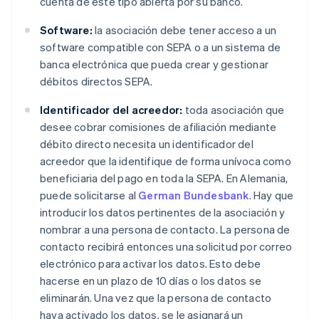
cuenta de este tipo abierta por su banco.
Software:
la asociación debe tener acceso a un
software compatible con SEPA o a un sistema de
banca electrónica que pueda crear y gestionar
débitos directos SEPA.
Identificador del acreedor:
toda asociación que
desee cobrar comisiones de afiliación mediante
débito directo necesita un identificador del
acreedor que la identifique de forma unívoca como
beneficiaria del pago en toda la SEPA. En Alemania,
puede solicitarse al
German Bundesbank
. Hay que
introducir los datos pertinentes de la asociación y
nombrar a una persona de contacto. La persona de
contacto recibirá entonces una solicitud por correo
electrónico para activar los datos. Esto debe
hacerse en un plazo de 10 días o los datos se
eliminarán. Una vez que la persona de contacto
haya activado los datos, se le asignará un