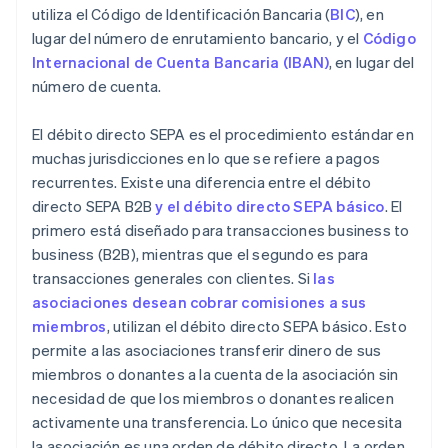
utiliza el Código de Identificación Bancaria (
BIC
), en
lugar del número de enrutamiento bancario, y el
Código
Internacional de Cuenta Bancaria (IBAN)
, en lugar del
número de cuenta.
El débito directo SEPA es el procedimiento estándar en
muchas jurisdicciones en lo que se refiere a pagos
recurrentes. Existe una diferencia entre el débito
directo SEPA B2B
y el débito directo SEPA básico
. El
primero está diseñado para transacciones business to
business (B2B), mientras que el segundo es para
transacciones generales con clientes. Si
las
asociaciones desean cobrar comisiones a sus
miembros
, utilizan el débito directo SEPA básico. Esto
permite a las asociaciones transferir dinero de sus
miembros o donantes a la cuenta de la asociación sin
necesidad de que los miembros o donantes realicen
activamente una transferencia. Lo único que necesita
la asociación es una orden de débito directo. La orden