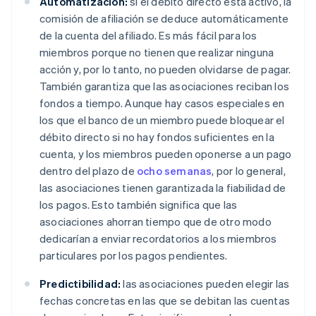
Automatización:
si el débito directo está activo, la
comisión de afiliación se deduce automáticamente
de la cuenta del afiliado. Es más fácil para los
miembros porque no tienen que realizar ninguna
acción y, por lo tanto, no pueden olvidarse de pagar.
También garantiza que las asociaciones reciban los
fondos a tiempo. Aunque hay casos especiales en
los que el banco de un miembro puede bloquear el
débito directo si no hay fondos suficientes en la
cuenta, y los miembros pueden oponerse a un pago
dentro del plazo de
ocho semanas
, por lo general,
las asociaciones tienen garantizada la fiabilidad de
los pagos. Esto también significa que las
asociaciones ahorran tiempo que de otro modo
dedicarían a enviar recordatorios a los miembros
particulares por los pagos pendientes.
Predictibilidad:
las asociaciones pueden elegir las
fechas concretas en las que se debitan las cuentas