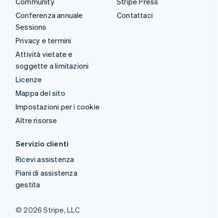
Community
Stripe Press
Conferenza annuale
Contattaci
Sessions
Privacy e termini
Attività vietate e
soggette a limitazioni
Licenze
Mappa del sito
Impostazioni per i cookie
Altre risorse
Servizio clienti
Ricevi assistenza
Piani di assistenza
gestita
© 2026 Stripe, LLC