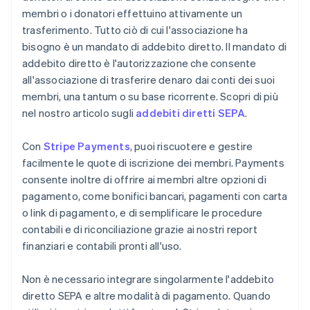
membri o i donatori effettuino attivamente un
trasferimento. Tutto ciò di cui l'associazione ha
bisogno è un mandato di addebito diretto. Il mandato di
addebito diretto è l'autorizzazione che consente
all'associazione di trasferire denaro dai conti dei suoi
membri, una tantum o su base ricorrente. Scopri di più
nel nostro articolo sugli
addebiti diretti SEPA
.
Con
Stripe Payments
, puoi riscuotere e gestire
facilmente le quote di iscrizione dei membri. Payments
consente inoltre di offrire ai membri altre opzioni di
pagamento, come bonifici bancari, pagamenti con carta
o link di pagamento, e di semplificare le procedure
contabili e di riconciliazione grazie ai nostri report
finanziari e contabili pronti all'uso.
Non è necessario integrare singolarmente l'addebito
diretto SEPA e altre modalità di pagamento. Quando