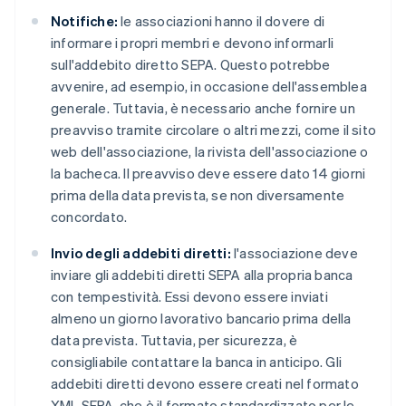
Notifiche:
le associazioni hanno il dovere di
informare i propri membri e devono informarli
sull'addebito diretto SEPA. Questo potrebbe
avvenire, ad esempio, in occasione dell'assemblea
generale. Tuttavia, è necessario anche fornire un
preavviso tramite circolare o altri mezzi, come il sito
web dell'associazione, la rivista dell'associazione o
la bacheca. Il preavviso deve essere dato 14 giorni
prima della data prevista, se non diversamente
concordato.
Invio degli addebiti diretti:
l'associazione deve
inviare gli addebiti diretti SEPA alla propria banca
con tempestività. Essi devono essere inviati
almeno un giorno lavorativo bancario prima della
data prevista. Tuttavia, per sicurezza, è
consigliabile contattare la banca in anticipo. Gli
addebiti diretti devono essere creati nel formato
XML SEPA, che è il formato standardizzato per le