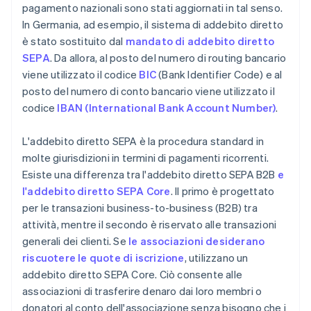
pagamento nazionali sono stati aggiornati in tal senso.
In Germania, ad esempio, il sistema di addebito diretto
è stato sostituito dal
mandato di addebito diretto
SEPA
. Da allora, al posto del numero di routing bancario
viene utilizzato il codice
BIC
(Bank Identifier Code) e al
posto del numero di conto bancario viene utilizzato il
codice
IBAN (International Bank Account Number)
.
L'addebito diretto SEPA è la procedura standard in
molte giurisdizioni in termini di pagamenti ricorrenti.
Esiste una differenza tra l'addebito diretto SEPA B2B
e
l'addebito diretto SEPA Core
. Il primo è progettato
per le transazioni business-to-business (B2B) tra
attività, mentre il secondo è riservato alle transazioni
generali dei clienti. Se
le associazioni desiderano
riscuotere le quote di iscrizione
, utilizzano un
addebito diretto SEPA Core. Ciò consente alle
associazioni di trasferire denaro dai loro membri o
donatori al conto dell'associazione senza bisogno che i