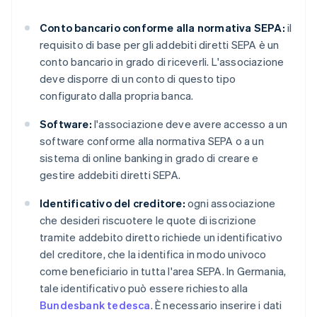
Conto bancario conforme alla normativa SEPA:
il
requisito di base per gli addebiti diretti SEPA è un
conto bancario in grado di riceverli. L'associazione
deve disporre di un conto di questo tipo
configurato dalla propria banca.
Software:
l'associazione deve avere accesso a un
software conforme alla normativa SEPA o a un
sistema di online banking in grado di creare e
gestire addebiti diretti SEPA.
Identificativo del creditore:
ogni associazione
che desideri riscuotere le quote di iscrizione
tramite addebito diretto richiede un identificativo
del creditore, che la identifica in modo univoco
come beneficiario in tutta l'area SEPA. In Germania,
tale identificativo può essere richiesto alla
Bundesbank tedesca
. È necessario inserire i dati