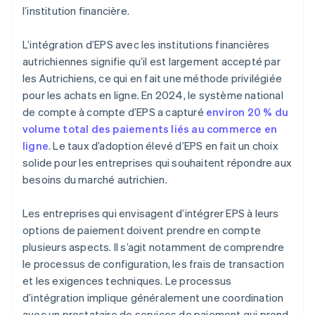
l’institution financière.
L’intégration d’EPS avec les institutions financières
autrichiennes signifie qu’il est largement accepté par
les Autrichiens, ce qui en fait une méthode privilégiée
pour les achats en ligne. En 2024, le système national
de compte à compte d’EPS a capturé
environ 20 % du
volume total des paiements liés au commerce en
ligne
. Le taux d’adoption élevé d’EPS en fait un choix
solide pour les entreprises qui souhaitent répondre aux
besoins du marché autrichien.
Les entreprises qui envisagent d’intégrer EPS à leurs
options de paiement doivent prendre en compte
plusieurs aspects. Il s’agit notamment de comprendre
le processus de configuration, les frais de transaction
et les exigences techniques. Le processus
d’intégration implique généralement une coordination
avec un prestataire de services de paiement qui prend