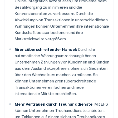
Online-Integration akzeptieren, um Probleme beim
Bezahlvorgang zu minimieren und die
Konversionsraten zu verbessern. Durch die
Abwicklung von Transaktionen in unterschiedlichen
Währungen können Unternehmen ihre internationale
Kundschaft besser bedienen und ihre
Marktreichweite vergrößern.
Grenzüberschreitender Handel:
Durch die
automatische Währungsumrechnung können
Unternehmen Zahlungen von Kundinnen und Kunden
aus dem Ausland akzeptieren, ohne sich Gedanken
über den Wechselkurs machen zu müssen. So
können Unternehmen grenzüberschreitende
Transaktionen vereinfachen und neue
internationale Märkte erschließen.
Mehr Vertrauen durch Treuhanddienste:
Mit EPS
können Unternehmen Treuhanddienste anbieten,
um Zahlungen auf einem sicheren Treuhandkonto