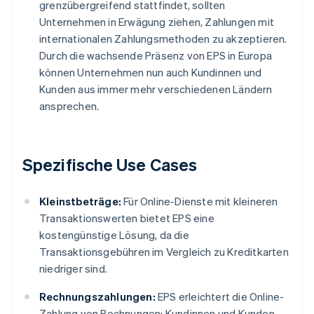
grenzübergreifend stattfindet, sollten
Unternehmen in Erwägung ziehen, Zahlungen mit
internationalen Zahlungsmethoden zu akzeptieren.
Durch die wachsende Präsenz von EPS in Europa
können Unternehmen nun auch Kundinnen und
Kunden aus immer mehr verschiedenen Ländern
ansprechen.
Spezifische Use Cases
Kleinstbeträge:
Für Online-Dienste mit kleineren
Transaktionswerten bietet EPS eine
kostengünstige Lösung, da die
Transaktionsgebühren im Vergleich zu Kreditkarten
niedriger sind.
Rechnungszahlungen:
EPS erleichtert die Online-
Zahlung von Rechnungen: Kundinnen und Kunden