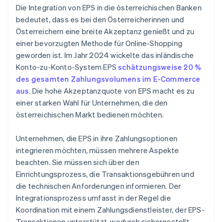
Die Integration von EPS in die österreichischen Banken
bedeutet, dass es bei den Österreicherinnen und
Österreichern eine breite Akzeptanz genießt und zu
einer bevorzugten Methode für Online-Shopping
geworden ist. Im Jahr 2024 wickelte das inländische
Konto-zu-Konto-System EPS
schätzungsweise 20 %
des gesamten Zahlungsvolumens im E-Commerce
aus
. Die hohe Akzeptanzquote von EPS macht es zu
einer starken Wahl für Unternehmen, die den
österreichischen Markt bedienen möchten.
Unternehmen, die EPS in ihre Zahlungsoptionen
integrieren möchten, müssen mehrere Aspekte
beachten. Sie müssen sich über den
Einrichtungsprozess, die Transaktionsgebühren und
die technischen Anforderungen informieren. Der
Integrationsprozess umfasst in der Regel die
Koordination mit einem Zahlungsdienstleister, der EPS-
Transaktionen unterstützt, wodurch sichergestellt