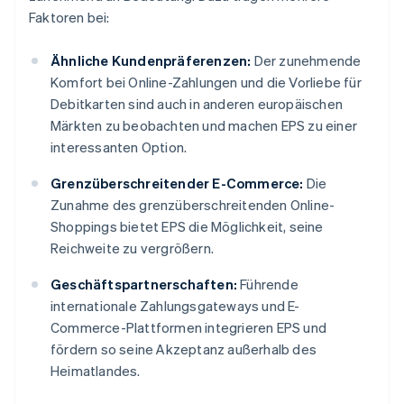
Faktoren bei:
Ähnliche Kundenpräferenzen:
Der zunehmende
Komfort bei Online-Zahlungen und die Vorliebe für
Debitkarten sind auch in anderen europäischen
Märkten zu beobachten und machen EPS zu einer
interessanten Option.
Grenzüberschreitender E-Commerce:
Die
Zunahme des grenzüberschreitenden Online-
Shoppings bietet EPS die Möglichkeit, seine
Reichweite zu vergrößern.
Geschäftspartnerschaften:
Führende
internationale Zahlungsgateways und E-
Commerce-Plattformen integrieren EPS und
fördern so seine Akzeptanz außerhalb des
Heimatlandes.