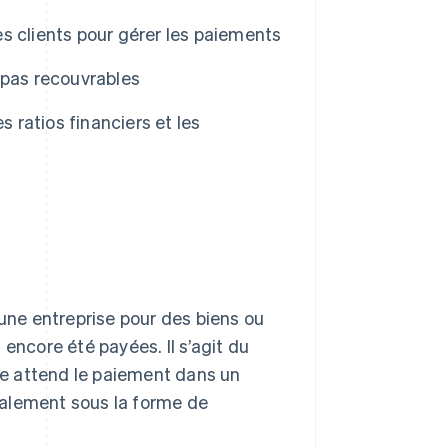
s clients pour gérer les paiements
 pas recouvrables
s ratios financiers et les
 une entreprise pour des biens ou
encore été payées. Il s’agit du
lle attend le paiement dans un
ralement sous la forme de