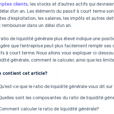
ptes clients
, les stocks et d’autres actifs qui devraie
délai d’un an. Les éléments du passif à court terme sont
tes d’exploitation, les salaires, les impôts et autres de
t rembourser dans un délai d’un an.
ratio de liquidité générale plus élevé indique une positio
gère que l’entreprise peut plus facilement remplir ses 
ifs à court terme. Nous allons vous expliquer ci-desso
uidité générale, comment le calculer, ainsi que les limite
 contient cet article?
Qu’est-ce que le ratio de liquidité générale vous dit sur
Quelles sont les composantes du ratio de liquidité gén
Comment calculer le ratio de liquidité générale?