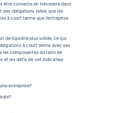
nt être convertis en trésorerie dans
 des obligations telles que les
ttes à court terme que l’entreprise
n de liquidité plus solide, ce qui
obligations à court terme avec ses
us les composantes du ratio de
s et les défis de cet indicateur.
 une entreprise?
érale?