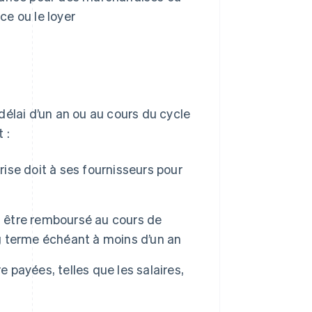
ce ou le loyer
 délai d’un an ou au cours du cycle
 :
ise doit à ses fournisseurs pour
t être remboursé au cours de
ng terme échéant à moins d’un an
payées, telles que les salaires,