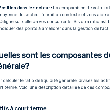
Position dans le secteur :
La comparaison de votre rati
moyenne du secteur fournit un contexte et vous aide à 
s’aligne sur celle de vos concurrents. Si votre ratio est 
indiquer des points à améliorer dans la gestion de l’acti
elles sont les composantes du
énérale?
r calculer le ratio de liquidité générale, divisez les acti
rt terme. Voici une description détaillée de ces compo
tifs à court terme