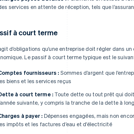
des services en attente de réception, tels que l’assuran
ssif à court terme
s’agit d’obligations qu’une entreprise doit régler dans un
nomique. Le passif à court terme typique est le suivant
Comptes fournisseurs :
Sommes d’argent que l’entrepr
les biens et les services reçus
Dette à court terme :
Toute dette ou tout prêt qui doi
l’année suivante, y compris la tranche de la dette à lo
Charges à payer :
Dépenses engagées, mais non encore 
les impôts et les factures d’eau et d’électricité