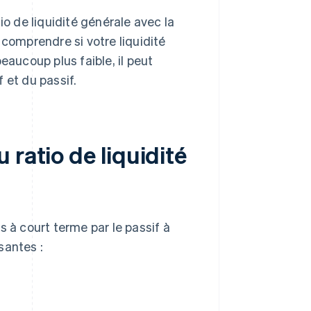
o de liquidité générale avec la
comprendre si votre liquidité
beaucoup plus faible, il peut
f et du passif.
 ratio de liquidité
fs à court terme par le passif à
santes :