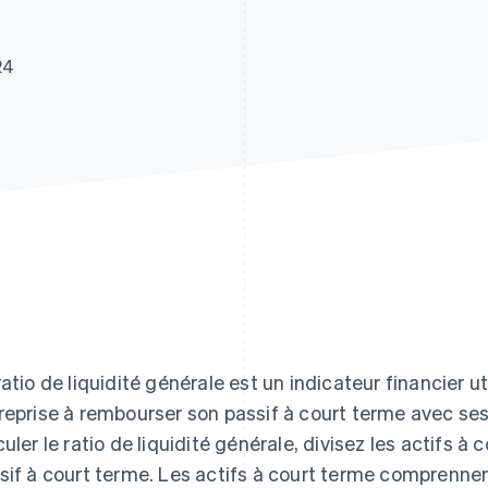
24
ratio de liquidité générale est un indicateur financier ut
reprise à rembourser son passif à court terme avec ses
culer le ratio de liquidité générale, divisez les actifs à 
sif à court terme. Les actifs à court terme comprennen