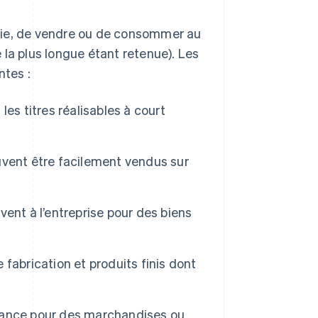
rerie, de vendre ou de consommer au
 la plus longue étant retenue). Les
ntes :
les titres réalisables à court
vent être facilement vendus sur
ent à l’entreprise pour des biens
fabrication et produits finis dont
vance pour des marchandises ou