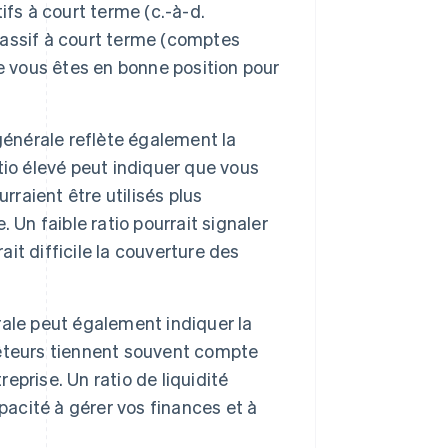
fs à court terme (c.-à-d.
 passif à court terme (comptes
e vous êtes en bonne position pour
 générale reflète également la
io élevé peut indiquer que vous
rraient être utilisés plus
 Un faible ratio pourrait signaler
ait difficile la couverture des
rale peut également indiquer la
êteurs tiennent souvent compte
reprise. Un ratio de liquidité
pacité à gérer vos finances et à