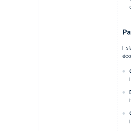
Pa
Il 
éco