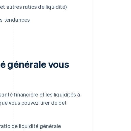
(et autres ratios de liquidité)
ses tendances
ité générale vous
santé financière et les liquidités à
que vous pouvez tirer de cet
atio de liquidité générale