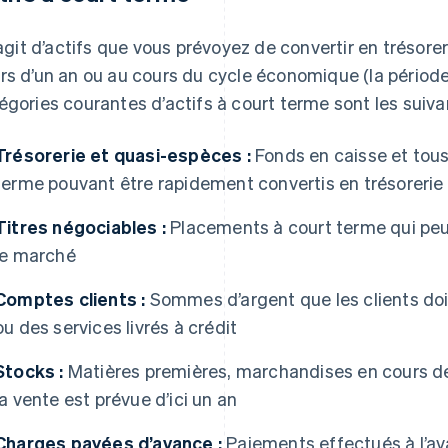
s’agit d’actifs que vous prévoyez de convertir en tréso
rs d’un an ou au cours du cycle économique (la période
égories courantes d’actifs à court terme sont les suiva
Trésorerie et quasi-espèces :
Fonds en caisse et tous 
terme pouvant être rapidement convertis en trésorerie
Titres négociables :
Placements à court terme qui peu
le marché
Comptes clients :
Sommes d’argent que les clients doiv
ou des services livrés à crédit
Stocks :
Matières premières, marchandises en cours de 
la vente est prévue d’ici un an
Charges payées d’avance :
Paiements effectués à l’a