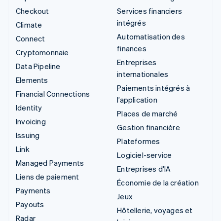
Checkout
Services financiers
intégrés
Climate
Automatisation des
Connect
finances
Cryptomonnaie
Entreprises
Data Pipeline
internationales
Elements
Paiements intégrés à
Financial Connections
l’application
Identity
Places de marché
Invoicing
Gestion financière
Issuing
Plateformes
Link
Logiciel-service
Managed Payments
Entreprises d'IA
Liens de paiement
Économie de la création
Payments
Jeux
Payouts
Hôtellerie, voyages et
Radar