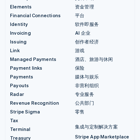
Elements
资金管理
Financial Connections
平台
Identity
软件即服务
Invoicing
AI 企业
Issuing
创作者经济
Link
游戏
Managed Payments
酒店、旅游与休闲
Payment links
保险
Payments
媒体与娱乐
Payouts
非营利组织
Radar
专业服务
Revenue Recognition
公共部门
Stripe Sigma
零售
Tax
集成与定制解决方案
Terminal
Stripe App Marketplace
Treasury