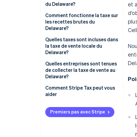
du Delaware?
et 
d’o
Comment fonctionne la taxe sur
plu
les recettes brutes du
Delaware?
Cel
Quelles taxes sont incluses dans
Nou
la taxe de vente locale du
Delaware?
ent
Del
Quelles entreprises sont tenues
de collecter la taxe de vente au
Delaware?
Poi
Comment Stripe Tax peut vous
aider
Premiers pas avec Stripe