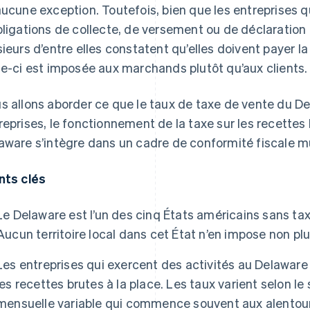
aucune exception. Toutefois, bien que les entreprises 
bligations de collecte, de versement ou de déclaration 
sieurs d’entre elles constatent qu’elles doivent payer l
le-ci est imposée aux marchands plutôt qu’aux clients.
s allons aborder ce que le taux de taxe de vente du Del
reprises, le fonctionnement de la taxe sur les recettes 
aware s’intègre dans un cadre de conformité fiscale mu
nts clés
Le Delaware est l’un des cinq États américains sans taxe
Aucun territoire local dans cet État n’en impose non plu
Les entreprises qui exercent des activités au Delawar
les recettes brutes à la place. Les taux varient selon le
mensuelle variable qui commence souvent aux alentour