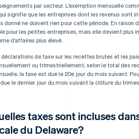
seignements par secteur. L’exemption mensuelle co
qui signifie que les entreprises dont les revenus sont in
s donné ne doivent rien pour cette période. En raison d
ble pour les petites entreprises, mais elle devient plus 
ume d’affaires plus élevé.
 déclarations de taxe sur les recettes brutes et les pa
suellement ou trimestriellement, selon le total des rec
suelle, la taxe est due le 20e jour du mois suivant. Pour 
 due le dernier jour du mois suivant la clôture du trimes
elles taxes sont incluses dans
ocale du Delaware?