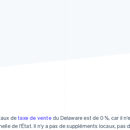
taux de
taxe de vente
du Delaware est de 0 %, car il n’
chelle de l’État. Il n’y a pas de suppléments locaux, pas 