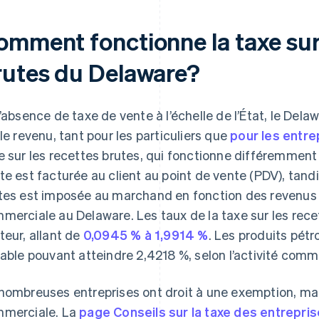
omment fonctionne la taxe sur 
rutes du Delaware?
l’absence de taxe de vente à l’échelle de l’État, le Del
 le revenu, tant pour les particuliers que
pour les entre
e sur les recettes brutes, qui fonctionne différemment
te est facturée au client au point de vente (PDV), tandi
tes est imposée au marchand en fonction des revenus 
merciale au Delaware. Les taux de la taxe sur les recet
teur, allant de
0,0945 % à 1,9914 %
. Les produits pétr
iable pouvant atteindre 2,4218 %, selon l’activité comm
nombreuses entreprises ont droit à une exemption, mais c
merciale. La
page Conseils sur la taxe des entrepri