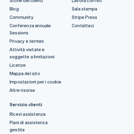
Storie dei clienti
Lavora con noi
Blog
Sala stampa
Community
Stripe Press
Conferenza annuale
Contattaci
Sessions
Privacy e termini
Attività vietate e
soggette a limitazioni
Licenze
Mappa del sito
Impostazioni per i cookie
Altre risorse
Servizio clienti
Ricevi assistenza
Piani di assistenza
gestita