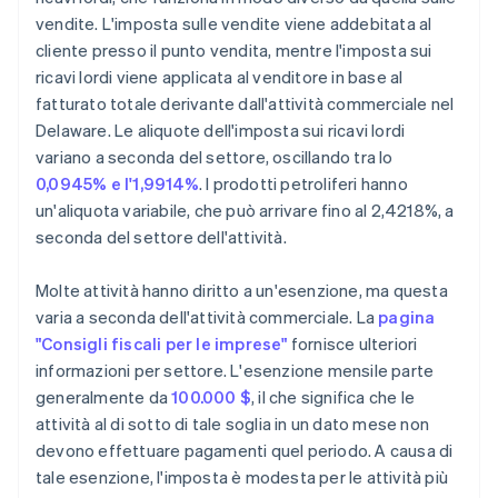
vendite. L'imposta sulle vendite viene addebitata al
cliente presso il punto vendita, mentre l'imposta sui
ricavi lordi viene applicata al venditore in base al
fatturato totale derivante dall'attività commerciale nel
Delaware. Le aliquote dell'imposta sui ricavi lordi
variano a seconda del settore, oscillando tra lo
0,0945% e l'1,9914%
. I prodotti petroliferi hanno
un'aliquota variabile, che può arrivare fino al 2,4218%, a
seconda del settore dell'attività.
Molte attività hanno diritto a un'esenzione, ma questa
varia a seconda dell'attività commerciale. La
pagina
"Consigli fiscali per le imprese"
fornisce ulteriori
informazioni per settore. L'esenzione mensile parte
generalmente da
100.000 $
, il che significa che le
attività al di sotto di tale soglia in un dato mese non
devono effettuare pagamenti quel periodo. A causa di
tale esenzione, l'imposta è modesta per le attività più