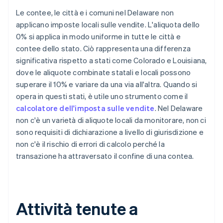
Le contee, le città e i comuni nel Delaware non
applicano imposte locali sulle vendite. L'aliquota dello
0% si applica in modo uniforme in tutte le città e
contee dello stato. Ciò rappresenta una differenza
significativa rispetto a stati come Colorado e Louisiana,
dove le aliquote combinate statali e locali possono
superare il 10% e variare da una via all'altra. Quando si
opera in questi stati, è utile uno strumento come il
calcolatore dell'imposta sulle vendite
. Nel Delaware
non c'è un varietà di aliquote locali da monitorare, non ci
sono requisiti di dichiarazione a livello di giurisdizione e
non c'è il rischio di errori di calcolo perché la
transazione ha attraversato il confine di una contea.
Attività tenute a