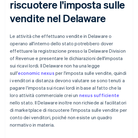
riscuotere l'imposta sulle
vendite nel Delaware
Le attività che effettuano vendite in Delaware o
operano all'interno dello stato potrebbero dover
effettuare la registrazione presso la Delaware Division
of Revenue e presentare le dichiarazioni dell'imposta
sui ricavi lordi. Il Delaware non ha una legge
sull'
economic nexus
per l'imposta sulle vendite, quindi
i venditori a distanza devono valutare se sono tenuti a
pagare l'imposta sui ricavi lordi in base al fatto che la
loro attività commerciale crei un
nexus sufficiente
nello stato. Il Delaware inoltre non richiede ai facilitatori
di marketplace di riscuotere l'imposta sulle vendite per
conto dei venditori, poiché non esiste un quadro
normativo in materia.