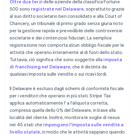
Oltre due terzi
delle aziende della classifica Fortune
500 sono
registrate nel Delaware
, soprattutto grazie
al suo diritto societario ben consolidato e alla Court of
Chancery, un tribunale di primo grado senza giuria noto
per la gestione rapida e prevedibile delle controversie
societarie e dei contenziosi fiduciari. La semplice
registrazione non comporta alcun obbligo fiscale per le
attività che operano interamente al di fuori dello stato.
Tuttavia, ciò significa che sono soggette alla
imposta
di franchising nel Delaware
, che è distinta da
qualsiasi imposta sulle vendite o sui ricavi lordi.
Il Delaware è escluso dagli schemi di conformità fiscale
per i venditori che operano in più stati. Stripe Tax
applica automaticamente l' a l'aliquota corretta,
compresa quella dello 0% del Delaware, in base alla
località del cliente. Inoltre, monitora le soglie di nexus
nei 45 stati che
impongono l'imposta sulle vendite a
livello statale
, in modo che le attività sappiano quando