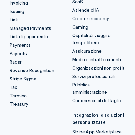
SaaS
Invoicing
Aziende di IA
Issuing
Creator economy
Link
Gaming
Managed Payments
Ospitalità, viaggi e
Link di pagamento
tempo libero
Payments
Assicurazione
Payouts
Media e intrattenimento
Radar
Organizzazioni non profit
Revenue Recognition
Servizi professionali
Stripe Sigma
Pubblica
Tax
amministrazione
Terminal
Commercio al dettaglio
Treasury
Integrazioni e soluzioni
personalizzate
Stripe App Marketplace