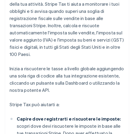
della tua attività. Stripe Tax ti aiuta a monitorare i tuoi
obblighi e ti avvisa quando superi una soglia di
registrazione fiscale sulle vendite in base alle
transazioni Stripe. Inoltre, calcola e riscuote
automaticamente l'imposta sulle vendite, l'imposta sul
valore aggiunto (IVA) e l'imposta su beni e servizi (GST)
fisici e digitali, in tutti gli Stati degli Stati Uniti e in oltre
100 Paesi.
Inizia a riscuotere le tasse a livello globale aggiungendo
una sola riga di codice alla tua integrazione esistente,
cliccando un pulsante sulla Dashboard o utilizzando la
nostra potente API.
Stripe Tax può aiutarti a:
Capire dove registrarti e riscuotere le imposte:
scopri dove devi riscuotere le imposte in base alle
tue transazioni Stripe. Dopo aver effettuato la