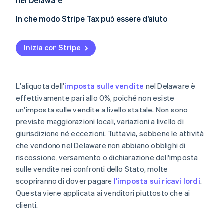
nel Delaware
In che modo Stripe Tax può essere d’aiuto
Inizia con Stripe
L'aliquota dell'
imposta sulle vendite
nel Delaware è
effettivamente pari allo 0%, poiché non esiste
un'imposta sulle vendite a livello statale. Non sono
previste maggiorazioni locali, variazioni a livello di
giurisdizione né eccezioni. Tuttavia, sebbene le attività
che vendono nel Delaware non abbiano obblighi di
riscossione, versamento o dichiarazione dell'imposta
sulle vendite nei confronti dello Stato, molte
scopriranno di dover pagare
l'imposta sui ricavi lordi
.
Questa viene applicata ai venditori piuttosto che ai
clienti.