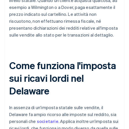
livello statale. Quando un cliente acquista qualcosa, ad
esempio a Wilmington o a Dover, paga esattamente il
prezzo indicato sul cartellino. Le attività non
riscuotono, non effettuano rimessa fiscale, né
presentano dichiarazioni dei redditi relative all'imposta
sulle vendite allo stato per le transazioni al dettaglio.
Come funziona l'imposta
sui ricavi lordi nel
Delaware
In assenza di un'imposta statale sulle vendite, il
Delaware fa ampio ricorso alle imposte sul reddito, sia
personali che
societarie
. Applica inoltre un'imposta sui
ricavi lordi, che funziona in modo diverso da quella sulle