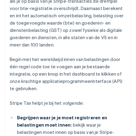
als je op basis van je Stripe-transacties de drempel
voor btw-registratie overschrijdt. Daarnaast berekent
en int het automatisch omzetbelasting, belasting over
de toegevoegde waarde (btw) en goederen- en
dienstenbelasting (GST) op zowel fysieke als digitale
goederen en diensten, in alle staten van de VS en in
meer dan 100 landen.
Begin met het wereldwijd innen van belastingen door
één regel code toe te voegen aan je bestaande
integratie, op een knop in het dashboard te klikken of
onze krachtige applicatieprogrammeerinterface (API)
te gebruiken.
Stripe Tax helpt je bij het volgende:
Begrijpen waar je je moet registreren en
belastingen moet innen:
bekijk waar je
belastingen moet innen op basis van je Stripe-