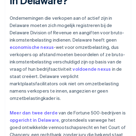
in Delaware?
Ondernemingen die verkopen aan of actief zijn in
Delaware moeten zich mogelijk registreren bij de
Delaware Division of Revenue en aangiften voor bruto-
inkomstenbelasting indienen. Delaware heeft geen
economische nexus
-wet voor omzetbelasting, dus
verkopers op afstand moeten beoordelen of ze bruto-
inkomstenbelasting verschuldigd zijn op basis van de
vraag of hun bedrijfsactiviteit
voldoende nexus
in de
staat creëert. Delaware verplicht
marktplaatsfacilitators ook niet om omzetbelasting
namens verkopers te innen, aangezien er geen
omzetbelastingkader is.
Meer dan twee derde
van de Fortune 500-bedrijven is
opgericht in Delaware
, grotendeels vanwege het
goed ontwikkelde vennootschapsrecht en het Court of
Chancery, een rechtbank zonder jury die bekend staat