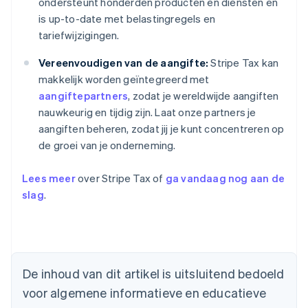
ondersteunt honderden producten en diensten en
is up-to-date met belastingregels en
tariefwijzigingen.
Vereenvoudigen van de aangifte:
Stripe Tax kan
makkelijk worden geïntegreerd met
aangiftepartners
, zodat je wereldwijde aangiften
nauwkeurig en tijdig zijn. Laat onze partners je
aangiften beheren, zodat jij je kunt concentreren op
de groei van je onderneming.
Lees meer
over Stripe Tax of
ga vandaag nog aan de
slag
.
Australië
De inhoud van dit artikel is uitsluitend bedoeld
English
voor algemene informatieve en educatieve
België