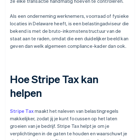
ze elke transactie handmatig hoeven te controleren.
Als een onderneming werknemers, voorraad of fysieke
locaties in Delaware heeft, is een belastingadviseur die
bekend is met de bruto-inkomstenstructuur van de
staat aan te raden, omdat die een duidelijker beeld kan
geven dan welk algemeen compliance-kader dan ook.
Hoe Stripe Tax kan
helpen
Stripe Tax
maakt het naleven van belastingregels
makkelijker, zodat jij je kunt focussen op het laten
groeien van je bedrijf. Stripe Tax helpt je om je
verplichtingen in de gaten te houden en waarschuwt je