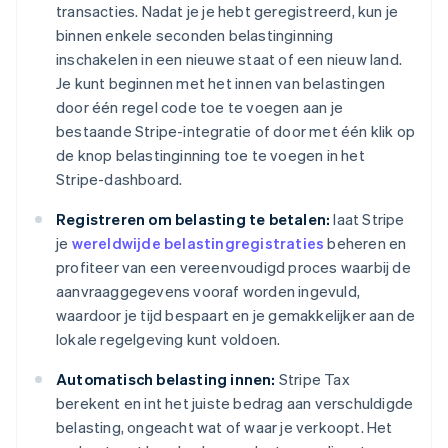
transacties. Nadat je je hebt geregistreerd, kun je
binnen enkele seconden belastinginning
inschakelen in een nieuwe staat of een nieuw land.
Je kunt beginnen met het innen van belastingen
door één regel code toe te voegen aan je
bestaande Stripe-integratie of door met één klik op
de knop belastinginning toe te voegen in het
Stripe-dashboard.
Registreren om belasting te betalen:
laat Stripe
je
wereldwijde belastingregistraties
beheren en
profiteer van een vereenvoudigd proces waarbij de
aanvraaggegevens vooraf worden ingevuld,
waardoor je tijd bespaart en je gemakkelijker aan de
lokale regelgeving kunt voldoen.
Automatisch belasting innen:
Stripe Tax
berekent en int het juiste bedrag aan verschuldigde
belasting, ongeacht wat of waar je verkoopt. Het