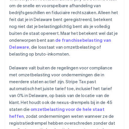
om de snelle en voorspelbare afhandeling van
bedrijfsgeschillen en fiduciaire rechtszaken. Alleen het
feit dat je in Delaware bent geregistreerd, betekent
nog niet dat je belastingplichtig bent als je volledig
buiten de staat opereert. Maar het betekent wel dat je
onderworpen bent aan
de franchisebelasting van
Delaware
, die losstaat van omzetbelasting of
belasting op bruto-inkomsten.
Delaware valt buiten de regelingen voor compliance
met omzetbelasting voor ondernemingen die in
meerdere staten actief zijn. Stripe Tax past
automatisch het juiste tarief toe, inclusief het tarief
van 0% in Delaware, op basis van de locatie van de
klant. Het houdt ook de nexus-drempels bij in de 45
staten die
omzetbelasting voor de hele staat
heffen
, zodat ondernemingen weten wanneer ze de
registratiedrempel hebben overschreden zonder dat