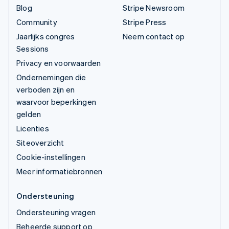
Blog
Stripe Newsroom
Community
Stripe Press
Jaarlijks congres
Neem contact op
Sessions
Privacy en voorwaarden
Ondernemingen die
verboden zijn en
waarvoor beperkingen
gelden
Licenties
Siteoverzicht
Cookie-instellingen
Meer informatiebronnen
Ondersteuning
Ondersteuning vragen
Beheerde support op