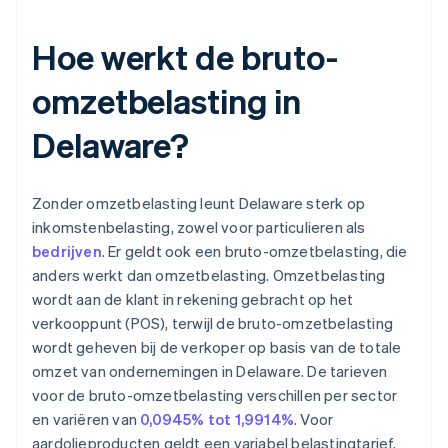
Hoe werkt de bruto-
omzetbelasting in
Delaware?
Zonder omzetbelasting leunt Delaware sterk op
inkomstenbelasting, zowel voor particulieren als
bedrijven
. Er geldt ook een bruto-omzetbelasting, die
anders werkt dan omzetbelasting. Omzetbelasting
wordt aan de klant in rekening gebracht op het
verkooppunt (POS), terwijl de bruto-omzetbelasting
wordt geheven bij de verkoper op basis van de totale
omzet van ondernemingen in Delaware. De tarieven
voor de bruto-omzetbelasting verschillen per sector
en variëren van
0,0945% tot 1,9914%
. Voor
aardolieproducten geldt een variabel belastingtarief,