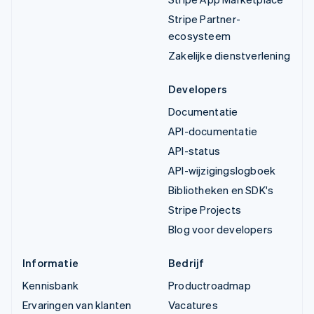
Stripe Partner-
ecosysteem
Zakelijke dienstverlening
Developers
Documentatie
API-documentatie
API-status
API-wijzigingslogboek
Bibliotheken en SDK's
Stripe Projects
Blog voor developers
Informatie
Bedrijf
Kennisbank
Productroadmap
Ervaringen van klanten
Vacatures