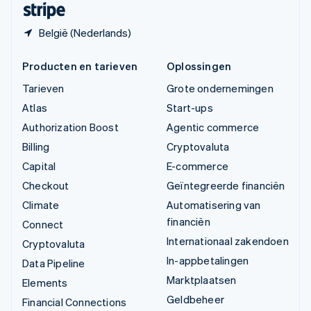
België (Nederlands)
Producten en tarieven
Oplossingen
Tarieven
Grote ondernemingen
Atlas
Start-ups
Authorization Boost
Agentic commerce
Billing
Cryptovaluta
Capital
E-commerce
Checkout
Geïntegreerde financiën
Climate
Automatisering van
financiën
Connect
Internationaal zakendoen
Cryptovaluta
In-appbetalingen
Data Pipeline
Marktplaatsen
Elements
Geldbeheer
Financial Connections