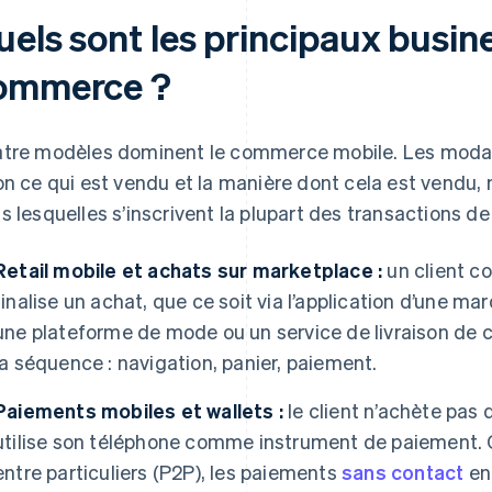
uels sont les principaux busi
ommerce ?
tre modèles dominent le commerce mobile. Les modali
on ce qui est vendu et la manière dont cela est vendu, 
s lesquelles s’inscrivent la plupart des transactions
Retail mobile et achats sur marketplace :
un client c
finalise un achat, que ce soit via l’application d’une
une plateforme de mode ou un service de livraison de co
la séquence : navigation, panier, paiement.
Paiements mobiles et wallets :
le client n’achète pas 
utilise son téléphone comme instrument de paiement. 
entre particuliers (P2P), les paiements
sans contact
en 