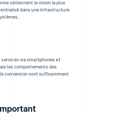
onne obtiennent la vision la plus
centralisé dans une infrastructure
systèmes.
 services via smartphones et
 mais les comportements des
 de conversion sont suffisamment
important