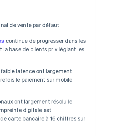
nal de vente par défaut :
es
continue de progresser dans les
a base de clients privilégiant les
 faible latence ont largement
refois le paiement sur mobile
ionaux ont largement résolu le
mpreinte digitale est
e carte bancaire à 16 chiffres sur