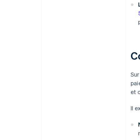
C
Sur
pai
et 
Il 