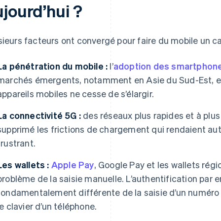
ujourd’hui ?
sieurs facteurs ont convergé pour faire du mobile un ca
La pénétration du mobile :
l’
adoption des smartphon
marchés émergents, notamment en Asie du Sud-Est, et l
appareils mobiles ne cesse de s’élargir.
La connectivité 5G :
des réseaux plus rapides et à plus
supprimé les frictions de chargement qui rendaient aut
frustrant.
Les wallets :
Apple Pay
, Google Pay et les wallets rég
problème de la saisie manuelle. L’authentification par e
fondamentalement différente de la saisie d’un numéro d
le clavier d’un téléphone.