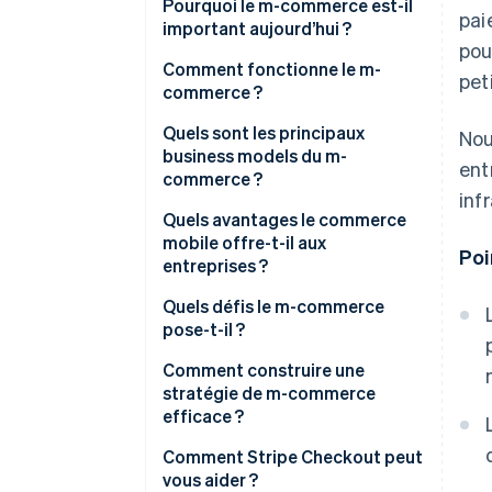
Pourquoi le m-commerce est-il
pai
important aujourd’hui ?
pou
Comment fonctionne le m-
peti
commerce ?
Quels sont les principaux
Nou
business models du m-
ent
commerce ?
inf
Quels avantages le commerce
mobile offre-t-il aux
Poi
entreprises ?
Quels défis le m-commerce
pose-t-il ?
Comment construire une
stratégie de m-commerce
efficace ?
Comment Stripe Checkout peut
vous aider ?