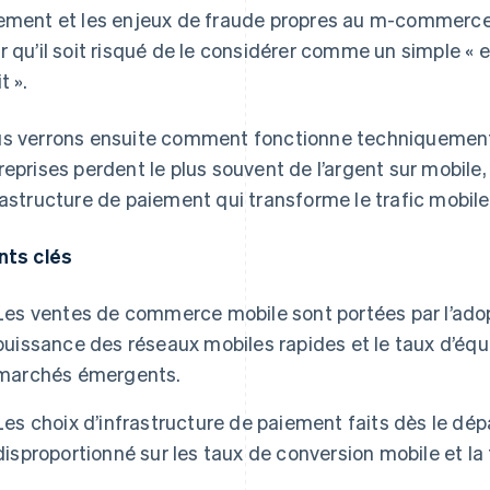
ement et les enjeux de fraude propres au m-commerc
r qu’il soit risqué de le considérer comme un simple «
t ».
s verrons ensuite comment fonctionne techniquement
reprises perdent le plus souvent de l’argent sur mobil
rastructure de paiement qui transforme le trafic mobile 
nts clés
Les ventes de commerce mobile sont portées par l’adop
puissance des réseaux mobiles rapides et le taux d’é
marchés émergents.
Les choix d’infrastructure de paiement faits dès le dé
disproportionné sur les taux de conversion mobile et la