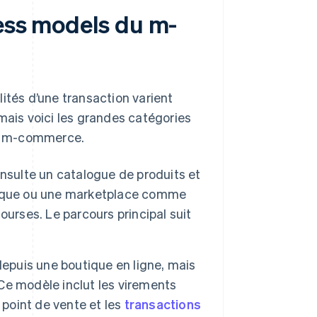
ness models du m-
tés d’une transaction varient
mais voici les grandes catégories
 de m-commerce.
onsulte un catalogue de produits et
 marque ou une marketplace comme
urses. Le parcours principal suit
depuis une boutique en ligne, mais
Ce modèle inclut les virements
point de vente et les
transactions