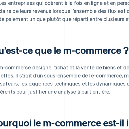
Les entreprises qui opèrent à la fois en ligne et en pers
claire de leurs revenus lorsque l’ensemble des flux est 
de paiement unique plutôt que réparti entre plusieurs 
u’est-ce que le m-commerce ?
m-commerce désigne l’achat et la vente de biens et de
lettes. Il s’agit d’un sous-ensemble de l’e-commerce,
lisateurs, les exigences techniques et les dynamiques
férents pour justifier une analyse à part entière.
ourquoi le m-commerce est-il 