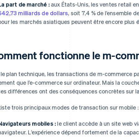
La part de marché :
aux États-Unis, les ventes retail
542,73 milliards de dollars
, soit 7,4 % de l’ensemble d
pour les marchés asiatiques peuvent être encore plus é
omment fonctionne le m-com
 le plan technique, les transactions de m-commerce p
ement que l’e-commerce sur ordinateur. Mais la couche
ces différences ont des conséquences concrètes sur la
existe trois principaux modes de transaction sur mobile :
Navigateurs mobiles :
le client accède à un site web v
navigateur. L’expérience dépend fortement de la capaci