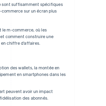
e sont suffisamment spécifiques
 e-commerce sur un écran plus
 le m-commerce, où les
e, et comment construire une
en chiffre d’affaires.
tion des wallets, la montée en
quipement en smartphones dans les
part peuvent avoir un impact
 fidélisation des abonnés.