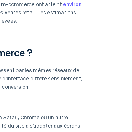
 en m-commerce ont atteint
environ
es ventes retail. Les estimations
levées.
merce ?
assent par les mêmes réseaux de
 d’interface diffère sensiblement,
 conversion.
ia Safari, Chrome ou un autre
té du site à s’adapter aux écrans