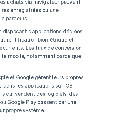
es achats via navigateur peuvent
ires enregistrées ou une
le parcours.
 disposant d’applications dédiées
authentification biométrique et
 récurrents. Les taux de conversion
 site mobile, notamment parce que
ple et Google gèrent leurs propres
 dans les applications sur iOS
s qui vendent des logiciels, des
ou Google Play passent par une
eur propre système.