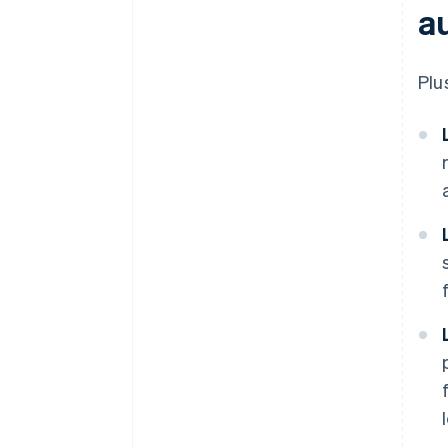
a
Plu