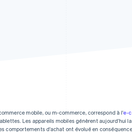
commerce mobile, ou m-commerce, correspond à l’
e-
tablettes. Les appareils mobiles génèrent aujourd’hui l
les comportements d’achat ont évolué en conséquence. 