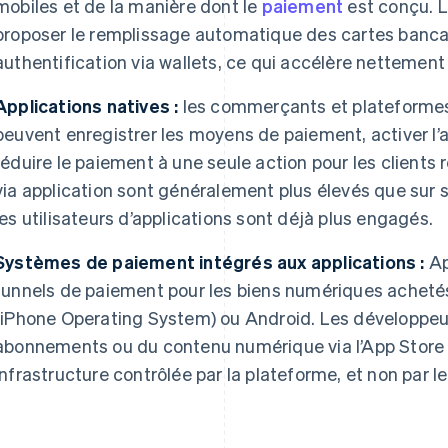
mobiles et de la manière dont le
paiement
est conçu. L
proposer le remplissage automatique des cartes banca
authentification via wallets, ce qui accélère nettement 
Applications natives :
les commerçants et plateformes
peuvent enregistrer les moyens de paiement, activer l’
réduire le paiement à une seule action pour les clients
via application sont généralement plus élevés que sur
les utilisateurs d’applications sont déjà plus engagés.
Systèmes de paiement intégrés aux applications :
Ap
tunnels de paiement pour les biens numériques achetés
(iPhone Operating System) ou Android. Les développeur
abonnements ou du contenu numérique via l’App Store 
infrastructure contrôlée par la plateforme, et non par l