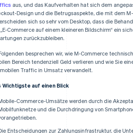
ffics
aus, und das Kaufverhalten hat sich dem angepass
ckout-Design und die Betrugsaspekte, die mit dem 
erscheiden sich so sehr vom Desktop, dass die Behan
 „E-Commerce auf einem kleineren Bildschirm“ ein sich
artungen zurückzubleiben.
Folgenden besprechen wir, wie M-Commerce technisch
ilen Bereich tendenziell Geld verlieren und wie Sie ei
 mobilen Traffic in Umsatz verwandelt.
 Wichtigste auf einen Blick
Mobile-Commerce-Umsätze werden durch die Akzeptanz 
Mobilfunknetze und die Durchdringung von Smartphone
vorangetrieben.
Die Entscheidungen zur Zahlungsinfrastruktur, die Unt