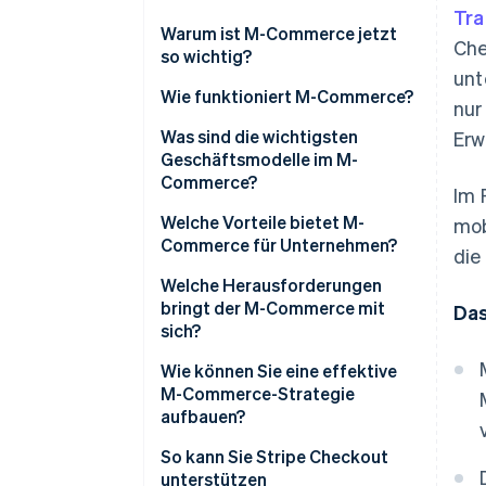
Tra
Warum ist M-Commerce jetzt
Che
so wichtig?
unt
Wie funktioniert M-Commerce?
nur
Was sind die wichtigsten
Erw
Geschäftsmodelle im M-
Commerce?
Im 
Welche Vorteile bietet M-
mob
Commerce für Unternehmen?
die
Welche Herausforderungen
bringt der M-Commerce mit
Das
sich?
Wie können Sie eine effektive
M-Commerce-Strategie
aufbauen?
So kann Sie Stripe Checkout
unterstützen