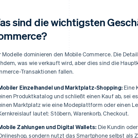
as sind die wichtigsten Gesch
ommerce?
r Modelle dominieren den Mobile Commerce. Die Details
hdem, was wie verkauft wird, aber dies sind die Hauptk
merce-Transaktionen fallen.
Mobiler Einzelhandel und Marktplatz-Shopping:
Eine 
einen Produktkatalog und schließt einen Kauf ab, sei 
einen Marktplatz wie eine Modeplattform oder einen Le
Kernkreislauf lautet: Stöbern, Warenkorb, Checkout.
Mobile Zahlungen und Digital Wallets:
Die Kundin oder
Onlineshop, sondern nutzt das Smartphone selbst als Z