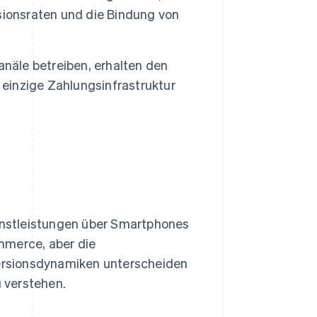
sionsraten und die Bindung von
anäle betreiben, erhalten den
 einzige Zahlungsinfrastruktur
nstleistungen über Smartphones
mmerce, aber die
ersionsdynamiken unterscheiden
u verstehen.