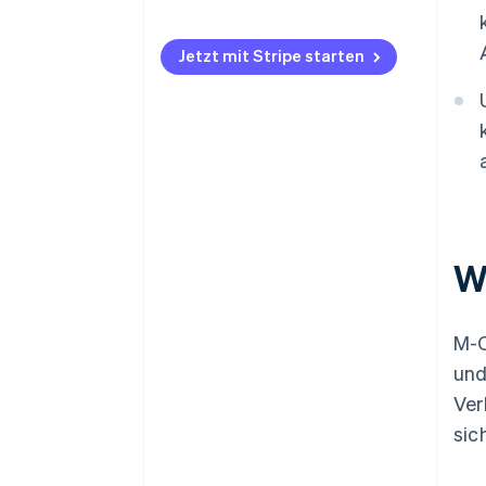
Jetzt mit Stripe starten
W
M-C
und
Ver
sic