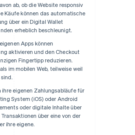
avon ab, ob die Website responsiv
rte Käufe können das automatische
ng über ein Digital Wallet
nden erheblich beschleunigt.
t eigenen Apps können
ung aktivieren und den Checkout
nzigen Fingertipp reduzieren.
als im mobilen Web, teilweise weil
sind.
 ihre eigenen Zahlungsabläufe für
ating System (iOS) oder Android
ements oder digitale Inhalte über
 Transaktionen über eine von der
er ihre eigene.