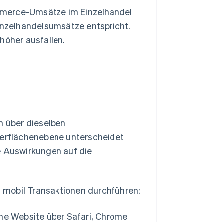
ommerce-Umsätze im Einzelhandel
Einzelhandelsumsätze entspricht.
höher ausfallen.
 über dieselben
erflächenebene unterscheidet
e Auswirkungen auf die
 mobil Transaktionen durchführen:
ne Website über Safari, Chrome