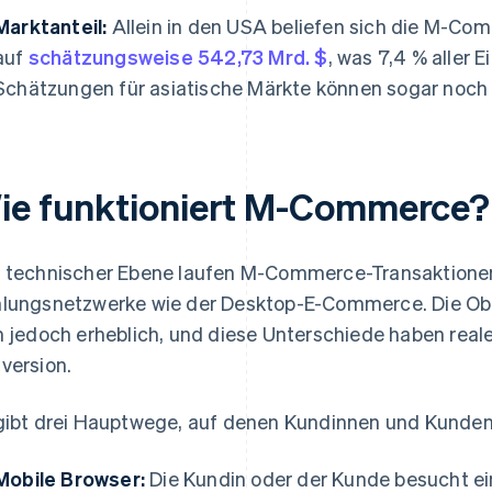
Marktanteil:
Allein in den USA beliefen sich die M-C
auf
schätzungsweise 542,73 Mrd. $
, was 7,4 % aller 
Schätzungen für asiatische Märkte können sogar noch 
ie funktioniert M-Commerce?
 technischer Ebene laufen M-Commerce-Transaktionen
lungsnetzwerke wie der Desktop-E-Commerce. Die Ob
h jedoch erheblich, und diese Unterschiede haben real
version.
gibt drei Hauptwege, auf denen Kundinnen und Kunden
Mobile Browser:
Die Kundin oder der Kunde besucht ei