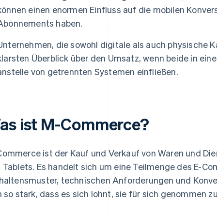
können einen enormen Einfluss auf die mobilen Konver
Abonnements haben.
Unternehmen, die sowohl digitale als auch physische K
klarsten Überblick über den Umsatz, wenn beide in eine
anstelle von getrennten Systemen einfließen.
as ist M-Commerce?
ommerce ist der Kauf und Verkauf von Waren und Die
 Tablets. Es handelt sich um eine Teilmenge des E-Co
haltensmuster, technischen Anforderungen und Konv
h so stark, dass es sich lohnt, sie für sich genommen z