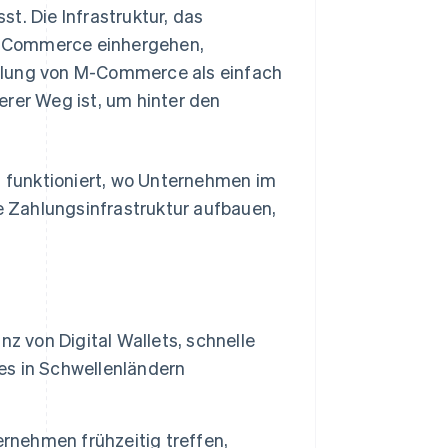
t. Die Infrastruktur, das
M-Commerce einhergehen,
dlung von M-Commerce als einfach
erer Weg ist, um hinter den
 funktioniert, wo Unternehmen im
ne Zahlungsinfrastruktur aufbauen,
von Digital Wallets, schnelle
s in Schwellenländern
ernehmen frühzeitig treffen,