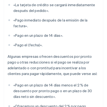
«La tarjeta de crédito se cargará inmediatamente
después del pedido».
«Pago inmediato después de la emisión de la
factura».
«Pago en un plazo de 14 días».
«Pago el (fecha)».
Algunas empresas ofrecen descuentos por pronto
pago u otras reducciones si el pago se realiza por
adelantado o con prontitud para incentivar a los
clientes para pagar rápidamente, que puede verse así:
«Pago en un plazo de 14 días menos el 2 % de
descuento por pronto pago o en un plazo de 30
días neto sin descuento».
«Ofrecemos un descuento del 2 % por pago