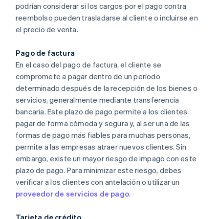
podrían considerar si los cargos por el pago contra
reembolso pueden trasladarse al cliente o incluirse en
el precio de venta.
Pago de factura
En el caso del pago de factura, el cliente se
compromete a pagar dentro de un período
determinado después de la recepción de los bienes o
servicios, generalmente mediante transferencia
bancaria. Este plazo de pago permite a los clientes
pagar de forma cómoda y segura y, al ser una de las
formas de pago más fiables para muchas personas,
permite a las empresas atraer nuevos clientes. Sin
embargo, existe un mayor riesgo de impago con este
plazo de pago. Para minimizar este riesgo, debes
verificar a los clientes con antelación o utilizar un
proveedor de servicios de pago
.
Tarjeta de crédito