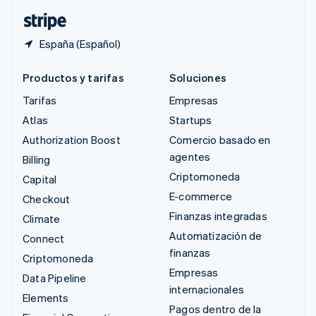
ไทย
English
España (Español)
Productos y tarifas
Soluciones
Tarifas
Empresas
Atlas
Startups
Authorization Boost
Comercio basado en
agentes
Billing
Criptomoneda
Capital
E-commerce
Checkout
Finanzas integradas
Climate
Automatización de
Connect
finanzas
Criptomoneda
Empresas
Data Pipeline
internacionales
Elements
Pagos dentro de la