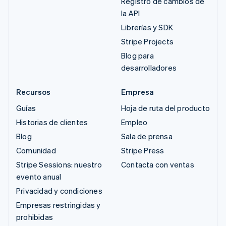
Registro de cambios de
la API
Librerías y SDK
Stripe Projects
Blog para
desarrolladores
Recursos
Empresa
Guías
Hoja de ruta del producto
Historias de clientes
Empleo
Blog
Sala de prensa
Comunidad
Stripe Press
Stripe Sessions: nuestro
Contacta con ventas
evento anual
Privacidad y condiciones
Empresas restringidas y
prohibidas