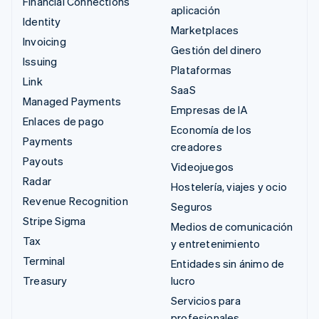
Financial Connections
aplicación
Identity
Marketplaces
Invoicing
Gestión del dinero
Issuing
Plataformas
Link
SaaS
Managed Payments
Empresas de IA
Enlaces de pago
Economía de los
Payments
creadores
Payouts
Videojuegos
Radar
Hostelería, viajes y ocio
Revenue Recognition
Seguros
Stripe Sigma
Medios de comunicación
Tax
y entretenimiento
Terminal
Entidades sin ánimo de
Treasury
lucro
Servicios para
profesionales