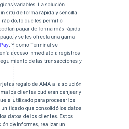
icas variables. La solución
in situ de forma rápida y sencilla.
ápido, lo que les permitió
s podían pagar de forma más rápida
 pago, y se les ofrecía una gama
 Pay
. Y como Terminal se
tenía acceso inmediato a registros
l seguimiento de las transacciones y
rjetas regalo de AMA a la solución
rma los clientes pudieran canjear y
e el utilizado para procesar los
 unificado que consolidó los datos
los datos de los clientes. Estos
ión de informes, realizar un