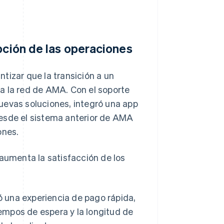
pción de las operaciones
tizar que la transición a un
a la red de AMA. Con el soporte
uevas soluciones, integró una app
desde el sistema anterior de AMA
ones.
 aumenta la satisfacción de los
ió una experiencia de pago rápida,
iempos de espera y la longitud de