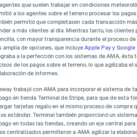
 agentes que suelen trabajar en condiciones meteorológ
mitió a los agentes sobre el terreno procesar los pagos 
bién permitió que completasen cada transacción más r
nder a más clientes al día. Mientras tanto, los cliente
encilla, con mayor transparencia durante el proceso de
 amplia de opciones, que incluye
Apple Pay
y
Google
egraba a la perfección con los sistemas de AMA, ésta 
cisos de los pagos sobre el terreno, lo que agilizaba e
elaboración de informes.
eway trabajó con AMA para incorporar el sistema de ta
pago en tienda Terminal de Stripe, para que de esta fo
argar tarjetas regalo en el mismo proceso de compra qu
os estándar. Terminal también proporcionó un sistema
pago en todas las tiendas, creando un eje central para 
os centralizados permitieron a AMA agilizar la elaborac