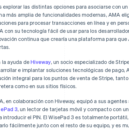
s explorar las distintas opciones para asociarse con u
a más amplia de funcionalidades modernas, AMA eligi
uciones para procesar transacciones en línea y en pers
 con su tecnología fácil de usar para los desarrollad
ovación continua que crearía una plataforma para que
rtas.
 la ayuda de
Hiveway
, un socio especializado de Stri
arrollar e implantar soluciones tecnológicas de pago,
ución integral para los puntos de venta de Stripe, tant
retera como en sus sitios físicos.
, en colaboración con Hiveway, equipó a sus agentes s
sePad 3
, un lector de tarjetas móvil y compacto con u
a introducir el PIN. El WisePad 3 es totalmente portátil
varlo fácilmente junto con el resto de su equipo, y es 