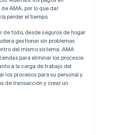
 de AMA, por lo que dar
ía perder el tiempo.
r de todo, desde seguros de hogar
diera gestionar sin problemas
 dentro del mismo sistema. AMA
tiendas para eliminar los procesos
to a la carga de trabajo del
ar los procesos para su personal y
os de transacción y crear un