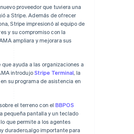
n nuevo proveedor que tuviera una
ó a Stripe. Además de ofrecer
ona, Stripe impresionó al equipo de
ores y su compromiso con la
 AMA ampliara y mejorara sus
pe que ayuda a las organizaciones a
 AMA introdujo
Stripe Terminal
, la
o en su programa de asistencia en
obre el terreno con el
BBPOS
na pequeña pantalla y un teclado
, lo que permite a los agentes
muy duradero,algo importante para