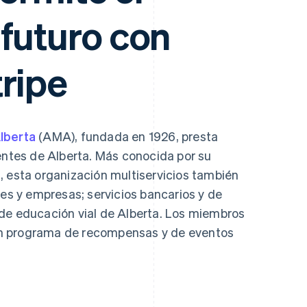
atos
futuro con
ripe
lberta
(AMA), fundada en 1926, presta
dentes de Alberta. Más conocida por su
, esta organización multiservicios también
les y empresas; servicios bancarios y de
de educación vial de Alberta. Los miembros
n programa de recompensas y de eventos