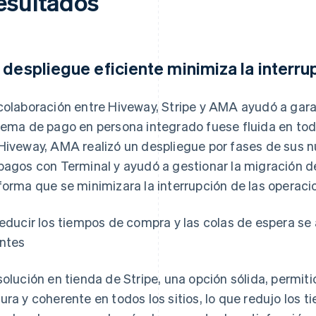
esultados
 despliegue eficiente minimiza la interru
colaboración entre Hiveway, Stripe y AMA ayudó a garan
tema de pago en persona integrado fuese fluida en tod
Hiveway, AMA realizó un despliegue por fases de sus n
pagos con Terminal y ayudó a gestionar la migración 
forma que se minimizara la interrupción de las operaci
reducir los tiempos de compra y las colas de espera se
entes
solución en tienda de Stripe, una opción sólida, permit
ura y coherente en todos los sitios, lo que redujo los t