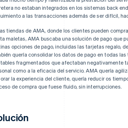
retera no estaban integrados en los sistemas back end
uimiento a las transacciones además de ser difícil, hac
las tiendas de AMA, donde los clientes pueden compra
ta maletas, AMA buscaba una solución de pago que pu
tinas opciones de pago, incluidas las tarjetas regalo,
bién quería consolidar los datos de pago en todas las 
tables fragmentados que afectaban negativamente tan
sonal como a la eficacia del servicio. AMA quería agiliz
orar la experiencia del cliente, quería reducir os tiemp
ceso de compra que fuese fluido, sin interrupciones.
olución