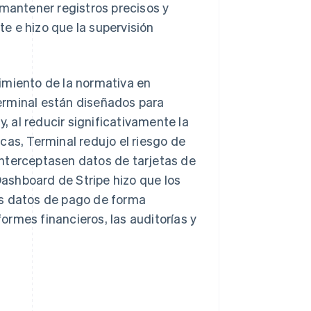
 mantener registros precisos y
te e hizo que la supervisión
imiento de la normativa en
erminal están diseñados para
y, al reducir significativamente la
cas, Terminal redujo el riesgo de
interceptasen datos de tarjetas de
 Dashboard de Stripe hizo que los
os datos de pago de forma
formes financieros, las auditorías y