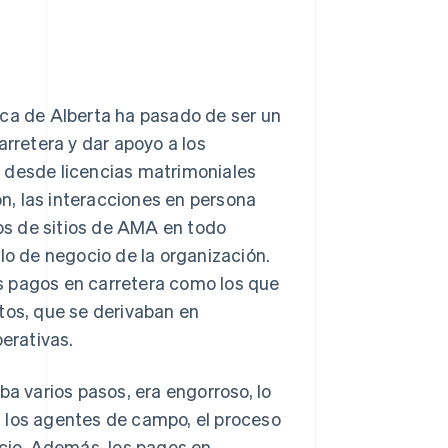
ica de Alberta ha pasado de ser un
arretera y dar apoyo a los
e desde licencias matrimoniales
n, las interacciones en persona
tos de sitios de AMA en todo
o de negocio de la organización.
s pagos en carretera como los que
tos, que se derivaban en
perativas.
ba varios pasos, era engorroso, lo
 los agentes de campo, el proceso
icio. Además, los pagos en