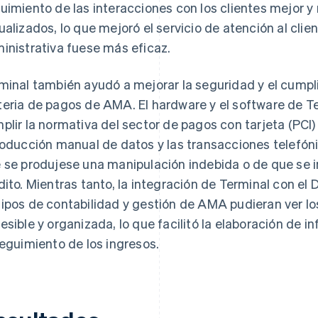
uimiento de las interacciones con los clientes mejor y
ualizados, lo que mejoró el servicio de atención al clien
inistrativa fuese más eficaz.
minal también ayudó a mejorar la seguridad y el cumpl
eria de pagos de AMA. El hardware y el software de T
plir la normativa del sector de pagos con tarjeta (PCI) 
roducción manual de datos y las transacciones telefóni
 se produjese una manipulación indebida o de que se 
dito. Mientras tanto, la integración de Terminal con el
ipos de contabilidad y gestión de AMA pudieran ver l
esible y organizada, lo que facilitó la elaboración de in
seguimiento de los ingresos.