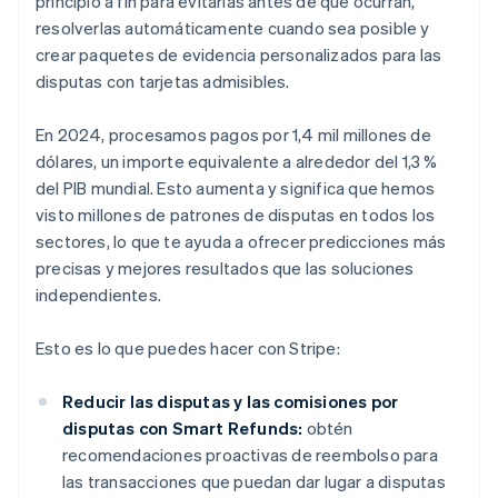
principio a fin para evitarlas antes de que ocurran,
resolverlas automáticamente cuando sea posible y
crear paquetes de evidencia personalizados para las
disputas con tarjetas admisibles.
En 2024, procesamos pagos por 1,4 mil millones de
dólares, un importe equivalente a alrededor del 1,3 %
del PIB mundial. Esto aumenta y significa que hemos
visto millones de patrones de disputas en todos los
sectores, lo que te ayuda a ofrecer predicciones más
precisas y mejores resultados que las soluciones
independientes.
Esto es lo que puedes hacer con Stripe:
Reducir las disputas y las comisiones por
disputas con Smart Refunds:
obtén
recomendaciones proactivas de reembolso para
las transacciones que puedan dar lugar a disputas