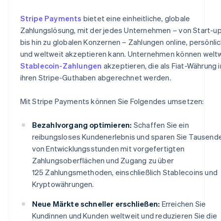
Stripe Payments
bietet eine einheitliche, globale
Zahlungslösung, mit der jedes Unternehmen – von Start-u
bis hin zu globalen Konzernen – Zahlungen online, persönli
und weltweit akzeptieren kann. Unternehmen können welt
Stablecoin-Zahlungen
akzeptieren, die als Fiat-Währung i
ihren Stripe-Guthaben abgerechnet werden.
Mit Stripe Payments können Sie Folgendes umsetzen:
Bezahlvorgang optimieren:
Schaffen Sie ein
reibungsloses Kundenerlebnis und sparen Sie Tausend
von Entwicklungsstunden mit vorgefertigten
Zahlungsoberflächen und Zugang zu über
125 Zahlungsmethoden, einschließlich Stablecoins und
Kryptowährungen.
Neue Märkte schneller erschließen:
Erreichen Sie
Kundinnen und Kunden weltweit und reduzieren Sie die