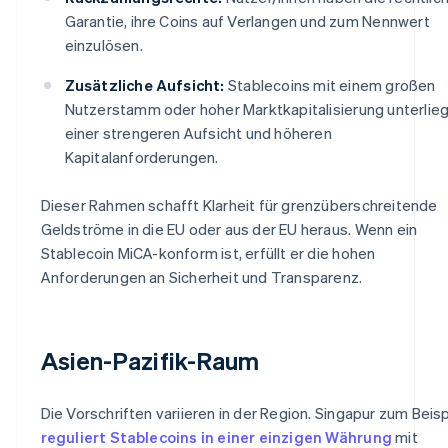
Garantie, ihre Coins auf Verlangen und zum Nennwert
einzulösen.
Zusätzliche Aufsicht:
Stablecoins mit einem großen
Nutzerstamm oder hoher Marktkapitalisierung unterlie
einer strengeren Aufsicht und höheren
Kapitalanforderungen.
Dieser Rahmen schafft Klarheit für grenzüberschreitende
Geldströme in die EU oder aus der EU heraus. Wenn ein
Stablecoin MiCA-konform ist, erfüllt er die hohen
Anforderungen an Sicherheit und Transparenz.
Asien-Pazifik-Raum
Die Vorschriften variieren in der Region. Singapur zum Beisp
reguliert Stablecoins in einer einzigen Währung
mit