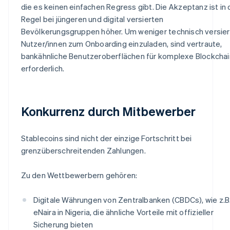
die es keinen einfachen Regress gibt. Die Akzeptanz ist in 
Regel bei jüngeren und digital versierten
Bevölkerungsgruppen höher. Um weniger technisch versie
Nutzer/innen zum Onboarding einzuladen, sind vertraute,
bankähnliche Benutzeroberflächen für komplexe Blockcha
erforderlich.
Konkurrenz durch Mitbewerber
Stablecoins sind nicht der einzige Fortschritt bei
grenzüberschreitenden Zahlungen.
Zu den Wettbewerbern gehören:
Digitale Währungen von Zentralbanken (CBDCs), wie z.B
eNaira in Nigeria, die ähnliche Vorteile mit offizieller
Sicherung bieten