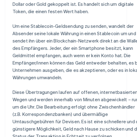
Dollar oder Gold gekoppelt ist. Es handelt sich um digitale
Token, die einen festen Wert haben.
Um eine Stablecoin-Geldsendung zu senden, wandelt der
Absender seine lokale Währung in einen Stablecoin um und
sendet ihn über ein Blockchain-Netzwerk direkt an die Wall
des Empfängers. Jeder, der ein Smartphone besitzt, kann
Geldmittel empfangen, auch wenn er kein Konto hat. Die
Empfänger/innen können das Geld entweder behalten, es 
Unternehmen ausgeben, die es akzeptieren, oder es in lok
Währungen umwandeln.
Diese Übertragungen laufen auf offenen, internetbasierte
Wegen und werden innerhalb von Minuten abgewickelt – ru
um die Uhr. Die Bearbeitung erfolgt ohne Zwischenhändler
(z.B. Korrespondenzbanken) und übermäßige
Umtauschgebühren für Devisen. Es ist eine schnellere und 
günstigere Möglichkeit, Geld nach Hause zu schicken und 
Status der Transaktion in Echtzeit zu verfolgen.