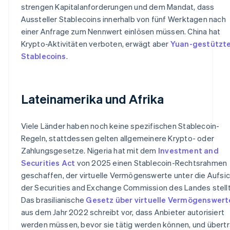
strengen Kapitalanforderungen und dem Mandat, dass
Aussteller Stablecoins innerhalb von fünf Werktagen nach
einer Anfrage zum Nennwert einlösen müssen. China hat
Krypto-Aktivitäten verboten, erwägt aber
Yuan-gestützt
Stablecoins
.
Lateinamerika und Afrika
Viele Länder haben noch keine spezifischen Stablecoin-
Regeln, stattdessen gelten allgemeinere Krypto- oder
Zahlungsgesetze. Nigeria hat mit dem
Investment and
Securities Act
von 2025 einen Stablecoin-Rechtsrahmen
geschaffen, der virtuelle Vermögenswerte unter die Aufsi
der Securities and Exchange Commission des Landes stellt
Das brasilianische
Gesetz über virtuelle Vermögenswert
aus dem Jahr 2022 schreibt vor, dass Anbieter autorisiert
werden müssen, bevor sie tätig werden können, und übert