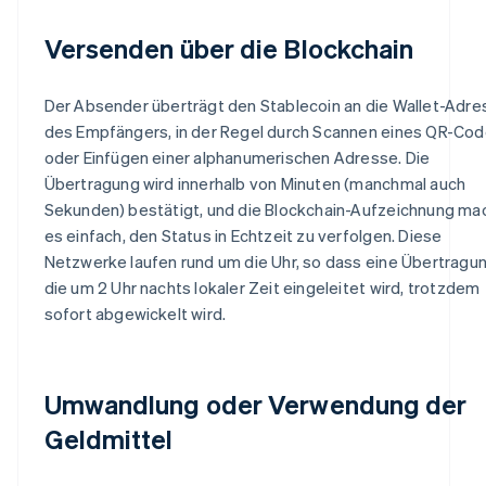
Versenden über die Blockchain
Der Absender überträgt den Stablecoin an die Wallet-Adre
des Empfängers, in der Regel durch Scannen eines QR-Co
oder Einfügen einer alphanumerischen Adresse. Die
Übertragung wird innerhalb von Minuten (manchmal auch
Sekunden) bestätigt, und die Blockchain-Aufzeichnung ma
es einfach, den Status in Echtzeit zu verfolgen. Diese
Netzwerke laufen rund um die Uhr, so dass eine Übertragun
die um 2 Uhr nachts lokaler Zeit eingeleitet wird, trotzdem
sofort abgewickelt wird.
Umwandlung oder Verwendung der
Geldmittel