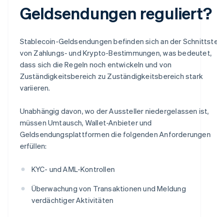
Geldsendungen reguliert?
Stablecoin-Geldsendungen befinden sich an der Schnittste
von Zahlungs- und Krypto-Bestimmungen, was bedeutet,
dass sich die Regeln noch entwickeln und von
Zuständigkeitsbereich zu Zuständigkeitsbereich stark
variieren.
Unabhängig davon, wo der Aussteller niedergelassen ist,
müssen Umtausch, Wallet-Anbieter und
Geldsendungsplattformen die folgenden Anforderungen
erfüllen:
KYC- und AML-Kontrollen
Überwachung von Transaktionen und Meldung
verdächtiger Aktivitäten