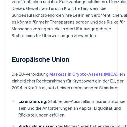
veröffentlichen und ihre Rückzahlungsrichtlinien offenzule
Dieses Gesetz wird erst in Kraft treten, wenn die
Bundesaufsichtsbehörden ihre Leitlinien veröffentlichen, a
es könnte für mehr Transparenz sorgen und das Risiko für
Menschen verringern, die in den USA ausgegebene
Stablecoins für Überweisungen verwenden.
Europäische Union
Die EU-Verordnung
Markets in Crypto-Assets (MiCA)
, ein
einheitlicher Rechtsrahmen für Kryptowerte in der EU, der
2024 in Kraft trat, setzt einen umfassenden Standard:
Lizenzierung:
Stablecoin-Aussteller müssen autorisier
sein und die Anforderungen an Kapital, Liquidität und
Rückstellungen erfüllen.
Rückzahlungsrechte:
Nutzer/innen haben die rechtlic