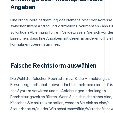
Angaben
Eine Nichtübereinstimmung des Namens oder der Adresse
zwischen Ihrem Antrag und offiziellen Dokumenten kann zu
sofortigen Ablehnung führen. Vergewissern Sie sich vor d
Einreichen, dass Ihre Angaben mit denen in anderen offiziel
Formularen übereinstimmen.
Falsche Rechtsform auswählen
Die Wahl der falschen Rechtsform, z. B. die Anmeldung als
Personengesellschaft, obwohl Ihr Unternehmen eine
LLC
is
das System verwirren und zu Ablehnungen oder langen
Bearbeitungszeiten führen. Wenn Sie sich nicht sicher sind
Kästchen Sie ankreuzen sollen, wenden Sie sich an eine/n
Steuerberater/in oder Wirtschaftsanwältin/Wirtschaftsanw