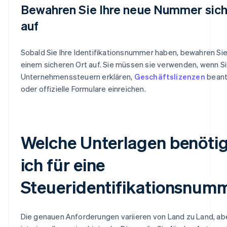
Bewahren Sie Ihre neue Nummer sic
auf
Sobald Sie Ihre Identifikationsnummer haben, bewahren Sie
einem sicheren Ort auf. Sie müssen sie verwenden, wenn S
Unternehmenssteuern erklären,
Geschäftslizenzen
beant
oder offizielle Formulare einreichen.
Welche Unterlagen benöti
ich für eine
Steueridentifikationsnum
Die genauen Anforderungen variieren von Land zu Land, abe