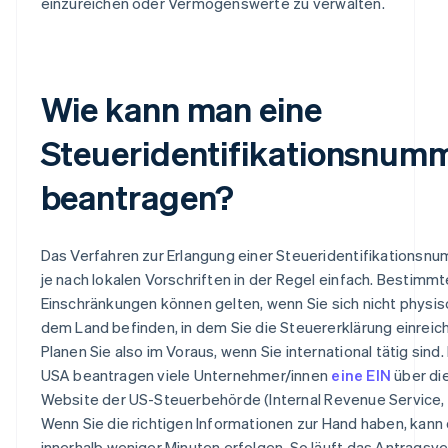
einzureichen oder Vermögenswerte zu verwalten.
Wie kann man eine
Steueridentifikationsnum
beantragen?
Das Verfahren zur Erlangung einer Steueridentifikationsnu
je nach lokalen Vorschriften in der Regel einfach. Bestimmt
Einschränkungen können gelten, wenn Sie sich nicht physisc
dem Land befinden, in dem Sie die Steuererklärung einreic
Planen Sie also im Voraus, wenn Sie international tätig sind.
USA beantragen viele Unternehmer/innen
eine EIN
über di
Website der US-Steuerbehörde (Internal Revenue Service, 
Wenn Sie die richtigen Informationen zur Hand haben, kann 
innerhalb weniger Minuten erfolgen. So läuft das Antragsv