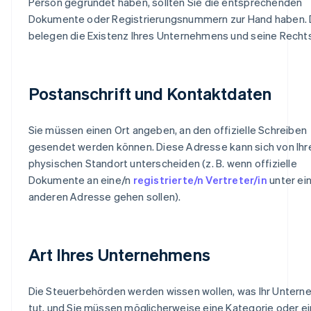
Person gegründet haben, sollten Sie die entsprechenden
Dokumente oder Registrierungsnummern zur Hand haben. 
belegen die Existenz Ihres Unternehmens und seine Recht
Postanschrift und Kontaktdaten
Sie müssen einen Ort angeben, an den offizielle Schreiben
gesendet werden können. Diese Adresse kann sich von Ih
physischen Standort unterscheiden (z. B. wenn offizielle
Dokumente an eine/n
registrierte/n Vertreter/in
unter ei
anderen Adresse gehen sollen).
Art Ihres Unternehmens
Die Steuerbehörden werden wissen wollen, was Ihr Unter
tut, und Sie müssen möglicherweise eine Kategorie oder e