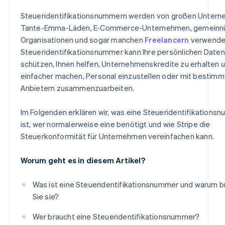
Steueridentifikationsnummern werden von großen Untern
Tante-Emma-Läden, E-Commerce-Unternehmen, gemeinn
Organisationen und sogar manchen
Freelancern
verwendet
Steueridentifikationsnummer kann Ihre persönlichen Daten
schützen, Ihnen helfen, Unternehmenskredite zu erhalten 
einfacher machen, Personal einzustellen oder mit bestim
Anbietern zusammenzuarbeiten.
Im Folgenden erklären wir, was eine Steueridentifikations
ist, wer normalerweise eine benötigt und wie Stripe die
Steuerkonformität für Unternehmen vereinfachen kann.
Worum geht es in diesem Artikel?
Was ist eine Steueridentifikationsnummer und warum 
Sie sie?
Wer braucht eine Steueridentifikationsnummer?