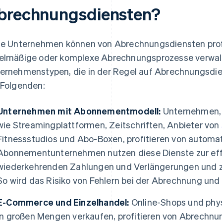
brechnungsdiensten?
le Unternehmen können von Abrechnungsdiensten profit
elmäßige oder komplexe Abrechnungsprozesse verwal
ernehmenstypen, die in der Regel auf Abrechnungsdie
 Folgenden:
Unternehmen mit Abonnementmodell:
Unternehmen, 
wie Streamingplattformen, Zeitschriften, Anbieter von
Fitnessstudios und Abo-Boxen, profitieren von automa
Abonnementunternehmen nutzen diese Dienste zur eff
wiederkehrenden Zahlungen und Verlängerungen und z
So wird das Risiko von Fehlern bei der Abrechnung und
E-Commerce und Einzelhandel:
Online-Shops und phys
in großen Mengen verkaufen, profitieren von Abrechnu