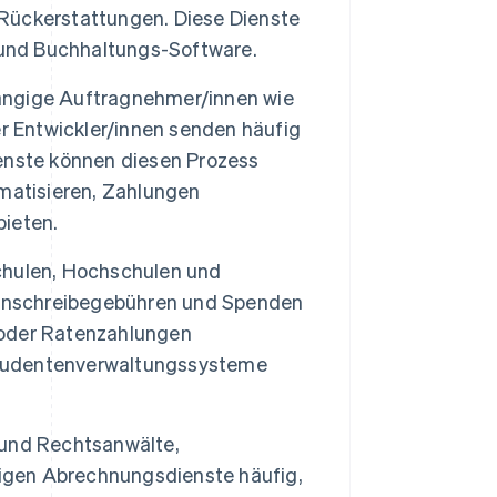
Rückerstattungen. Diese Dienste
nd Buchhaltungs-Software.
ngige Auftragnehmer/innen wie
r Entwickler/innen senden häufig
enste können diesen Prozess
matisieren, Zahlungen
ieten.
hulen, Hochschulen und
Einschreibegebühren und Spenden
 oder Ratenzahlungen
 Studentenverwaltungssysteme
und Rechtsanwälte,
tigen Abrechnungsdienste häufig,