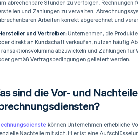
um abrechenbare Stunden zu verfolgen, Rechnungen fü
erstellen und Zahlungen zu verwalten. Abrechnungssyst
abrechenbaren Arbeiten korrekt abgerechnet und verar
Hersteller und Vertreiber:
Unternehmen, die Produkte 
oder direkt an Kundschaft verkaufen, nutzen häufig 
Transaktionsvolumina abzuwickeln und Zahlungen für Wa
oder gemäß Vertragsbedingungen geliefert werden.
as sind die Vor- und Nachteile
brechnungsdiensten?
rechnungsdienste
können Unternehmen erhebliche Vort
enzielle Nachteile mit sich. Hier ist eine Aufschlüsselu