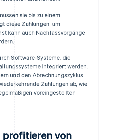
üssen sie bis zu einem
gt diese Zahlungen, um
ienst kann auch Nachfassvorgänge
rdern.
durch Software-Systeme, die
altungssysteme integriert werden.
ngern und den Abrechnungszyklus
wiederkehrende Zahlungen ab, wie
regelmäßigen voreingestellten
profitieren von