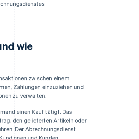
rechnungsdienstes
und wie
ansaktionen zwischen einem
hmen, Zahlungen einzuziehen und
nen zu verwalten.
emand einen Kauf tätigt. Das
rag, den gelieferten Artikeln oder
bühren. Der Abrechnungsdienst
e Kundinnen und Kunden.