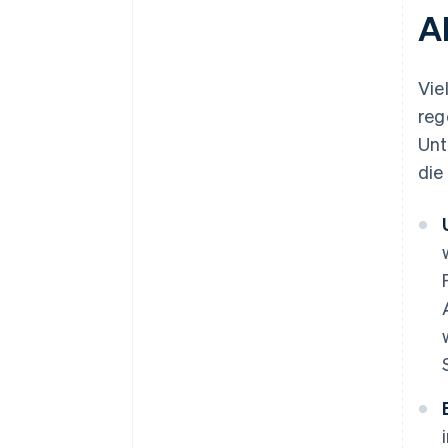
A
Vie
reg
Unt
die