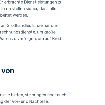
r erbrachte Dienstleistungen zu
eme stellen sicher, dass alle
beitet werden.
an Großhändler, Einzelhändler
Abrechnungsdienste, um große
ren zu verfolgen, die auf Kredit
 von
eile bieten, sie bringen aber auch
ng der Vor- und Nachteile.