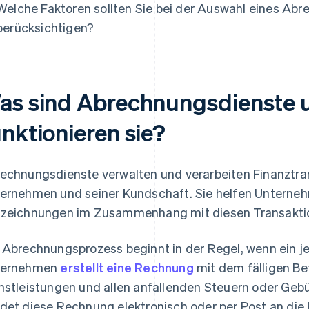
Welche Faktoren sollten Sie bei der Auswahl eines Ab
berücksichtigen?
as sind Abrechnungsdienste 
unktionieren sie?
echnungsdienste verwalten und verarbeiten Finanztr
ernehmen und seiner Kundschaft. Sie helfen Unterne
zeichnungen im Zusammenhang mit diesen Transaktio
 Abrechnungsprozess beginnt in der Regel, wenn ein j
ternehmen
erstellt eine Rechnung
mit dem fälligen Bet
nstleistungen und allen anfallenden Steuern oder Ge
det diese Rechnung elektronisch oder per Post an di