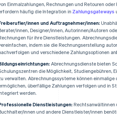
von Einmalzahlungen, Rechnungen und Retouren oder 
erfordern häufig die Integration in
Zahlungsgateways
u
Freiberufler/innen und Auftragnehmer/innen:
Unabhä
Berater/innen, Designer/innen, Autorinnen/Autoren ode
Rechnungen für ihre Dienstleistungen. Abrechnungsdi
vereinfachen, indem sie die Rechnungserstellung auto
nachverfolgen und verschiedene Zahlungsoptionen anb
Bildungseinrichtungen:
Abrechnungsdienste bieten Sc
Schulungszentren die Möglichkeit, Studiengebühren, 
zu verwalten. Abrechnungssysteme können einmalige
ermöglichen, überfällige Zahlungen verfolgen und in
integriert werden.
Professionelle Dienstleistungen:
Rechtsanwältinnen 
Buchhalter/innen und andere Dienstleister/innen benö