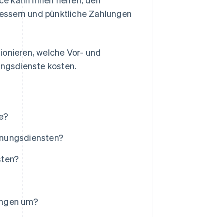
essern und pünktliche Zahlungen
ionieren, welche Vor- und
ungsdienste kosten.
e?
hnungsdiensten?
sten?
ungen um?