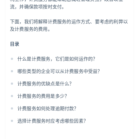
客户沟通与支持
流，并确保款项按时支付。
下面，我们将解释计费服务的运作方式、要考虑的利弊以
及计费服务的费用。
目录
什么是计费服务，它们是如何运作的？
哪些类型的企业可以从计费服务中受益？
计费服务的优缺点是什么？
计费服务的费用是多少？
计费服务如何处理逾期付款？
选择计费服务时应考虑哪些因素？