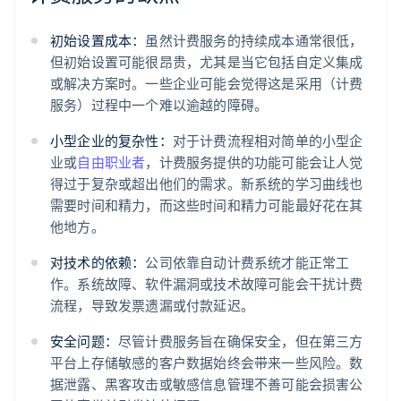
初始设置成本：
虽然计费服务的持续成本通常很低，
但初始设置可能很昂贵，尤其是当它包括自定义集成
或解决方案时。一些企业可能会觉得这是采用（计费
服务）过程中一个难以逾越的障碍。
小型企业的复杂性：
对于计费流程相对简单的小型企
业或
自由职业者
，计费服务提供的功能可能会让人觉
得过于复杂或超出他们的需求。新系统的学习曲线也
需要时间和精力，而这些时间和精力可能最好花在其
他地方。
对技术的依赖：
公司依靠自动计费系统才能正常工
作。系统故障、软件漏洞或技术故障可能会干扰计费
流程，导致发票遗漏或付款延迟。
安全问题：
尽管计费服务旨在确保安全，但在第三方
平台上存储敏感的客户数据始终会带来一些风险。数
据泄露、黑客攻击或敏感信息管理不善可能会损害公