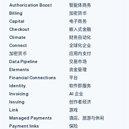
Authorization Boost
智能体商务
Billing
加密货币
Capital
电子商务
Checkout
嵌入式金融
Climate
财务自动化
Connect
全球化企业
加密货币
应用内支付
Data Pipeline
交易市场
Elements
资金管理
Financial Connections
平台
Identity
软件即服务
Invoicing
AI 企业
Issuing
创作者经济
Link
游戏
Managed Payments
酒店、旅游与休闲
Payment links
保险