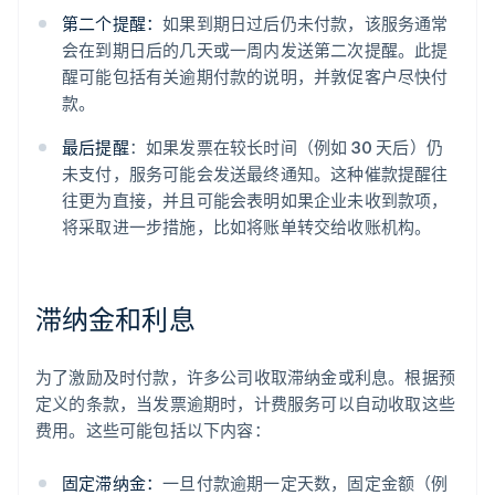
第二个提醒：
如果到期日过后仍未付款，该服务通常
会在到期日后的几天或一周内发送第二次提醒。此提
醒可能包括有关逾期付款的说明，并敦促客户尽快付
款。
最后提醒
：如果发票在较长时间（例如 30 天后）仍
未支付，服务可能会发送最终通知。这种催款提醒往
往更为直接，并且可能会表明如果企业未收到款项，
将采取进一步措施，比如将账单转交给收账机构。
滞纳金和利息
为了激励及时付款，许多公司收取滞纳金或利息。根据预
定义的条款，当发票逾期时，计费服务可以自动收取这些
费用。这些可能包括以下内容：
固定滞纳金：
一旦付款逾期一定天数，固定金额（例