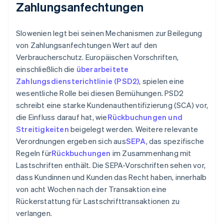
Zahlungsanfechtungen
Slowenien legt bei seinen Mechanismen zur Beilegung
von Zahlungsanfechtungen Wert auf den
Verbraucherschutz. Europäischen Vorschriften,
einschließlich die
überarbeitete
Zahlungsdiensterichtlinie (PSD2)
, spielen eine
wesentliche Rolle bei diesen Bemühungen. PSD2
schreibt eine starke Kundenauthentifizierung (SCA) vor,
die Einfluss darauf hat, wie
Rückbuchungen und
Streitigkeiten
beigelegt werden. Weitere relevante
Verordnungen ergeben sich aus
SEPA
, das spezifische
Regeln für
Rückbuchungen
im Zusammenhang mit
Lastschriften enthält. Die SEPA-Vorschriften sehen vor,
dass Kundinnen und Kunden das Recht haben, innerhalb
von acht Wochen nach der Transaktion eine
Rückerstattung für Lastschrifttransaktionen zu
verlangen.