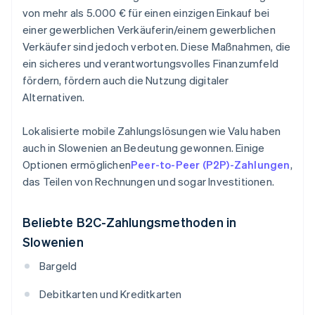
von mehr als 5.000 € für einen einzigen Einkauf bei
einer gewerblichen Verkäuferin/einem gewerblichen
Verkäufer sind jedoch verboten. Diese Maßnahmen, die
ein sicheres und verantwortungsvolles Finanzumfeld
fördern, fördern auch die Nutzung digitaler
Alternativen.
Lokalisierte mobile Zahlungslösungen wie Valu haben
auch in Slowenien an Bedeutung gewonnen. Einige
Optionen ermöglichen
Peer-to-Peer (P2P)-Zahlungen
,
das Teilen von Rechnungen und sogar Investitionen.
Beliebte B2C-Zahlungsmethoden in
Slowenien
Bargeld
Debitkarten und Kreditkarten