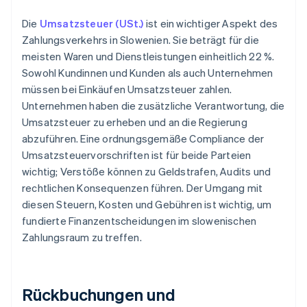
Die
Umsatzsteuer (USt.)
ist ein wichtiger Aspekt des
Zahlungsverkehrs in Slowenien. Sie beträgt für die
meisten Waren und Dienstleistungen einheitlich 22 %.
Sowohl Kundinnen und Kunden als auch Unternehmen
müssen bei Einkäufen Umsatzsteuer zahlen.
Unternehmen haben die zusätzliche Verantwortung, die
Umsatzsteuer zu erheben und an die Regierung
abzuführen. Eine ordnungsgemäße Compliance der
Umsatzsteuervorschriften ist für beide Parteien
wichtig; Verstöße können zu Geldstrafen, Audits und
rechtlichen Konsequenzen führen. Der Umgang mit
diesen Steuern, Kosten und Gebühren ist wichtig, um
fundierte Finanzentscheidungen im slowenischen
Zahlungsraum zu treffen.
Rückbuchungen und