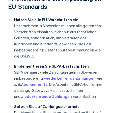
EU-Standards
Halten Sie alle EU-Vorschriften ein
Unternehmen in Slowenien müssen alle geltenden
Vorschriften einhalten, nicht nur aus rechtlichen
Gründen, sondern auch, um Vertrauen der
Kundinnen und Kunden zu gewinnen. Dies gilt
insbesondere für Datenschutzbestimmungen wie
die DSGVO.
Implementieren Sie SEPA-Lastschriften
SEPA definiert viele Zahlungsregeln in Slowenien,
insbesondere für
wiederkehrende Zahlungen
wie
z. B.
Abonnements
. Die Arbeit mit SEPA-konformen
Zahlungs-Gateways kann Lastschriften
und
wiederkehrende Zahlungen
vereinfachen.
Setzen Sie auf Zahlungssicherheit
Die Menschen in Slowenien legen großen Wert auf