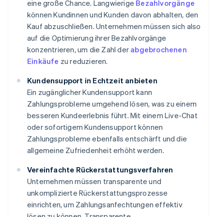
eine große Chance. Langwierige
Bezahlvorgänge
können Kundinnen und Kunden davon abhalten, den
Kauf abzuschließen. Unternehmen müssen sich also
auf die Optimierung ihrer Bezahlvorgänge
konzentrieren, um die Zahl der
abgebrochenen
Einkäufe
zu reduzieren.
Kundensupport in Echtzeit anbieten
Ein zugänglicher Kundensupport kann
Zahlungsprobleme umgehend lösen, was zu einem
besseren Kundeerlebnis führt. Mit einem Live-Chat
oder sofortigem Kundensupport können
Zahlungsprobleme ebenfalls entschärft und die
allgemeine Zufriedenheit erhöht werden.
Vereinfachte Rückerstattungsverfahren
Unternehmen müssen transparente und
unkomplizierte Rückerstattungsprozesse
einrichten, um Zahlungsanfechtungen effektiv
lösen zu können. Transparente