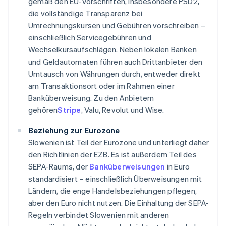
gemäß den EU-Vorschriften, insbesondere PSD2,
die vollständige Transparenz bei
Umrechnungskursen und Gebühren vorschreiben –
einschließlich Servicegebühren und
Wechselkursaufschlägen. Neben lokalen Banken
und Geldautomaten führen auch Drittanbieter den
Umtausch von Währungen durch, entweder direkt
am Transaktionsort oder im Rahmen einer
Banküberweisung. Zu den Anbietern
gehören
Stripe
, Valu, Revolut und Wise.
Beziehung zur Eurozone
Slowenien ist Teil der Eurozone und unterliegt daher
den Richtlinien der EZB. Es ist außerdem Teil des
SEPA-Raums, der
Banküberweisungen
in Euro
standardisiert – einschließlich Überweisungen mit
Ländern, die enge Handelsbeziehungen pflegen,
aber den Euro nicht nutzen. Die Einhaltung der SEPA-
Regeln verbindet Slowenien mit anderen