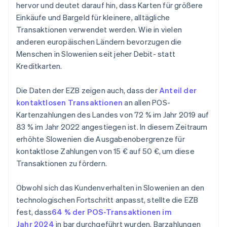
hervor und deutet darauf hin, dass Karten für größere
Einkäufe und Bargeld für kleinere, alltägliche
Transaktionen verwendet werden. Wie in vielen
anderen europäischen Ländern bevorzugen die
Menschen in Slowenien seit jeher Debit- statt
Kreditkarten.
Die Daten der EZB zeigen auch, dass der
Anteil der
kontaktlosen Transaktionen
an allen POS-
Kartenzahlungen des Landes von 72 % im Jahr 2019 auf
83 % im Jahr 2022 angestiegen ist. In diesem Zeitraum
erhöhte Slowenien die Ausgabenobergrenze für
kontaktlose Zahlungen von 15 € auf 50 €, um diese
Transaktionen zu fördern.
Obwohl sich das Kundenverhalten in Slowenien an den
technologischen Fortschritt anpasst, stellte die EZB
fest, dass
64 % der POS-Transaktionen im
Jahr 2024
in bar durchgeführt wurden. Barzahlungen