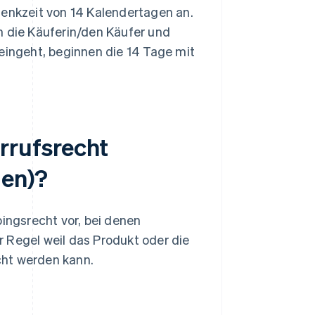
denkzeit von 14 Kalendertagen an.
h die Käuferin/den Käufer und
 eingeht, beginnen die 14 Tage mit
rrufsrecht
gen)?
ngsrecht vor, bei denen
 Regel weil das Produkt oder die
cht werden kann.