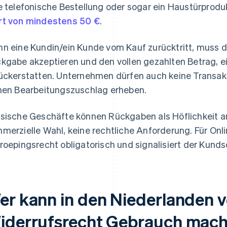
e telefonische Bestellung oder sogar ein Haustürprodu
t von mindestens 50 €
.
n eine Kundin/ein Kunde vom Kauf zurücktritt, muss di
kgabe akzeptieren und den vollen gezahlten Betrag, ei
ückerstatten. Unternehmen dürfen auch keine Transak
nen Bearbeitungszuschlag erheben.
sische Geschäfte können Rückgaben als Höflichkeit anb
merzielle Wahl, keine rechtliche Anforderung. Für On
roepingsrecht obligatorisch und signalisiert der Kunds
er kann in den Niederlanden 
iderrufsrecht Gebrauch mac