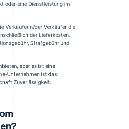
kt oder eine Dienstleistung im
e Verkäuferin/der Verkäufer die
nschließlich der Lieferkosten,
tionsgebühr, Strafgebühr und
ieten, aber es ist eine
line-Unternehmen ist das
chaft Zuverlässigkeit.
vom
hen?