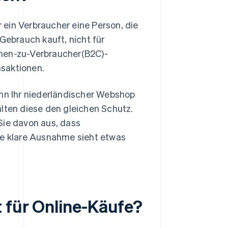
 ein Verbraucher eine Person, die
Gebrauch kauft, nicht für
hmen-zu-Verbraucher(B2C)-
nsaktionen.
enn Ihr niederländischer Webshop
alten diese den gleichen Schutz.
Sie davon aus, dass
ne klare Ausnahme sieht etwas
t für Online-Käufe?