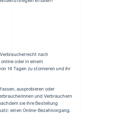
iderrufsregeln erfüllen?
 Verbraucherrecht nach
online oder in einem
on 14 Tagen zu stornieren und ihr
nfassen, ausprobieren oder
erbraucherinnen und Verbrauchern
 nachdem sie ihre Bestellung
bsatz: einen Online-Bezahlvorgang,