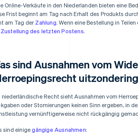
le Online-Verkäufe in den Niederlanden bieten eine Be
se Frist beginnt am Tag nach Erhalt des Produkts durc
ht am Tag der
Zahlung
. Wenn eine Bestellung in Teilen
r
Zustellung des letzten Postens
.
as sind Ausnahmen vom Wide
Herroepingsrecht uitzonderin
 niederländische Recht sieht Ausnahmen vom Herroepi
kgaben oder Stornierungen keinen Sinn ergeben, in der
nstleistung vernünftigerweise nicht rückgängig gema
s sind einige
gängige Ausnahmen
: