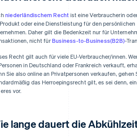
ch
niederländischem Recht
ist eine Verbraucherin oder
 Produkt oder eine Dienstleistung für den persönlichen 
ernehmen. Daher gilt die Bedenkzeit nur für Unterne
nsaktionen, nicht für
Business-to-Business(B2B)
-Tra
ses Recht gilt auch für viele EU-Verbraucher/innen. W
Personen in Deutschland oder Frankreich verkauft, erh
n Sie also online an Privatpersonen verkaufen, gehen 
ndardmäßig das Herroepingsrecht gilt, es sei denn, ei
eres vor.
ie lange dauert die Abkühlzei