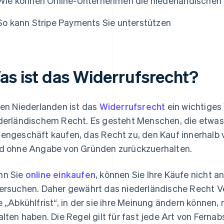
Wie können Online-Unternehmen die niederländischen W
So kann Stripe Payments Sie unterstützen
as ist das Widerrufsrecht?
den Niederlanden ist das
Widerrufsrecht
ein wichtiges
derländischem Recht. Es gesteht Menschen, die etwas 
engeschäft kaufen, das Recht zu, den Kauf innerhalb v
d ohne Angabe von Gründen zurückzuerhalten.
nn Sie
online einkaufen
, können Sie Ihre Käufe nicht a
ersuchen. Daher gewährt das niederländische Recht V
e „Abkühlfrist“, in der sie ihre Meinung ändern können,
alten haben. Die Regel gilt für fast jede Art von Ferna