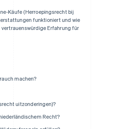
ine-Käufe (Herroepingsrecht bij
kerstattungen funktioniert und wie
, vertrauenswürdige Erfahrung für
brauch machen?
recht uitzonderingen)?
 niederländischem Recht?