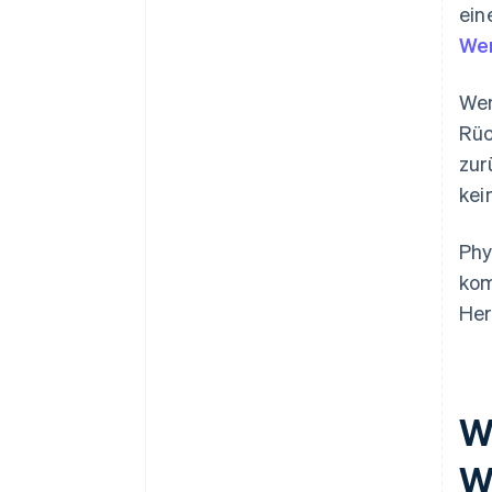
ein
Wer
Wen
Rüc
zur
kei
Phy
kom
Her
W
W