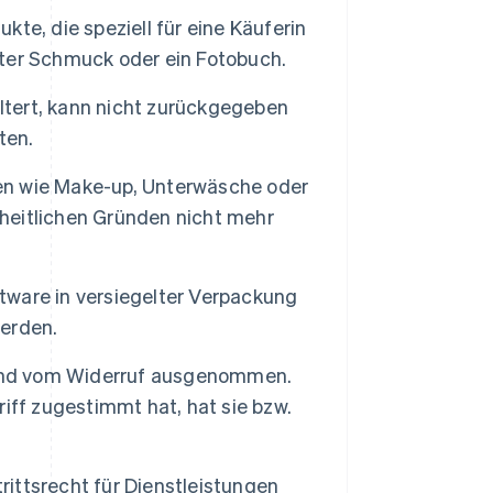
kte, die speziell für eine Käuferin
erter Schmuck oder ein Fotobuch.
altert, kann nicht zurückgegeben
ten.
n wie Make-up, Unterwäsche oder
eitlichen Gründen nicht mehr
ware in versiegelter Verpackung
erden.
ind vom Widerruf ausgenommen.
iff zugestimmt hat, hat sie bzw.
ittsrecht für Dienstleistungen