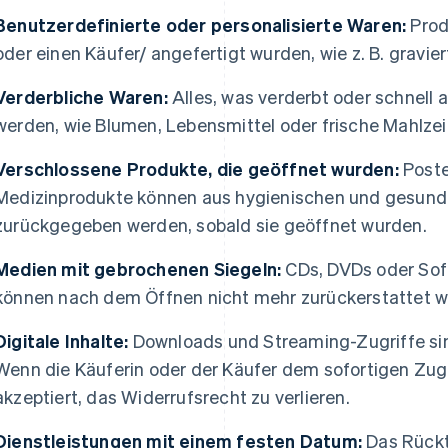
Benutzerdefinierte oder personalisierte Waren:
Produ
oder einen Käufer/ angefertigt wurden, wie z. B. gravi
Verderbliche Waren:
Alles, was verderbt oder schnell 
werden, wie Blumen, Lebensmittel oder frische Mahlzei
Verschlossene Produkte, die geöffnet wurden:
Poste
Medizinprodukte können aus hygienischen und gesundh
zurückgegeben werden, sobald sie geöffnet wurden.
Medien mit gebrochenen Siegeln:
CDs, DVDs oder Soft
können nach dem Öffnen nicht mehr zurückerstattet w
Digitale Inhalte:
Downloads und Streaming-Zugriffe s
Wenn die Käuferin oder der Käufer dem sofortigen Zugr
akzeptiert, das Widerrufsrecht zu verlieren.
Dienstleistungen mit einem festen Datum:
Das Rücktr