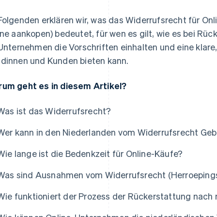
Folgenden erklären wir, was das Widerrufsrecht für Onl
ine aankopen) bedeutet, für wen es gilt, wie es bei Rüc
 Unternehmen die Vorschriften einhalten und eine klare
dinnen und Kunden bieten kann.
um geht es in diesem Artikel?
Was ist das Widerrufsrecht?
Wer kann in den Niederlanden vom Widerrufsrecht Ge
Wie lange ist die Bedenkzeit für Online-Käufe?
Was sind Ausnahmen vom Widerrufsrecht (Herroepings
Wie funktioniert der Prozess der Rückerstattung nach