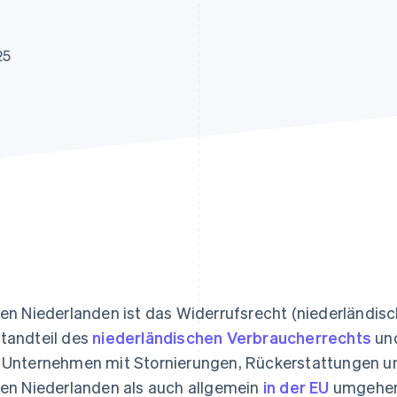
ung
25
den Niederlanden ist das Widerrufsrecht (niederländisc
tandteil des
niederländischen Verbraucherrechts
und
 Unternehmen mit Stornierungen, Rückerstattungen 
den Niederlanden als auch allgemein
in der EU
umgehen