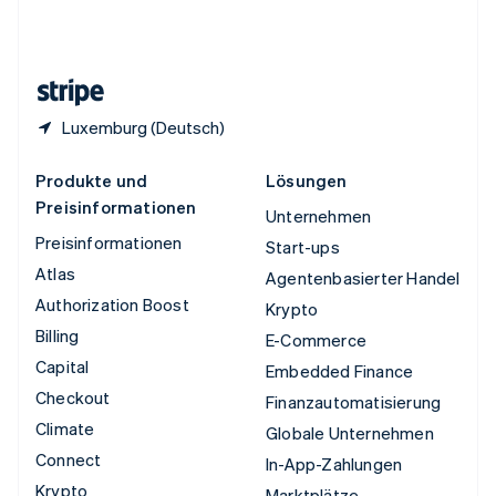
Vereinigtes Königreich
English
Zypern
English
Luxemburg (Deutsch)
Produkte und
Lösungen
Preisinformationen
Unternehmen
Preisinformationen
Start-ups
Atlas
Agentenbasierter Handel
Authorization Boost
Krypto
Billing
E-Commerce
Capital
Embedded Finance
Checkout
Finanzautomatisierung
Climate
Globale Unternehmen
Connect
In-App-Zahlungen
Krypto
Marktplätze