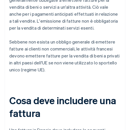
generalmente obbligate a emettere fatture per la
vendita di beni o servizi a un'altra attività. Ciò vale
anche per i pagamenti anticipati effettuati in relazione
a tali vendite. L'emissione di fatture non è obbligatoria
per la vendita di determinati servizi esenti.
Sebbene non esista un obbligo generale di emettere
fatture ai clienti non commerciali, le attività francesi
devono emettere fatture per la vendita di beni a privati
in altri paesi dell'UE se non viene utilizzato lo sportello
unico (regime UE).
Cosa deve includere una
fattura