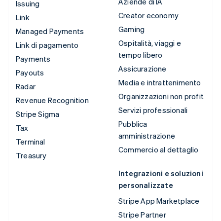
Aziende di IA
Issuing
Creator economy
Link
Gaming
Managed Payments
Ospitalità, viaggi e
Link di pagamento
tempo libero
Payments
Assicurazione
Payouts
Media e intrattenimento
Radar
Organizzazioni non profit
Revenue Recognition
Servizi professionali
Stripe Sigma
Pubblica
Tax
amministrazione
Terminal
Commercio al dettaglio
Treasury
Integrazioni e soluzioni
personalizzate
Stripe App Marketplace
Stripe Partner