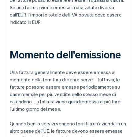
Le fatture possono essere emesse in qualsiasi valuta.
Se una fattura viene emessa in una valuta diversa
dall'EUR, l'importo totale dell'IVA dovuta deve essere
indicato in EUR.
Momento dell'emissione
Una fattura generalmente deve essere emessa al
momento della fornitura di beni o servizi. Tuttavia, le
fatture possono essere emesse periodicamente su
base mensile per più vendite nello stesso mese di
calendario. La fattura viene quindi emessa al più tardi
l'ultimo giorno del mese.
Quando beni o servizi vengono forniti a un'azienda in un
altro paese dell'UE, le fatture devono essere emesse