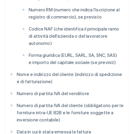
Numero RM (numero che indica l'iscrizione al
registro di commercio), se previsto
Codice NAF (che identifica il principale ramo
di attività dell'azienda o del lavoratore
autonomo)
Forma giuridica (EURL, SARL, SA, SNC, SAS)
e importo del capitale sociale (se previsti)
Nome e indirizzo del cliente (indirizzo di spedizione
e di fatturazione)
Numero di partita IVA del venditore
Numero di partita IVA del cliente (obbligatorio per le
forniture intra-UE B2B e le forniture soggette a
inversione contabile)
Data in cui è stata emessa la fattura