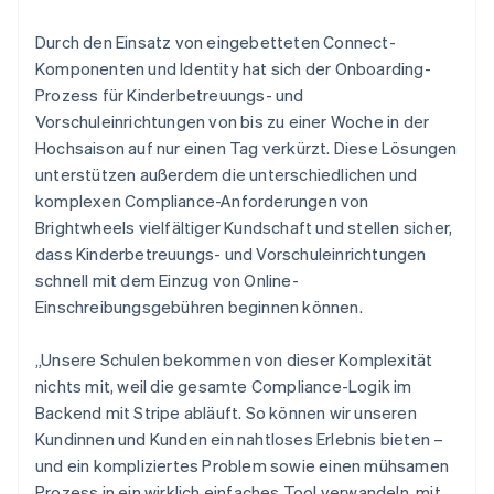
Durch den Einsatz von eingebetteten Connect-
Komponenten und Identity hat sich der Onboarding-
Prozess für Kinderbetreuungs- und
Vorschuleinrichtungen von bis zu einer Woche in der
Hochsaison auf nur einen Tag verkürzt. Diese Lösungen
unterstützen außerdem die unterschiedlichen und
komplexen Compliance-Anforderungen von
Brightwheels vielfältiger Kundschaft und stellen sicher,
dass Kinderbetreuungs- und Vorschuleinrichtungen
schnell mit dem Einzug von Online-
Einschreibungsgebühren beginnen können.
„Unsere Schulen bekommen von dieser Komplexität
nichts mit, weil die gesamte Compliance-Logik im
Backend mit Stripe abläuft. So können wir unseren
Kundinnen und Kunden ein nahtloses Erlebnis bieten –
und ein kompliziertes Problem sowie einen mühsamen
Prozess in ein wirklich einfaches Tool verwandeln, mit