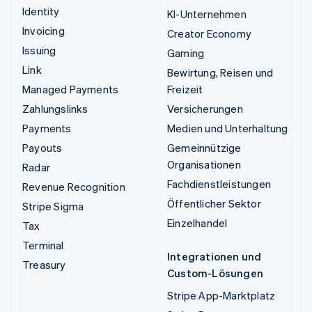
Identity
KI-Unternehmen
Invoicing
Creator Economy
Issuing
Gaming
Link
Bewirtung, Reisen und
Managed Payments
Freizeit
Zahlungslinks
Versicherungen
Payments
Medien und Unterhaltung
Payouts
Gemeinnützige
Organisationen
Radar
Fachdienstleistungen
Revenue Recognition
Öffentlicher Sektor
Stripe Sigma
Einzelhandel
Tax
Terminal
Integrationen und
Treasury
Custom-Lösungen
Stripe App-Marktplatz