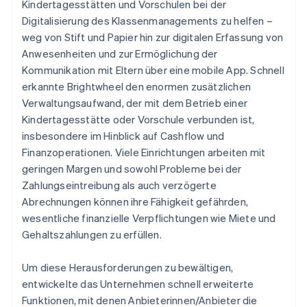
Kindertagesstätten und Vorschulen bei der
Digitalisierung des Klassenmanagements zu helfen –
weg von Stift und Papier hin zur digitalen Erfassung von
Anwesenheiten und zur Ermöglichung der
Kommunikation mit Eltern über eine mobile App. Schnell
erkannte Brightwheel den enormen zusätzlichen
Verwaltungsaufwand, der mit dem Betrieb einer
Kindertagesstätte oder Vorschule verbunden ist,
insbesondere im Hinblick auf Cashflow und
Finanzoperationen. Viele Einrichtungen arbeiten mit
geringen Margen und sowohl Probleme bei der
Zahlungseintreibung als auch verzögerte
Abrechnungen können ihre Fähigkeit gefährden,
wesentliche finanzielle Verpflichtungen wie Miete und
Gehaltszahlungen zu erfüllen.
Um diese Herausforderungen zu bewältigen,
entwickelte das Unternehmen schnell erweiterte
Funktionen, mit denen Anbieterinnen/Anbieter die