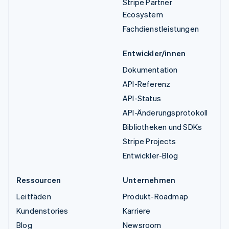
Stripe Partner
Ecosystem
Fachdienstleistungen
Entwickler/innen
Dokumentation
API-Referenz
API-Status
API-Änderungsprotokoll
Bibliotheken und SDKs
Stripe Projects
Entwickler-Blog
Ressourcen
Unternehmen
Leitfäden
Produkt-Roadmap
Kundenstories
Karriere
Blog
Newsroom