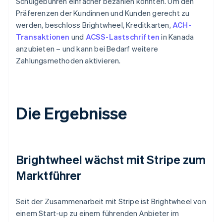
Schulgebühren einfacher bezahlen konnten. Um den
Präferenzen der Kundinnen und Kunden gerecht zu
werden, beschloss Brightwheel, Kreditkarten,
ACH-
Transaktionen
und
ACSS-Lastschriften
in Kanada
anzubieten – und kann bei Bedarf weitere
Zahlungsmethoden aktivieren.
Die Ergebnisse
Brightwheel wächst mit Stripe zum
Marktführer
Seit der Zusammenarbeit mit Stripe ist Brightwheel von
einem Start-up zu einem führenden Anbieter im