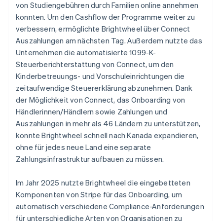
von Studiengebühren durch Familien online annehmen
konnten. Um den Cashflow der Programme weiter zu
verbessern, ermöglichte Brightwheel über Connect
Auszahlungen am nächsten Tag. Außerdem nutzte das
Unternehmen die automatisierte 1099-K-
Steuerberichterstattung von Connect, um den
Kinderbetreuungs- und Vorschuleinrichtungen die
zeitaufwendige Steuererklärung abzunehmen. Dank
der Möglichkeit von Connect, das Onboarding von
Händlerinnen/Händlern sowie Zahlungen und
Auszahlungen in mehr als 46 Ländern zu unterstützen,
konnte Brightwheel schnell nach Kanada expandieren,
ohne für jedes neue Land eine separate
Zahlungsinfrastruktur aufbauen zu müssen.
Im Jahr 2025 nutzte Brightwheel die eingebetteten
Komponenten von Stripe für das Onboarding, um
automatisch verschiedene Compliance-Anforderungen
für unterschiedliche Arten von Organisationen zu