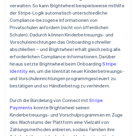
verwalten. So kann Brightwheel beispielsweise mithilfe
der Stripe-Logik automatisch unterschiedliche
Compliance-bezogene Informationen von
Privatschulen anfordern (nicht von öffentlichen
Schulen). Dadurch können Kinderbetreuungs- und
Vorschuleinrichtungen das Onboarding schneller
abschließen – und Brightwheel erhält gleichzeitig alle
erforderlichen Compliance-Informationen. Darüber
hinaus setzte Brightwheel beim Onboarding
Stripe
Identity
ein, um die Identität neuer Kinderbetreuungs-
und Vorschuleinrichtungen programmgesteuert zu
bestätigen und so Händlerbetrug zu verhindern.
Durch die Bündelung von Connect mit
Stripe
Payments
konnte Brightwheel seinen
Kinderbetreuungs- und Vorschulprogrammen im Zuge
des Wachstums der Plattform eine Vielzahl von
Zahlungsmethoden anbieten, sodass Familien ihre