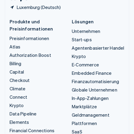
Luxemburg (Deutsch)
Produkte und
Lösungen
Preisinformationen
Unternehmen
Preisinformationen
Start-ups
Atlas
Agentenbasierter Handel
Authorization Boost
Krypto
Billing
E-Commerce
Capital
Embedded Finance
Checkout
Finanzautomatisierung
Climate
Globale Unternehmen
Connect
In-App-Zahlungen
Krypto
Marktplätze
Data Pipeline
Geldmanagement
Elements
Plattformen
Financial Connections
SaaS