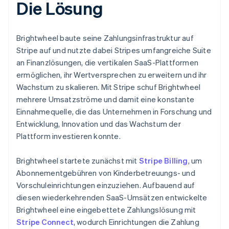
Die Lösung
Brightwheel baute seine Zahlungsinfrastruktur auf
Stripe auf und nutzte dabei Stripes umfangreiche Suite
an Finanzlösungen, die vertikalen SaaS-Plattformen
ermöglichen, ihr Wertversprechen zu erweitern und ihr
Wachstum zu skalieren. Mit Stripe schuf Brightwheel
mehrere Umsatzströme und damit eine konstante
Einnahmequelle, die das Unternehmen in Forschung und
Entwicklung, Innovation und das Wachstum der
Plattform investieren konnte.
Brightwheel startete zunächst mit
Stripe Billing
, um
Abonnementgebühren von Kinderbetreuungs- und
Vorschuleinrichtungen einzuziehen. Aufbauend auf
diesen wiederkehrenden SaaS-Umsätzen entwickelte
Brightwheel eine eingebettete Zahlungslösung mit
Stripe Connect
, wodurch Einrichtungen die Zahlung