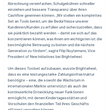
Abrechnung vereinfachen, Schulgebühren schneller
einziehen und bessere Transparenz über ihren
Cashflow gewinnen können. „Wir stellen ein komplettes
Set an Tools bereit, um die Bedürfnisse unserer
Kundinnen/Kunden zu erfüllen und sicherzustellen, dass
sie pünktlich bezahlt werden – damit sie sich auf das
konzentrieren können, was ihnen am wichtigsten ist: die
bestmögliche Betreuung zu bieten und die nächste
Generation zu fördern“, sagte Filip Nuytemans, Vice
President of New Initiatives bei Brightwheel.
Um dieses Toolset aufzubauen, wusste Brightwheel,
dass es eine leistungsstarke Zahlungsinfrastruktur
benötigte – eine, die sowohl die Wachstum in
internationalen Märkte unterstützt als auch die
kontinuierliche Entwicklung neuer Funktionen
ermöglicht, mit denen Kindertagesstätten und
Vorschulen den finanziellen Teil ihres Geschäfts
effizient verwalten können.