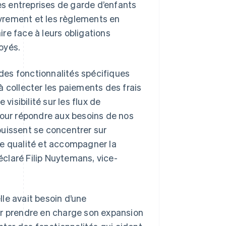
des entreprises de garde d’enfants
vrement et les règlements en
re face à leurs obligations
oyés.
 des fonctionnalités spécifiques
 à collecter les paiements des frais
visibilité sur les flux de
pour répondre aux besoins de nos
 puissent se concentrer sur
ute qualité et accompagner la
claré Filip Nuytemans, vice-
lle avait besoin d’une
ur prendre en charge son expansion