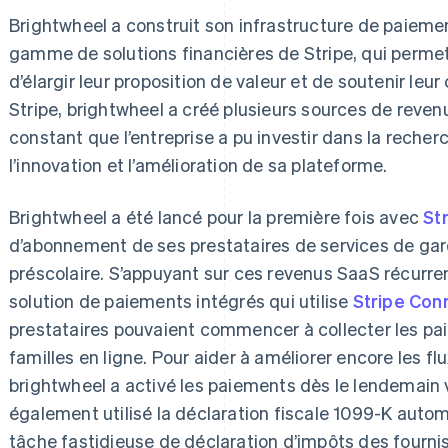
Brightwheel a construit son infrastructure de paiemen
gamme de solutions financières de Stripe, qui perme
d’élargir leur proposition de valeur et de soutenir leu
Stripe, brightwheel a créé plusieurs sources de revenu
constant que l’entreprise a pu investir dans la reche
l’innovation et l’amélioration de sa plateforme.
Brightwheel a été lancé pour la première fois avec
Str
d’abonnement de ses prestataires de services de gar
préscolaire. S’appuyant sur ces revenus SaaS récurre
solution de paiements intégrés qui utilise
Stripe Con
prestataires pouvaient commencer à collecter les pai
familles en ligne. Pour aider à améliorer encore les f
brightwheel a activé les paiements dès le lendemain v
également utilisé la déclaration fiscale 1099-K auto
tâche fastidieuse de déclaration d’impôts des fournis