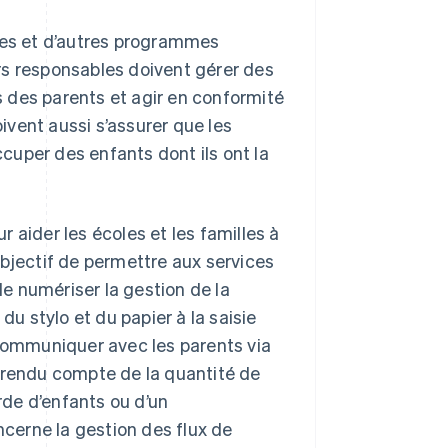
lles et d’autres programmes
rs responsables doivent gérer des
 des parents et agir en conformité
oivent aussi s’assurer que les
uper des enfants dont ils ont la
 aider les écoles et les familles à
 objectif de permettre aux services
e numériser la gestion de la
du stylo et du papier à la saisie
 communiquer avec les parents via
 rendu compte de la quantité de
arde d’enfants ou d’un
ncerne la gestion des flux de