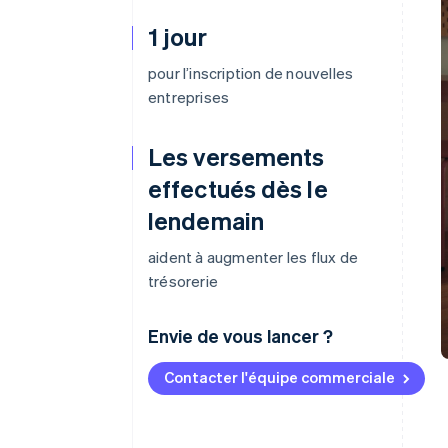
1 jour
pour l’inscription de nouvelles
entreprises
Les versements
effectués dès le
lendemain
aident à augmenter les flux de
trésorerie
Envie de vous lancer ?
Contacter l'équipe commerciale