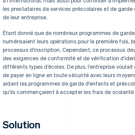
à l’international, mais aussi pour continuer à impléme
les prestataires de services préscolaires et de garde 
de leur entreprise.
Étant donné que de nombreux programmes de garde d
numérisaient leurs opérations pour la première fois, b
processus d’inscription. Cependant, ce processus de
des exigences de conformité et de vérification d’ide
différents types d’écoles. De plus, l’entreprise voulait
de payer en ligne en toute sécurité avec leurs moyen
aidant les programmes de garde d’enfants et préscolai
qu’ils commençaient à accepter les frais de scolarité 
Solution