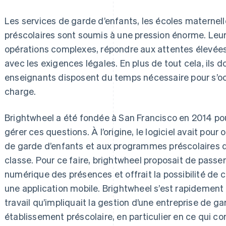
Les services de garde d’enfants, les écoles materne
préscolaires sont soumis à une pression énorme. Leu
opérations complexes, répondre aux attentes élevées
avec les exigences légales. En plus de tout cela, ils d
enseignants disposent du temps nécessaire pour s’occ
charge.
Brightwheel a été fondée à San Francisco en 2014 pour
gérer ces questions. À l’origine, le logiciel avait pour
de garde d’enfants et aux programmes préscolaires d
classe. Pour ce faire, brightwheel proposait de passer 
numérique des présences et offrait la possibilité de
une application mobile. Brightwheel s’est rapidement
travail qu’impliquait la gestion d’une entreprise de g
établissement préscolaire, en particulier en ce qui co