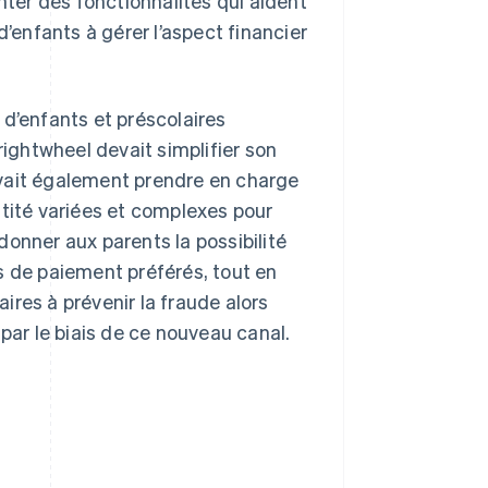
nter des fonctionnalités qui aident
d’enfants à gérer l’aspect financier
’enfants et préscolaires
rightwheel devait simplifier son
vait également prendre en charge
ntité variées et complexes pour
 donner aux parents la possibilité
s de paiement préférés, tout en
res à prévenir la fraude alors
par le biais de ce nouveau canal.