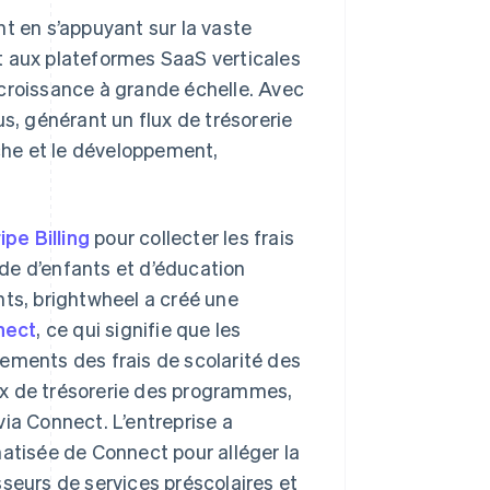
t en s’appuyant sur la vaste
t aux plateformes SaaS verticales
r croissance à grande échelle. Avec
s, générant un flux de trésorerie
rche et le développement,
ipe Billing
pour collecter les frais
de d’enfants et d’éducation
nts, brightwheel a créé une
nect
, ce qui signifie que les
ements des frais de scolarité des
lux de trésorerie des programmes,
ia Connect. L’entreprise a
matisée de Connect pour alléger la
seurs de services préscolaires et