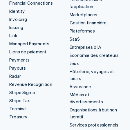
Financial Connections
l’application
Identity
Marketplaces
Invoicing
Gestion financière
Issuing
Plateformes
Link
SaaS
Managed Payments
Entreprises d'IA
Liens de paiement
Économie des créateurs
Payments
Jeux
Payouts
Hôtellerie, voyages et
Radar
loisirs
Revenue Recognition
Assurance
Stripe Sigma
Médias et
Stripe Tax
divertissements
Terminal
Organisations à but non
Treasury
lucratif
Services professionnels