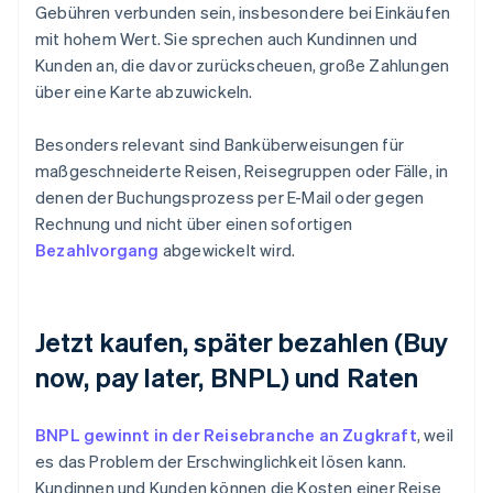
Gebühren verbunden sein, insbesondere bei Einkäufen
mit hohem Wert. Sie sprechen auch Kundinnen und
Kunden an, die davor zurückscheuen, große Zahlungen
über eine Karte abzuwickeln.
Besonders relevant sind Banküberweisungen für
maßgeschneiderte Reisen, Reisegruppen oder Fälle, in
denen der Buchungsprozess per E-Mail oder gegen
Rechnung und nicht über einen sofortigen
Bezahlvorgang
abgewickelt wird.
Jetzt kaufen, später bezahlen (Buy
now, pay later, BNPL) und Raten
BNPL gewinnt in der Reisebranche an Zugkraft
, weil
es das Problem der Erschwinglichkeit lösen kann.
Kundinnen und Kunden können die Kosten einer Reise