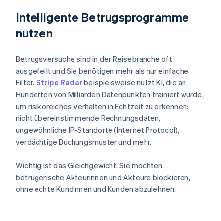
Intelligente Betrugsprogramme
nutzen
Betrugsversuche sind in der Reisebranche oft
ausgefeilt und Sie benötigen mehr als nur einfache
Filter.
Stripe Radar
beispielsweise nutzt KI, die an
Hunderten von Milliarden Datenpunkten trainiert wurde,
um risikoreiches Verhalten in Echtzeit zu erkennen:
nicht übereinstimmende Rechnungsdaten,
ungewöhnliche IP-Standorte (Internet Protocol),
verdächtige Buchungsmuster und mehr.
Wichtig ist das Gleichgewicht. Sie möchten
betrügerische Akteurinnen und Akteure blockieren,
ohne echte Kundinnen und Kunden abzulehnen.