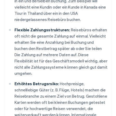
in ein und derselben Buchung. Zum Beispiel will
vielleicht eine Kundin oder ein Kunde in Kanada eine
Tour in Thailand über ein in den USA
niedergelassenes Reisebüro buchen.
Flexible Zahlungsstrukturen:
Reisebüros erhalten
oft nicht die gesamte Zahlung auf einmal. Vielleicht
erhalten Sie eine Anzahlung bei Buchung und
buchen den Restbetrag später ab oder Sie teilen
Die Zahlung auf mehrere Daten auf. Diese
Flexibilität ist für das Geschäftsmodell wichtig, aber
nicht alle Zahlungssysteme können gleich gut damit
umgehen.
Erhöhtes Betrugsrsiko:
Hochpreisige,
schnelllebige Güter (z. B. Flüge, Hotels) machen die
Reisebranche zu einem Ziel von Betrug. Gestohlene
Karten werden oft bei kleinen Buchungen getestet
oder für hochwertige Reisen verwendet, die
weiterverkauft werden können. Internationale