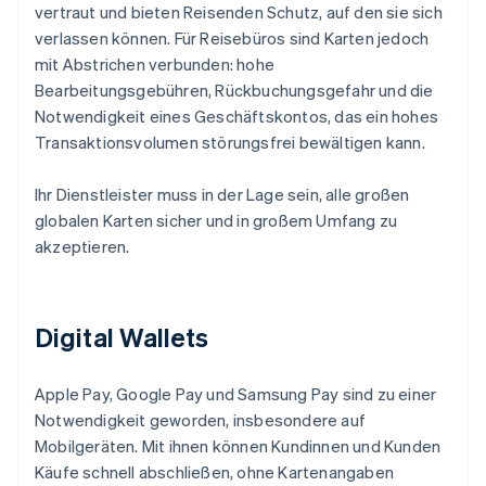
vertraut und bieten Reisenden Schutz, auf den sie sich
verlassen können. Für Reisebüros sind Karten jedoch
mit Abstrichen verbunden: hohe
Bearbeitungsgebühren, Rückbuchungsgefahr und die
Notwendigkeit eines Geschäftskontos, das ein hohes
Transaktionsvolumen störungsfrei bewältigen kann.
Ihr Dienstleister muss in der Lage sein, alle großen
globalen Karten sicher und in großem Umfang zu
akzeptieren.
Digital Wallets
Apple Pay, Google Pay und Samsung Pay sind zu einer
Notwendigkeit geworden, insbesondere auf
Mobilgeräten. Mit ihnen können Kundinnen und Kunden
Käufe schnell abschließen, ohne Kartenangaben