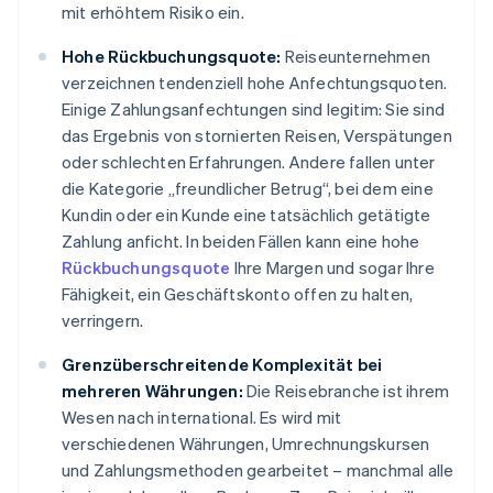
mit erhöhtem Risiko ein.
Hohe Rückbuchungsquote:
Reiseunternehmen
verzeichnen tendenziell hohe Anfechtungsquoten.
Einige Zahlungsanfechtungen sind legitim: Sie sind
das Ergebnis von stornierten Reisen, Verspätungen
oder schlechten Erfahrungen. Andere fallen unter
die Kategorie „freundlicher Betrug“, bei dem eine
Kundin oder ein Kunde eine tatsächlich getätigte
Zahlung anficht. In beiden Fällen kann eine hohe
Rückbuchungsquote
Ihre Margen und sogar Ihre
Fähigkeit, ein Geschäftskonto offen zu halten,
verringern.
Grenzüberschreitende Komplexität bei
mehreren Währungen:
Die Reisebranche ist ihrem
Wesen nach international. Es wird mit
verschiedenen Währungen, Umrechnungskursen
und Zahlungsmethoden gearbeitet – manchmal alle