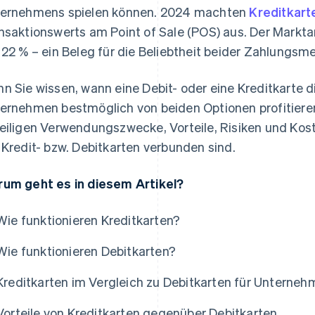
ernehmens spielen können. 2024 machten
Kreditkart
nsaktionswerts am Point of Sale (POS) aus. Der Marktan
 22 % – ein Beleg für die Beliebtheit beider Zahlungsm
n Sie wissen, wann eine Debit- oder eine Kreditkarte di
ernehmen bestmöglich von beiden Optionen profitieren
eiligen Verwendungszwecke, Vorteile, Risiken und Kost
 Kredit- bzw. Debitkarten verbunden sind.
um geht es in diesem Artikel?
Wie funktionieren Kreditkarten?
Wie funktionieren Debitkarten?
Kreditkarten im Vergleich zu Debitkarten für Unterne
Vorteile von Kreditkarten gegenüber Debitkarten