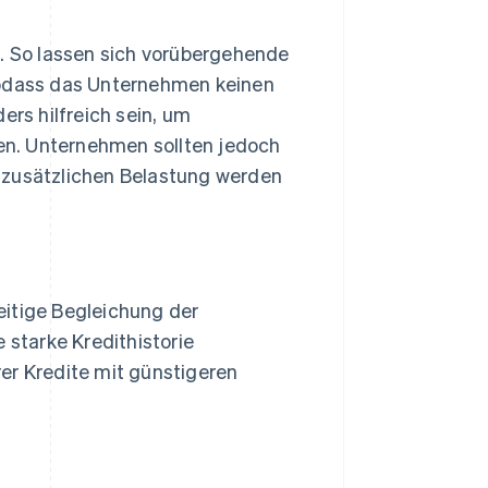
n. So lassen sich vorübergehende
sodass das Unternehmen keinen
rs hilfreich sein, um
n. Unternehmen sollten jedoch
 zusätzlichen Belastung werden
eitige Begleichung der
starke Kredithistorie
er Kredite mit günstigeren