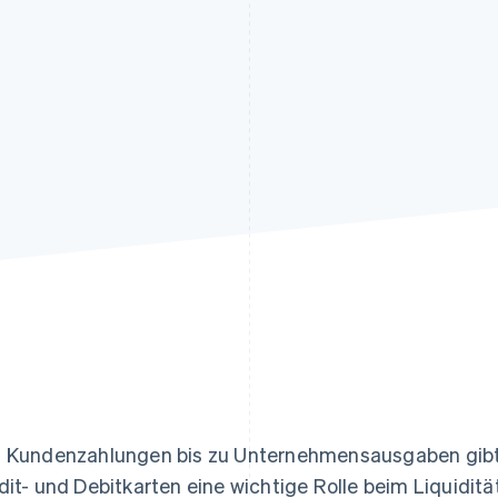
ung
 Kundenzahlungen bis zu Unternehmensausgaben gibt e
dit- und Debitkarten eine wichtige Rolle beim Liquid