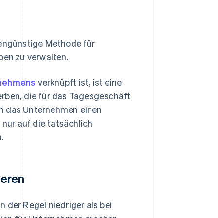
tengünstige Methode für
en zu verwalten.
rnehmens
verknüpft ist, ist eine
erben, die für das Tagesgeschäft
en das Unternehmen einen
ur auf die tatsächlich
.
ieren
 der Regel niedriger als bei