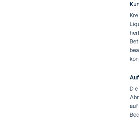
Kur
Kre
Liq
her
Bet
bea
kön
Auf
Die
Abr
auf
Bed