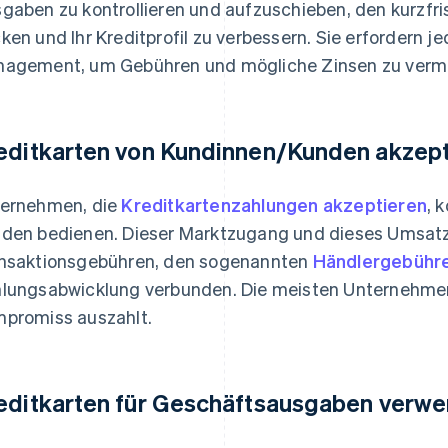
gaben zu kontrollieren und aufzuschieben, den kurzfri
ken und Ihr Kreditprofil zu verbessern. Sie erfordern je
agement, um Gebühren und mögliche Zinsen zu verm
editkarten von Kundinnen/Kunden akzept
ernehmen, die
Kreditkartenzahlungen akzeptieren
, 
den bedienen. Dieser Marktzugang und dieses Umsatzp
nsaktionsgebühren, den sogenannten
Händlergebühr
lungsabwicklung verbunden. Die meisten Unternehmen 
promiss auszahlt.
editkarten für Geschäftsausgaben verw