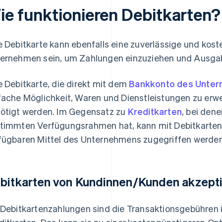
ie funktionieren Debitkarten?
e Debitkarte kann ebenfalls eine zuverlässige und kos
ernehmen sein, um Zahlungen einzuziehen und Ausgab
e Debitkarte, die direkt mit dem
Bankkonto des Unte
fache Möglichkeit, Waren und Dienstleistungen zu erw
ötigt werden. Im Gegensatz zu
Kreditkarten
, bei den
timmten Verfügungsrahmen hat, kann mit Debitkarten n
fügbaren Mittel des Unternehmens zugegriffen werden
bitkarten von Kundinnen/Kunden akzept
 Debitkartenzahlungen sind die Transaktionsgebühren in