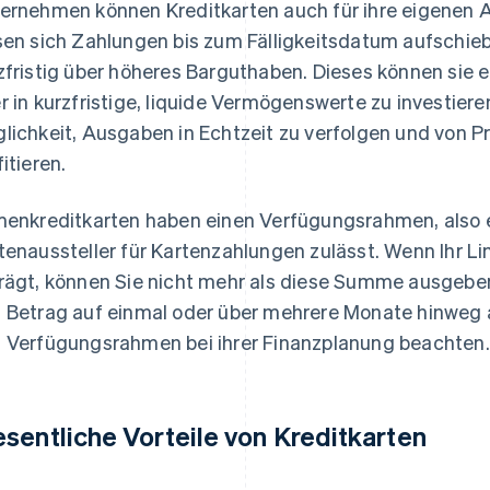
ernehmen können Kreditkarten auch für ihre eigenen
sen sich Zahlungen bis zum Fälligkeitsdatum aufschi
zfristig über höheres Barguthaben. Dieses können sie 
r in kurzfristige, liquide Vermögenswerte zu investieren
lichkeit, Ausgaben in Echtzeit zu verfolgen und von 
fitieren.
menkreditkarten haben einen Verfügungsrahmen, also 
tenaussteller für Kartenzahlungen zulässt. Wenn Ihr Li
rägt, können Sie nicht mehr als diese Summe ausgeben.
 Betrag auf einmal oder über mehrere Monate hinwe
 Verfügungsrahmen bei ihrer Finanzplanung beachten.
sentliche Vorteile von Kreditkarten