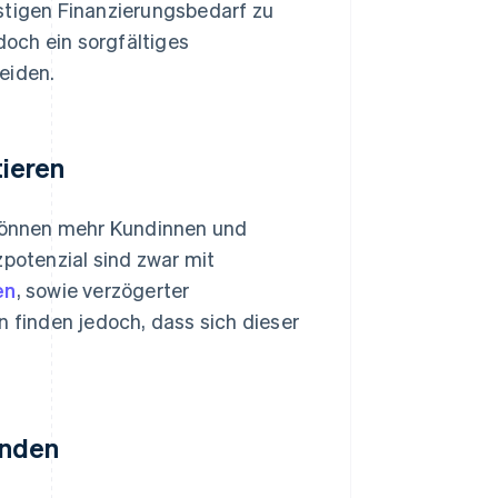
stigen Finanzierungsbedarf zu
doch ein sorgfältiges
eiden.
ieren
können mehr Kundinnen und
otenzial sind zwar mit
en
, sowie verzögerter
finden jedoch, dass sich dieser
enden