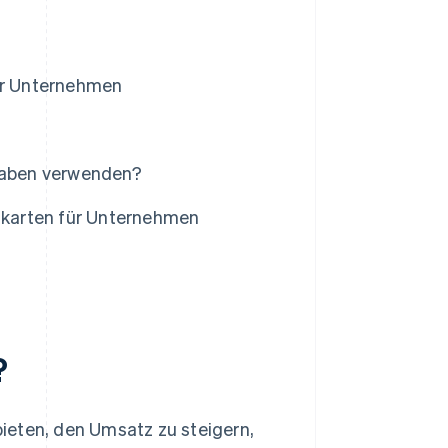
für Unternehmen
sgaben verwenden?
itkarten für Unternehmen
?
ieten, den Umsatz zu steigern,