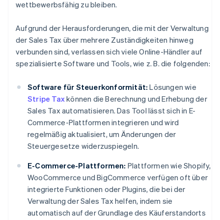
wettbewerbsfähig zu bleiben.
Aufgrund der Herausforderungen, die mit der Verwaltung
der Sales Tax über mehrere Zuständigkeiten hinweg
verbunden sind, verlassen sich viele Online-Händler auf
spezialisierte Software und Tools, wie z. B. die folgenden:
Software für Steuerkonformität:
Lösungen wie
Stripe Tax
können die Berechnung und Erhebung der
Sales Tax automatisieren. Das Tool lässt sich in E-
Commerce-Plattformen integrieren und wird
regelmäßig aktualisiert, um Änderungen der
Steuergesetze widerzuspiegeln.
E-Commerce-Plattformen:
Plattformen wie Shopify,
WooCommerce und BigCommerce verfügen oft über
integrierte Funktionen oder Plugins, die bei der
Verwaltung der Sales Tax helfen, indem sie
automatisch auf der Grundlage des Käuferstandorts