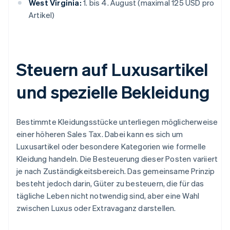
West Virginia:
1. bis 4. August (maximal 125 USD pro
Artikel)
Steuern auf Luxusartikel
und spezielle Bekleidung
Bestimmte Kleidungsstücke unterliegen möglicherweise
einer höheren Sales Tax. Dabei kann es sich um
Luxusartikel oder besondere Kategorien wie formelle
Kleidung handeln. Die Besteuerung dieser Posten variiert
je nach Zuständigkeitsbereich. Das gemeinsame Prinzip
besteht jedoch darin, Güter zu besteuern, die für das
tägliche Leben nicht notwendig sind, aber eine Wahl
zwischen Luxus oder Extravaganz darstellen.