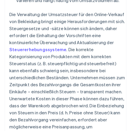
variieren und hängt häufig vom Umsatzvolumen ab.
Die Verwaltung der Umsatzsteuer für den Online-Verkauf
von Bekleidung bringt einige Herausforderungen mit sich.
Steuergesetze und -sätze können sich ändern, daher
erfordert die Einhaltung der Vorschriften eine
kontinuierliche Überwachung und Aktualisierung der
Steuererhebungssysteme
. Die korrekte
Kategorisierung von Produkten mit dem korrekten
Steuerstatus (z. B. steuerpflichtig und steuerbefreit)
kann ebenfalls schwierig sein, insbesondere bei
unterschiedlichen Beständen. Unternehmen müssen zum
Zeitpunkt des Bezahlvorgangs die Gesamtkosten ihrer
Einkäufe – einschließlich Steuern – transparent machen.
Unerwartete Kosten in dieser Phase können dazu führen,
dass der Warenkorb abgebrochen wird. Die Einbeziehung
von Steuern in den Preis (d. h. Preise ohne Steuer) kann
den Bezahlvorgang vereinfachen, erfordert aber
möglicherweise eine Preisanpassung, um