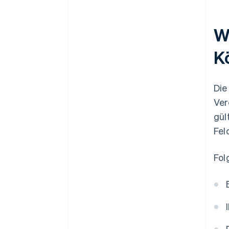
W
K
Die
Ver
gül
Fel
Fol