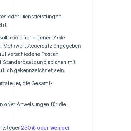
en oder Dienstleistungen
ht.
ollte in einer eigenen Zeile
der Mehrwertsteuersatz angegeben
auf verschiedene Posten
t Standardsatz und solchen mit
utlich gekennzeichnet sein.
tsteuer, die Gesamt-
n oder Anweisungen für die
rtsteuer
250 £ oder weniger