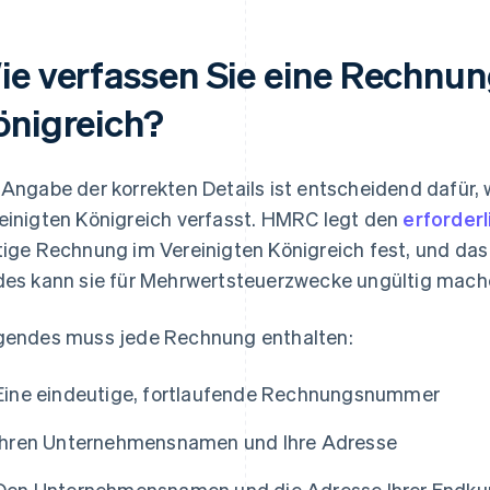
ie verfassen Sie eine Rechnun
önigreich?
 Angabe der korrekten Details ist entscheidend dafür
einigten Königreich verfasst. HMRC legt den
erforderl
tige Rechnung im Vereinigten Königreich fest, und das
des kann sie für Mehrwertsteuerzwecke ungültig mach
gendes muss jede Rechnung enthalten:
Eine eindeutige, fortlaufende Rechnungsnummer
Ihren Unternehmensnamen und Ihre Adresse
Den Unternehmensnamen und die Adresse Ihrer Endku