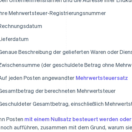
Ihre Mehrwertsteuer-Registrierungsnummer
Rechnungsdatum
Lieferdatum
Genaue Beschreibung der gelieferten Waren oder Dien
Zwischensumme (der geschuldete Betrag ohne Mehrwe
Auf jeden Posten angewandter
Mehrwertsteuersatz
Gesamtbetrag der berechneten Mehrwertsteuer
Geschuldeter Gesamtbetrag, einschließlich Mehrwerts
nn Posten
mit einem Nullsatz besteuert werden oder 
noch aufführen, zusammen mit dem Grund, warum sie 