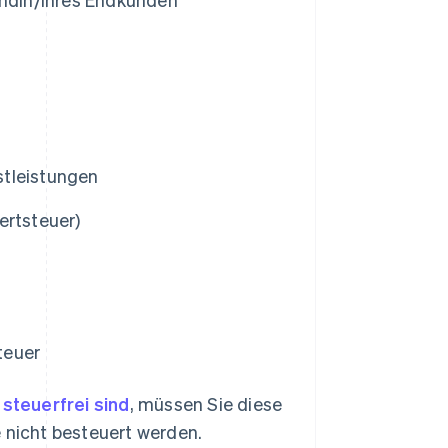
stleistungen
rtsteuer)
teuer
steuerfrei sind
, müssen Sie diese
nicht besteuert werden.