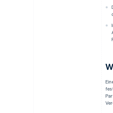
W
Ein
fes
Par
Ver