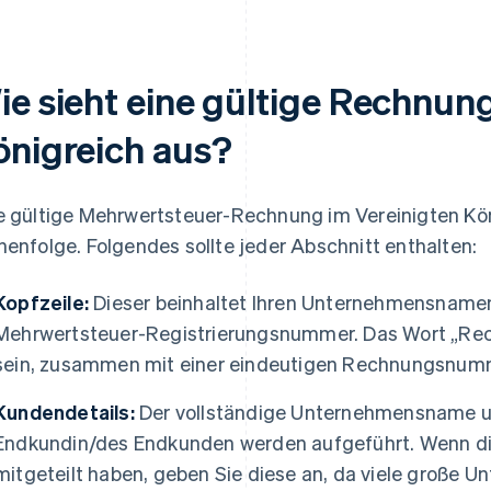
ie sieht eine gültige Rechnun
önigreich aus?
e gültige Mehrwertsteuer-Rechnung im Vereinigten Köni
henfolge. Folgendes sollte jeder Abschnitt enthalten:
Kopfzeile:
Dieser beinhaltet Ihren Unternehmensnamen,
Mehrwertsteuer-Registrierungsnummer. Das Wort „Rec
sein, zusammen mit einer eindeutigen Rechnungsnu
Kundendetails:
Der vollständige Unternehmensname u
Endkundin/des Endkunden werden aufgeführt. Wenn di
mitgeteilt haben, geben Sie diese an, da viele große 