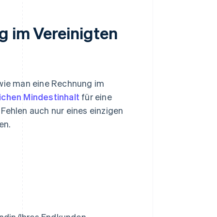
g im Vereinigten
, wie man eine Rechnung im
ichen Mindestinhalt
für eine
 Fehlen auch nur eines einzigen
en.
ndin/Ihres Endkunden