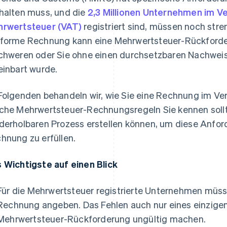
halten muss, und die
2,3 Millionen Unternehmen im Ve
rwertsteuer (VAT)
registriert sind, müssen noch stre
forme Rechnung kann eine Mehrwertsteuer-Rückforder
chweren oder Sie ohne einen durchsetzbaren Nachweis
einbart wurde.
Folgenden behandeln wir, wie Sie eine Rechnung im Ver
che Mehrwertsteuer-Rechnungsregeln Sie kennen soll
derholbaren Prozess erstellen können, um diese Anfor
hnung zu erfüllen.
 Wichtigste auf einen Blick
Für die Mehrwertsteuer registrierte Unternehmen müss
Rechnung angeben. Das Fehlen auch nur eines einzigen
Mehrwertsteuer-Rückforderung ungültig machen.