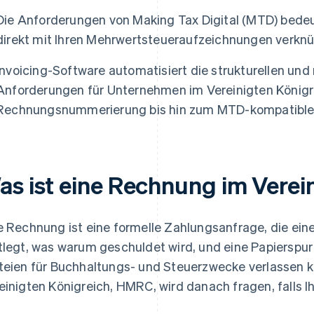
Die Anforderungen von Making Tax Digital (MTD) bede
direkt mit Ihren Mehrwertsteueraufzeichnungen verknü
Invoicing-Software automatisiert die strukturellen un
Anforderungen für Unternehmen im Vereinigten Königre
Rechnungsnummerierung bis hin zum MTD-kompatiblen
as ist eine Rechnung im Verei
e Rechnung ist eine formelle Zahlungsanfrage, die ein
tlegt, was warum geschuldet wird, und eine Papierspur e
teien für Buchhaltungs- und Steuerzwecke verlassen 
einigten Königreich, HMRC, wird danach fragen, falls I