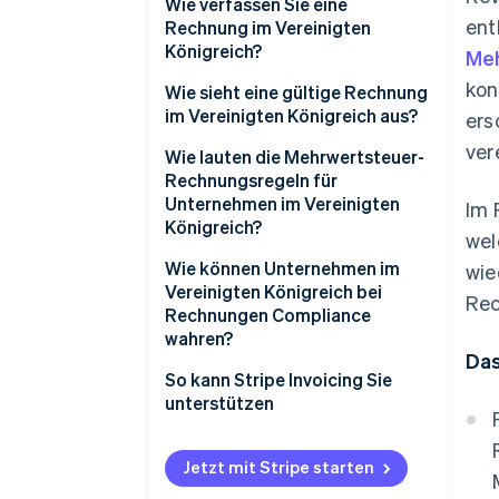
Wie verfassen Sie eine
ent
Rechnung im Vereinigten
Königreich?
Meh
kon
Wie sieht eine gültige Rechnung
im Vereinigten Königreich aus?
ers
ver
Wie lauten die Mehrwertsteuer-
Rechnungsregeln für
Unternehmen im Vereinigten
Im 
Königreich?
wel
Wie können Unternehmen im
wie
Vereinigten Königreich bei
Rec
Rechnungen Compliance
wahren?
Das
So kann Stripe Invoicing Sie
unterstützen
Jetzt mit Stripe starten