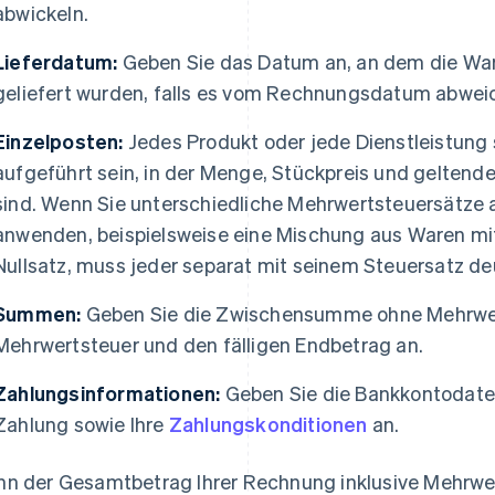
abwickeln.
Lieferdatum:
Geben Sie das Datum an, an dem die War
geliefert wurden, falls es vom Rechnungsdatum abweic
Einzelposten:
Jedes Produkt oder jede Dienstleistung s
aufgeführt sein, in der Menge, Stückpreis und gelten
sind. Wenn Sie unterschiedliche Mehrwertsteuersätze 
anwenden, beispielsweise eine Mischung aus Waren mi
Nullsatz, muss jeder separat mit seinem Steuersatz de
Summen:
Geben Sie die Zwischensumme ohne Mehrwer
Mehrwertsteuer und den fälligen Endbetrag an.
Zahlungsinformationen:
Geben Sie die Bankkontodate
Zahlung sowie Ihre
Zahlungskonditionen
an.
n der Gesamtbetrag Ihrer Rechnung inklusive Mehrwe