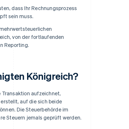
uten, dass Ihr Rechnungsprozess
pft sein muss.
d mehrwertsteuerlichen
ich, von der fortlaufenden
 Reporting.
nigten Königreich?
e Transaktion aufzeichnet,
rstellt, auf die sich beide
können. Die Steuerbehörde im
hre Steuern jemals geprüft werden.