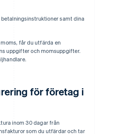
betalningsinstruktioner samt dina
 moms, får du utfärda en
dens uppgifter och momsuppgifter.
ljhandlare.
ering för företag i
tura inom 30 dagar från
msfakturor som du utfärdar och tar