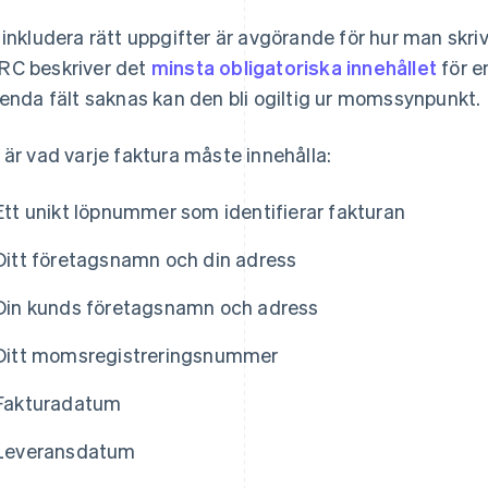
 inkludera rätt uppgifter är avgörande för hur man skriv
C beskriver det
minsta obligatoriska innehållet
för en
 enda fält saknas kan den bli ogiltig ur momssynpunkt.
 är vad varje faktura måste innehålla:
Ett unikt löpnummer som identifierar fakturan
Ditt företagsnamn och din adress
Din kunds företagsnamn och adress
Ditt momsregistreringsnummer
Fakturadatum
Leveransdatum