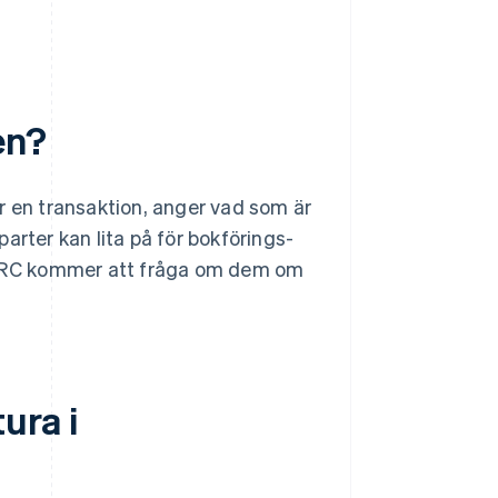
en?
r en transaktion, anger vad som är
arter kan lita på för bokförings-
MRC kommer att fråga om dem om
ura i