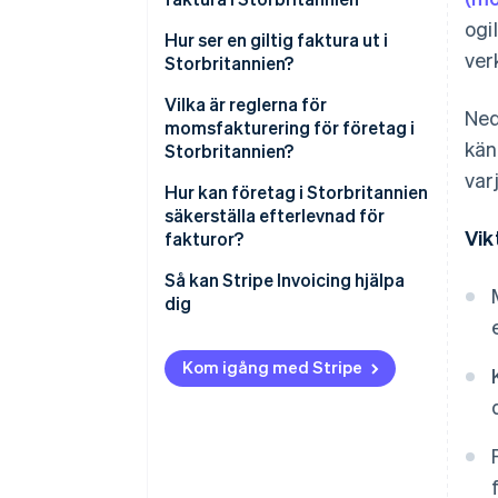
ogi
Hur ser en giltig faktura ut i
ver
Storbritannien?
Vilka är reglerna för
Ned
momsfakturering för företag i
kän
Storbritannien?
var
Hur kan företag i Storbritannien
säkerställa efterlevnad för
Vik
fakturor?
Så kan Stripe Invoicing hjälpa
dig
Kom igång med Stripe