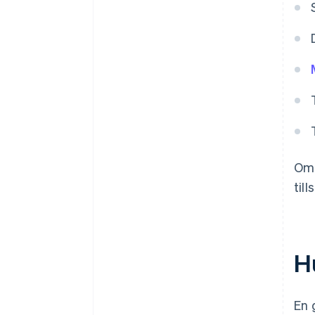
Om 
til
Hu
En 