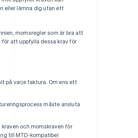
n eller lämna dig utan ett
annien, momsregler som är bra att
för att uppfylla dessa krav för
t på varje faktura. Om ens ett
ktureringsprocess måste ansluta
a kraven och momskraven för
ring till MTD-kompatibel