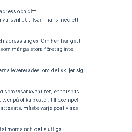
adress och ditt
väl synligt tillsammans med ett
h adress anges. Om hen har gett
ersom många stora företag inte
rna levererades, om det skiljer sig
ad som visar kvantitet, enhetspris
ser på olika poster, till exempel
attesats, måste varje post visas
al moms och det slutliga