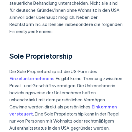
steuerliche Behandlung unterscheiden. Nicht alle sind
für deutsche Gründer/innen ohne Wohnsitz in den USA
sinnvoll oder überhaupt möglich. Neben der
Rechtsform Inc. sollten Sie insbesondere die folgenden
Firmentypen kennen:
Sole Proprietorship
Die Sole Proprietorship ist die US-Form des
Einzelunternehmens
Es gibt keine Trennung zwischen
Privat- und Geschäftsvermögen. Die Unternehmerin
beziehungsweise der Unternehmer haften
unbeschränkt mit dem persönlichen Vermögen.
Gewinne werden direkt als persönliches
Einkommen
versteuert
. Eine Sole Proprietorship kann in der Regel
nur von Personen mit Wohnsitz oder rechtmäßigem
Aufenthaltsstatus in den USA gegründet werden.