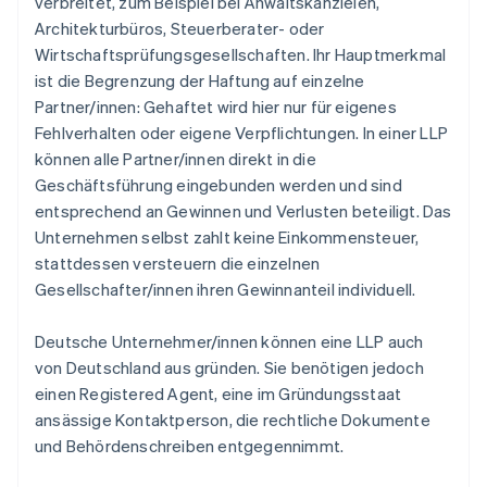
verbreitet, zum Beispiel bei Anwaltskanzleien,
Architekturbüros, Steuerberater- oder
Wirtschaftsprüfungsgesellschaften. Ihr Hauptmerkmal
ist die Begrenzung der Haftung auf einzelne
Partner/innen: Gehaftet wird hier nur für eigenes
Fehlverhalten oder eigene Verpflichtungen. In einer LLP
können alle Partner/innen direkt in die
Geschäftsführung eingebunden werden und sind
entsprechend an Gewinnen und Verlusten beteiligt. Das
Unternehmen selbst zahlt keine Einkommensteuer,
stattdessen versteuern die einzelnen
Gesellschafter/innen ihren Gewinnanteil individuell.
Deutsche Unternehmer/innen können eine LLP auch
von Deutschland aus gründen. Sie benötigen jedoch
einen Registered Agent, eine im Gründungsstaat
ansässige Kontaktperson, die rechtliche Dokumente
und Behördenschreiben entgegennimmt.