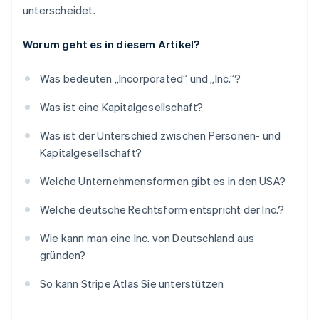
unterscheidet.
Worum geht es in diesem Artikel?
Was bedeuten „Incorporated” und „Inc.”?
Was ist eine Kapitalgesellschaft?
Was ist der Unterschied zwischen Personen- und
Kapitalgesellschaft?
Welche Unternehmensformen gibt es in den USA?
Welche deutsche Rechtsform entspricht der Inc.?
Wie kann man eine Inc. von Deutschland aus
gründen?
So kann Stripe Atlas Sie unterstützen