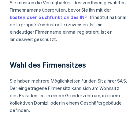
Sie müssen die Verfügbarkeit des von Ihnen gewählten
Firmennamens überprüfen, bevor Sie ihn mit der
kostenlosen Suchfunktion des INPI
(l'institut national
de la propriété industrielle) zuweisen. Ist ein
eindeutiger Firmenname einmal registriert, ist er
landesweit geschützt.
Wahl des Firmensitzes
Sie haben mehrere Möglichkeiten für den Sitz Ihrer SAS.
Der eingetragene Firmensitz kann sich am Wohnsitz
des Präsidenten, in einem Gründerzentrum, in einem
kollektiven Domizil oder in einem Geschäftsgebäude
befinden.