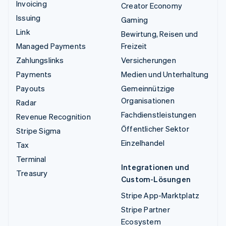
Invoicing
Creator Economy
Issuing
Gaming
Link
Bewirtung, Reisen und
Managed Payments
Freizeit
Zahlungslinks
Versicherungen
Payments
Medien und Unterhaltung
Payouts
Gemeinnützige
Organisationen
Radar
Fachdienstleistungen
Revenue Recognition
Öffentlicher Sektor
Stripe Sigma
Einzelhandel
Tax
Terminal
Integrationen und
Treasury
Custom-Lösungen
Stripe App-Marktplatz
Stripe Partner
Ecosystem