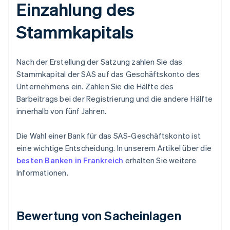
Einzahlung des
Stammkapitals
Nach der Erstellung der Satzung zahlen Sie das
Stammkapital der SAS auf das Geschäftskonto des
Unternehmens ein. Zahlen Sie die Hälfte des
Barbeitrags bei der Registrierung und die andere Hälfte
innerhalb von fünf Jahren.
Die Wahl einer Bank für das SAS-Geschäftskonto ist
eine wichtige Entscheidung. In unserem Artikel über die
besten Banken in Frankreich
erhalten Sie weitere
Informationen.
Bewertung von Sacheinlagen