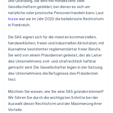
und Gründung. Sie wird mit mindestens zwei
Gesellschaftern gebildet, bei denen es sich um
natürliche oder juristische Personen handeln kann. Laut
Insee
war sie im Jahr 2022 die beliebteste Rechtsform
in Frankreich.
Die SAS eignet sich für die meisten kommerziellen,
handwerklichen, freien und industriellen Aktivitäten, mit
Ausnahme bestimmter reglementierter freier Berufe.
Sie wird von einem Präsidenten geleitet, der als Leiter
des Unternehmens zivil- und strafrechtlich haftbar
gemacht wird. Die Gesellschafter legen in der Satzung
des Unternehmens die Befugnisse des Präsidenten
fest.
Möchten Sie wissen, wie Sie eine SAS gründen können?
Wir führen Sie durch die wichtigsten Schritte bei der
Auswahl dieser Rechtsform und der Maximierung ihrer
Vorteile.