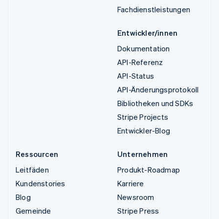
Fachdienstleistungen
Entwickler/innen
Dokumentation
API-Referenz
API-Status
API-Änderungsprotokoll
Bibliotheken und SDKs
Stripe Projects
Entwickler-Blog
Ressourcen
Unternehmen
Leitfäden
Produkt-Roadmap
Kundenstories
Karriere
Blog
Newsroom
Gemeinde
Stripe Press