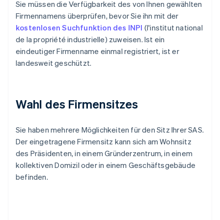
Sie müssen die Verfügbarkeit des von Ihnen gewählten
Firmennamens überprüfen, bevor Sie ihn mit der
kostenlosen Suchfunktion des INPI
(l'institut national
de la propriété industrielle) zuweisen. Ist ein
eindeutiger Firmenname einmal registriert, ist er
landesweit geschützt.
Wahl des Firmensitzes
Sie haben mehrere Möglichkeiten für den Sitz Ihrer SAS.
Der eingetragene Firmensitz kann sich am Wohnsitz
des Präsidenten, in einem Gründerzentrum, in einem
kollektiven Domizil oder in einem Geschäftsgebäude
befinden.