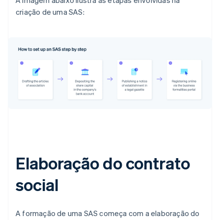
A imagem abaixo ilustra as etapas envolvidas na
criação de uma SAS:
Elaboração do contrato
social
A formação de uma SAS começa com a elaboração do