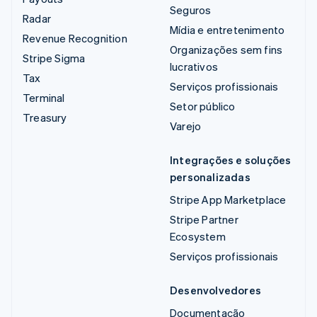
Seguros
Radar
Mídia e entretenimento
Revenue Recognition
Organizações sem fins
Stripe Sigma
lucrativos
Tax
Serviços profissionais
Terminal
Setor público
Treasury
Varejo
Integrações e soluções
personalizadas
Stripe App Marketplace
Stripe Partner
Ecosystem
Serviços profissionais
Desenvolvedores
Documentação